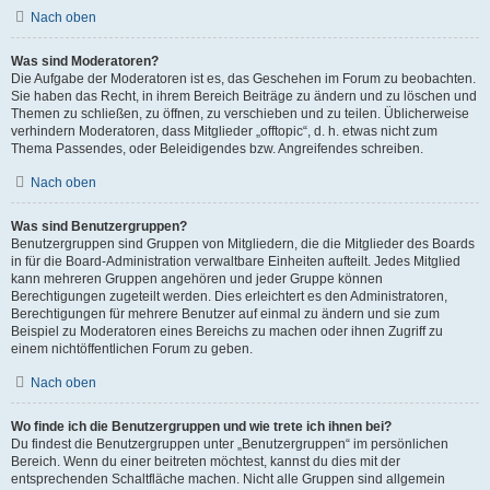
Nach oben
Was sind Moderatoren?
Die Aufgabe der Moderatoren ist es, das Geschehen im Forum zu beobachten.
Sie haben das Recht, in ihrem Bereich Beiträge zu ändern und zu löschen und
Themen zu schließen, zu öffnen, zu verschieben und zu teilen. Üblicherweise
verhindern Moderatoren, dass Mitglieder „offtopic“, d. h. etwas nicht zum
Thema Passendes, oder Beleidigendes bzw. Angreifendes schreiben.
Nach oben
Was sind Benutzergruppen?
Benutzergruppen sind Gruppen von Mitgliedern, die die Mitglieder des Boards
in für die Board-Administration verwaltbare Einheiten aufteilt. Jedes Mitglied
kann mehreren Gruppen angehören und jeder Gruppe können
Berechtigungen zugeteilt werden. Dies erleichtert es den Administratoren,
Berechtigungen für mehrere Benutzer auf einmal zu ändern und sie zum
Beispiel zu Moderatoren eines Bereichs zu machen oder ihnen Zugriff zu
einem nichtöffentlichen Forum zu geben.
Nach oben
Wo finde ich die Benutzergruppen und wie trete ich ihnen bei?
Du findest die Benutzergruppen unter „Benutzergruppen“ im persönlichen
Bereich. Wenn du einer beitreten möchtest, kannst du dies mit der
entsprechenden Schaltfläche machen. Nicht alle Gruppen sind allgemein