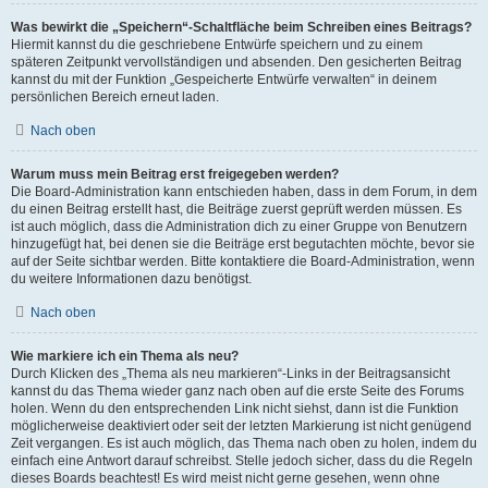
Was bewirkt die „Speichern“-Schaltfläche beim Schreiben eines Beitrags?
Hiermit kannst du die geschriebene Entwürfe speichern und zu einem
späteren Zeitpunkt vervollständigen und absenden. Den gesicherten Beitrag
kannst du mit der Funktion „Gespeicherte Entwürfe verwalten“ in deinem
persönlichen Bereich erneut laden.
Nach oben
Warum muss mein Beitrag erst freigegeben werden?
Die Board-Administration kann entschieden haben, dass in dem Forum, in dem
du einen Beitrag erstellt hast, die Beiträge zuerst geprüft werden müssen. Es
ist auch möglich, dass die Administration dich zu einer Gruppe von Benutzern
hinzugefügt hat, bei denen sie die Beiträge erst begutachten möchte, bevor sie
auf der Seite sichtbar werden. Bitte kontaktiere die Board-Administration, wenn
du weitere Informationen dazu benötigst.
Nach oben
Wie markiere ich ein Thema als neu?
Durch Klicken des „Thema als neu markieren“-Links in der Beitragsansicht
kannst du das Thema wieder ganz nach oben auf die erste Seite des Forums
holen. Wenn du den entsprechenden Link nicht siehst, dann ist die Funktion
möglicherweise deaktiviert oder seit der letzten Markierung ist nicht genügend
Zeit vergangen. Es ist auch möglich, das Thema nach oben zu holen, indem du
einfach eine Antwort darauf schreibst. Stelle jedoch sicher, dass du die Regeln
dieses Boards beachtest! Es wird meist nicht gerne gesehen, wenn ohne