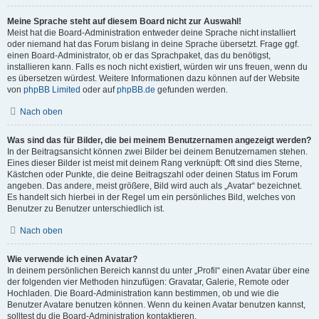
Meine Sprache steht auf diesem Board nicht zur Auswahl!
Meist hat die Board-Administration entweder deine Sprache nicht installiert
oder niemand hat das Forum bislang in deine Sprache übersetzt. Frage ggf.
einen Board-Administrator, ob er das Sprachpaket, das du benötigst,
installieren kann. Falls es noch nicht existiert, würden wir uns freuen, wenn du
es übersetzen würdest. Weitere Informationen dazu können auf der Website
von
phpBB Limited
oder auf
phpBB.de
gefunden werden.
Nach oben
Was sind das für Bilder, die bei meinem Benutzernamen angezeigt werden?
In der Beitragsansicht können zwei Bilder bei deinem Benutzernamen stehen.
Eines dieser Bilder ist meist mit deinem Rang verknüpft: Oft sind dies Sterne,
Kästchen oder Punkte, die deine Beitragszahl oder deinen Status im Forum
angeben. Das andere, meist größere, Bild wird auch als „Avatar“ bezeichnet.
Es handelt sich hierbei in der Regel um ein persönliches Bild, welches von
Benutzer zu Benutzer unterschiedlich ist.
Nach oben
Wie verwende ich einen Avatar?
In deinem persönlichen Bereich kannst du unter „Profil“ einen Avatar über eine
der folgenden vier Methoden hinzufügen: Gravatar, Galerie, Remote oder
Hochladen. Die Board-Administration kann bestimmen, ob und wie die
Benutzer Avatare benutzen können. Wenn du keinen Avatar benutzen kannst,
solltest du die Board-Administration kontaktieren.