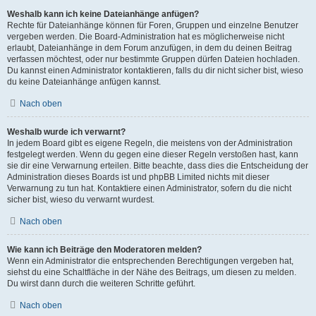
Weshalb kann ich keine Dateianhänge anfügen?
Rechte für Dateianhänge können für Foren, Gruppen und einzelne Benutzer
vergeben werden. Die Board-Administration hat es möglicherweise nicht
erlaubt, Dateianhänge in dem Forum anzufügen, in dem du deinen Beitrag
verfassen möchtest, oder nur bestimmte Gruppen dürfen Dateien hochladen.
Du kannst einen Administrator kontaktieren, falls du dir nicht sicher bist, wieso
du keine Dateianhänge anfügen kannst.
Nach oben
Weshalb wurde ich verwarnt?
In jedem Board gibt es eigene Regeln, die meistens von der Administration
festgelegt werden. Wenn du gegen eine dieser Regeln verstoßen hast, kann
sie dir eine Verwarnung erteilen. Bitte beachte, dass dies die Entscheidung der
Administration dieses Boards ist und phpBB Limited nichts mit dieser
Verwarnung zu tun hat. Kontaktiere einen Administrator, sofern du die nicht
sicher bist, wieso du verwarnt wurdest.
Nach oben
Wie kann ich Beiträge den Moderatoren melden?
Wenn ein Administrator die entsprechenden Berechtigungen vergeben hat,
siehst du eine Schaltfläche in der Nähe des Beitrags, um diesen zu melden.
Du wirst dann durch die weiteren Schritte geführt.
Nach oben