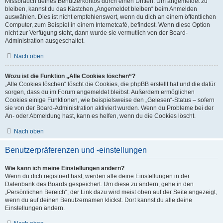
Missbrauch deines Benutzerkontos durch einen Dritten. Um angemeldet zu
bleiben, kannst du das Kästchen „Angemeldet bleiben“ beim Anmelden
auswählen. Dies ist nicht empfehlenswert, wenn du dich an einem öffentlichen
Computer, zum Beispiel in einem Internetcafé, befindest. Wenn diese Option
nicht zur Verfügung steht, dann wurde sie vermutlich von der Board-
Administration ausgeschaltet.
Nach oben
Wozu ist die Funktion „Alle Cookies löschen“?
„Alle Cookies löschen“ löscht die Cookies, die phpBB erstellt hat und die dafür
sorgen, dass du im Forum angemeldet bleibst. Außerdem ermöglichen
Cookies einige Funktionen, wie beispielsweise den „Gelesen“-Status – sofern
sie von der Board-Administration aktiviert wurden. Wenn du Probleme bei der
An- oder Abmeldung hast, kann es helfen, wenn du die Cookies löscht.
Nach oben
Benutzerpräferenzen und -einstellungen
Wie kann ich meine Einstellungen ändern?
Wenn du dich registriert hast, werden alle deine Einstellungen in der
Datenbank des Boards gespeichert. Um diese zu ändern, gehe in den
„Persönlichen Bereich“; der Link dazu wird meist oben auf der Seite angezeigt,
wenn du auf deinen Benutzernamen klickst. Dort kannst du alle deine
Einstellungen ändern.