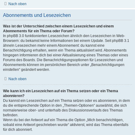
Nach oben
Abonnements und Lesezeichen
Was ist der Unterschied zwischen einem Lesezeichen und einem
Abonnements für ein Thema oder Forum?
In phpBB 3.0 funktionierten Lesezeichen ähnlich den Lesezeichen in Web-
Browsern: du bekamst keine Informationen bei einem Update. Seit phpBB 3.1
ähneln Lesezeichen mehr einem Abonnement: du kannst eine
Benachrichtigung erhalten, wenn ein Thema aktualisiert wird. Abonnements
hingegen informieren dich bei einer Aktualisierung eines Themas oder eines
Forums des Boards. Die Benachrichtigungsoptionen für Lesezeichen und
Abonnements können im persönlichen Bereich unter „Benachrichtigungen
einstellen“ geändert werden.
Nach oben
Wie kann ich ein Lesezeichen auf ein Thema setzen oder ein Thema
abonnieren?
Du kannst ein Lesezeichen auf ein Thema setzen oder es abonnieren, in dem
du die entsprechende Option in den „Themen-Optionen“ auswählst, die sich
normalerweise ober- und unterhalb des Diskussionsverlaufs des Themas
befinden.
Wenn du bei der Antwort auf ein Thema die Option „Mich benachrichtigen,
sobald eine Antwort geschrieben wurde“ aktivierst, wird das Thema ebenfalls
für dich abonniert.