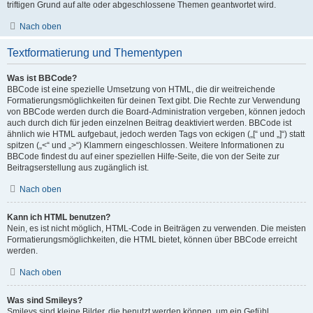
triftigen Grund auf alte oder abgeschlossene Themen geantwortet wird.
Nach oben
Textformatierung und Thementypen
Was ist BBCode?
BBCode ist eine spezielle Umsetzung von HTML, die dir weitreichende
Formatierungsmöglichkeiten für deinen Text gibt. Die Rechte zur Verwendung
von BBCode werden durch die Board-Administration vergeben, können jedoch
auch durch dich für jeden einzelnen Beitrag deaktiviert werden. BBCode ist
ähnlich wie HTML aufgebaut, jedoch werden Tags von eckigen („[“ und „]“) statt
spitzen („<“ und „>“) Klammern eingeschlossen. Weitere Informationen zu
BBCode findest du auf einer speziellen Hilfe-Seite, die von der Seite zur
Beitragserstellung aus zugänglich ist.
Nach oben
Kann ich HTML benutzen?
Nein, es ist nicht möglich, HTML-Code in Beiträgen zu verwenden. Die meisten
Formatierungsmöglichkeiten, die HTML bietet, können über BBCode erreicht
werden.
Nach oben
Was sind Smileys?
Smileys sind kleine Bilder, die benutzt werden können, um ein Gefühl