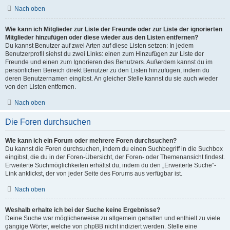
Nach oben
Wie kann ich Mitglieder zur Liste der Freunde oder zur Liste der ignorierten
Mitglieder hinzufügen oder diese wieder aus den Listen entfernen?
Du kannst Benutzer auf zwei Arten auf diese Listen setzen: In jedem
Benutzerprofil siehst du zwei Links: einen zum Hinzufügen zur Liste der
Freunde und einen zum Ignorieren des Benutzers. Außerdem kannst du im
persönlichen Bereich direkt Benutzer zu den Listen hinzufügen, indem du
deren Benutzernamen eingibst. An gleicher Stelle kannst du sie auch wieder
von den Listen entfernen.
Nach oben
Die Foren durchsuchen
Wie kann ich ein Forum oder mehrere Foren durchsuchen?
Du kannst die Foren durchsuchen, indem du einen Suchbegriff in die Suchbox
eingibst, die du in der Foren-Übersicht, der Foren- oder Themenansicht findest.
Erweiterte Suchmöglichkeiten erhältst du, indem du den „Erweiterte Suche“-
Link anklickst, der von jeder Seite des Forums aus verfügbar ist.
Nach oben
Weshalb erhalte ich bei der Suche keine Ergebnisse?
Deine Suche war möglicherweise zu allgemein gehalten und enthielt zu viele
gängige Wörter, welche von phpBB nicht indiziert werden. Stelle eine