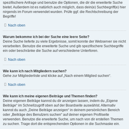
spezifischere Anfrage und benutze die Optionen, die dir die erweiterte Suche
bietet. Außerdem ist es natürlich auch möglich, dass dein(e) Suchbegriff(e) hier
nirgends im Forum verwendet wurden. Prüfe ggf. die Rechtschreibung der
Begriffe!
Nach oben
Warum bekomme ich bei der Suche eine leere Seite?
Deine Suche lieferte zu viele Ergebnisse, somit konnte der Webserver sie nicht
verarbeiten. Benutze die erweiterte Suche und gib spezifischere Suchbegriffe
ein oder beschränke die Suche auf verschiedene Unterforen.
Nach oben
Wie kann ich nach Mitgliedern suchen?
Gehe zur Mitgliederliste und klicke auf „Nach einem Mitglied suchen“.
Nach oben
Wie kann ich meine eigenen Beiträge und Themen finden?
Deine eigenen Beiträge kannst du dir anzeigen lassen, indem du „Eigene
Beiträge“ im Schnellzugriff oben auf der Boardseite auswählst. Alternativ
kannst du auch „Deine Beiträge anzeigen“ in deinem persönlichen Bereich
oder „Beiträge des Benutzers suchen“ auf deiner eigenen Profilseite
verwenden. Benutze die erweiterte Suche, um nach von dir erstellen Themen
zu suchen. Trage dort die entsprechenden Optionen in die Suchmaske ein.