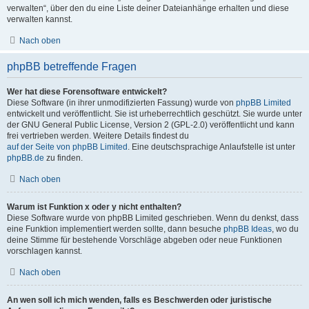
verwalten“, über den du eine Liste deiner Dateianhänge erhalten und diese
verwalten kannst.
Nach oben
phpBB betreffende Fragen
Wer hat diese Forensoftware entwickelt?
Diese Software (in ihrer unmodifizierten Fassung) wurde von
phpBB Limited
entwickelt und veröffentlicht. Sie ist urheberrechtlich geschützt. Sie wurde unter
der GNU General Public License, Version 2 (GPL-2.0) veröffentlicht und kann
frei vertrieben werden. Weitere Details findest du
auf der Seite von phpBB Limited
. Eine deutschsprachige Anlaufstelle ist unter
phpBB.de
zu finden.
Nach oben
Warum ist Funktion x oder y nicht enthalten?
Diese Software wurde von phpBB Limited geschrieben. Wenn du denkst, dass
eine Funktion implementiert werden sollte, dann besuche
phpBB Ideas
, wo du
deine Stimme für bestehende Vorschläge abgeben oder neue Funktionen
vorschlagen kannst.
Nach oben
An wen soll ich mich wenden, falls es Beschwerden oder juristische