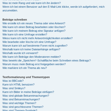
Was ist mein Rang und wie kann ich ihn ändern?
Wenn ich bei einem Benutzer auf den E-Mail-Link klicke, werde ich aufgefordert, mich
anzumelden.
Beiträge schreiben
Wie erstelle ich ein neues Thema oder eine Antwort?
Wie kann ich einen Beitrag bearbeiten oder löschen?
Wie kann ich meinem Beitrag eine Signatur anfügen?
Wie kann ich eine Umfrage erstellen?
Wieso kann ich nicht mehr Antwortmöglichkeiten erstellen?
Wie bearbeite oder lösche ich eine Umfrage?
Warum kann ich auf bestimmte Foren nicht zugreifen?
Weshalb kann ich keine Dateianhänge anfügen?
Weshalb wurde ich verwarnt?
Wie kann ich Beiträge den Moderatoren melden?
Was bewirkt die „Speichern“-Schaltfläche beim Schreiben eines Beitrags?
Warum muss mein Beitrag erst freigegeben werden?
Wie markiere ich ein Thema als neu?
Textformatierung und Thementypen
Was ist BBCode?
Kann ich HTML benutzen?
Was sind Smileys?
Kann ich Bilder in meine Beiträge einfügen?
Was sind globale Bekanntmachungen?
Was sind Bekanntmachungen?
Was sind wichtige Themen?
Was sind geschlossene Themen?
Was sind Themen-Symbole?