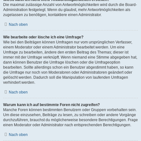
Die maximal zulässige Anzahl von Antwortmöglichkeiten wird durch die Board-
Administration festgelegt. Wenn du glaubst, mehr Antwortmöglichkeiten als
zugelassen zu benötigen, kontaktiere einen Administrator.
Nach oben
Wie bearbeite oder lösche ich eine Umfrage?
Wie bei den Beiträgen können Umfragen nur vom ursprünglichen Verfasser,
einem Moderator oder einem Administrator bearbeitet werden. Um eine
Umfrage zu bearbeiten, ändere den ersten Beitrag des Themas; dieser ist
immer mit der Umfrage verknüpft. Wenn niemand eine Stimme abgegeben hat,
dann können Benutzer die Umfrage löschen oder die Umfrageoption
bearbeiten. Sollte allerdings schon ein Benutzer abgestimmt haben, so kann
die Umfrage nur noch von Moderatoren oder Administratoren geändert oder
gelöscht werden. Dadurch soll die Manipulation von laufenden Umfragen
verhindert werden.
Nach oben
Warum kann ich auf bestimmte Foren nicht zugreifen?
Manche Foren können bestimmten Benutzern oder Gruppen vorbehalten sein.
Um diese einzusehen, Beiträge zu lesen, zu schreiben oder andere Vorgänge
durchzuführen, brauchst du möglicherweise besondere Berechtigungen. Frage
einen Moderator oder Administrator nach entsprechenden Berechtigungen.
Nach oben