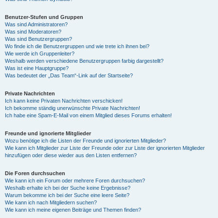
Benutzer-Stufen und Gruppen
Was sind Administratoren?
Was sind Moderatoren?
Was sind Benutzergruppen?
Wo finde ich die Benutzergruppen und wie trete ich ihnen bei?
Wie werde ich Gruppenleiter?
Weshalb werden verschiedene Benutzergruppen farbig dargestellt?
Was ist eine Hauptgruppe?
Was bedeutet der „Das Team“-Link auf der Startseite?
Private Nachrichten
Ich kann keine Privaten Nachrichten verschicken!
Ich bekomme ständig unerwünschte Private Nachrichten!
Ich habe eine Spam-E-Mail von einem Mitglied dieses Forums erhalten!
Freunde und ignorierte Mitglieder
Wozu benötige ich die Listen der Freunde und ignorierten Mitglieder?
Wie kann ich Mitglieder zur Liste der Freunde oder zur Liste der ignorierten Mitglieder
hinzufügen oder diese wieder aus den Listen entfernen?
Die Foren durchsuchen
Wie kann ich ein Forum oder mehrere Foren durchsuchen?
Weshalb erhalte ich bei der Suche keine Ergebnisse?
Warum bekomme ich bei der Suche eine leere Seite?
Wie kann ich nach Mitgliedern suchen?
Wie kann ich meine eigenen Beiträge und Themen finden?