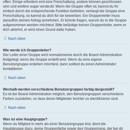
offen. Einige erfordern erst eine Freischaltung, andere können geschlossen
sein und weitere sogar versteckt. Wenn die Gruppe offen ist, kannst du ihr
einfach durch die entsprechende Funktion beitreten; verlangt die Gruppe eine
Freischaltung, so kannst du dich für sie bewerben. Ein Gruppenleiter muss
daraufhin deinen Antrag annehmen. Er könnte fragen, warum du in die Gruppe
aufgenommen werden möchtest. Bitte belästige keinen Gruppenleiter, wenn er
dich ablehnt, er wird einen Grund dafür haben.
Nach oben
Wie werde ich Gruppenleiter?
Der Leiter einer Gruppe wird normalerweise durch die Board-Administration
festgelegt, wenn die Gruppe erstellt wird. Wenn du eine eigene
Benutzergruppe erstellen möchtest, dann solltest du einen Administrator
kontaktieren.
Nach oben
Weshalb werden verschiedene Benutzergruppen farbig dargestellt?
Es ist der Board-Administration möglich, den Benutzergruppen verschiedene
Farben zuzuteilen, so dass deren Mitglieder leichter zu identifizieren sind.
Nach oben
Was ist eine Hauptgruppe?
Wenn du Mitglied in mehr als einer Benutzergruppe bist, dient die
Hauptgruppe dazu, deine Gruppenfarbe sowie den Gruppenrang, der bei dir