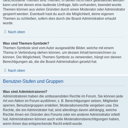
Geschlossene Themen sind Themen, in denen nicht mehr geantwortet werden
kann und bei denen eine laufende Umfrage, falls vorhanden, beendet wurde.
Themen können aus vielen Gründen durch einen Moderator oder Administrator
gesperrt werden. Eventuell hast du auch die Möglichkeit, deine eigenen
Themen zu schließen, sofern dies durch die Board-Administration erlaubt
wurde.
Nach oben
Was sind Themen-Symbole?
Themen-Symbole sind vom Autor ausgewählte Bilder, welche mit einem
Thema in Verbindung stehen können, um dessen Inhalt kennzeichnen zu
können. Die Möglichkeit, Themen-Symbole zu verwenden, hängt von deinen
Berechtigungen ab, die die Board-Administration gesetzt hat.
Nach oben
Benutzer-Stufen und Gruppen
Was sind Administratoren?
Administratoren haben die umfassendsten Rechte im Forum. Sie können jede
Art von Aktion im Forum ausführen; z. B. Berechtigungen setzen, Mitglieder
sperren, Benutzergruppen erstellen, Moderationsrechte vergeben usw. Die
Rechte, die ein Administrator hat, sind allerdings davon abhängig, welche
Rechte ihnen ein Gründer des Forums oder ein anderer Administrator erteilt
hat. Administratoren können auch volle Moderationsberechtigungen haben,
wenn ihnen das entsprechende Recht erteilt wurde.