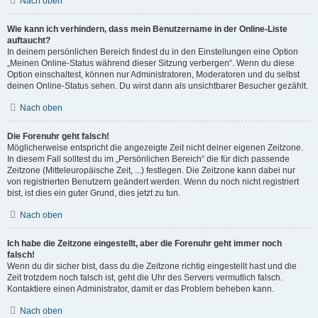
Nach oben
Wie kann ich verhindern, dass mein Benutzername in der Online-Liste
auftaucht?
In deinem persönlichen Bereich findest du in den Einstellungen eine Option
„Meinen Online-Status während dieser Sitzung verbergen“. Wenn du diese
Option einschaltest, können nur Administratoren, Moderatoren und du selbst
deinen Online-Status sehen. Du wirst dann als unsichtbarer Besucher gezählt.
Nach oben
Die Forenuhr geht falsch!
Möglicherweise entspricht die angezeigte Zeit nicht deiner eigenen Zeitzone.
In diesem Fall solltest du im „Persönlichen Bereich“ die für dich passende
Zeitzone (Mitteleuropäische Zeit, ...) festlegen. Die Zeitzone kann dabei nur
von registrierten Benutzern geändert werden. Wenn du noch nicht registriert
bist, ist dies ein guter Grund, dies jetzt zu tun.
Nach oben
Ich habe die Zeitzone eingestellt, aber die Forenuhr geht immer noch
falsch!
Wenn du dir sicher bist, dass du die Zeitzone richtig eingestellt hast und die
Zeit trotzdem noch falsch ist, geht die Uhr des Servers vermutlich falsch.
Kontaktiere einen Administrator, damit er das Problem beheben kann.
Nach oben