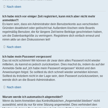
Nach oben
Ich habe mich vor einiger Zeit registriert, kann mich aber nicht mehr
anmelden?!
Es kann sein, dass ein Administrator dein Benutzerkonto aus verschieden
Gründen deaktiviert oder gelöscht hat. Außerdem löschen viele Boards
regelmäßig Benutzer, die für längere Zeit keine Beiträge geschrieben haben,
um die Datenbankgröße zu verringern. Registriere dich einfach erneut und
nimm aktiv an den Diskussionen teil!
Nach oben
Ich habe mein Passwort vergessen!
Das ist nicht schlimm! Wir können dir zwar dein altes Passwort nicht wieder
mitteilen, du kannst es jedoch zurücksetzen. Dies machst du, indem du auf der
Anmelde-Seite auf „Ich habe mein Passwort vergessen“ klickst und den
Anweisungen folgst. So solltest du dich schnell wieder anmelden können.
Solltest du trotzdem nicht in der Lage sein, dein Passwort zurückzusetzen, so
wende dich an die Board-Administration.
Nach oben
Warum werde ich automatisch abgemeldet?
Wenn du beim Anmelden das Kontrollkästchen „Angemeldet bleiben“ nicht
auswählst, wirst du nur für eine Sitzung angemeldet. Dies verhindert den