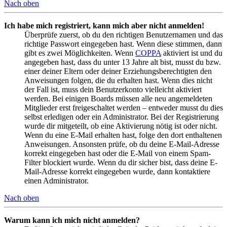
Nach oben
Ich habe mich registriert, kann mich aber nicht anmelden!
Überprüfe zuerst, ob du den richtigen Benutzernamen und das
richtige Passwort eingegeben hast. Wenn diese stimmen, dann
gibt es zwei Möglichkeiten. Wenn
COPPA
aktiviert ist und du
angegeben hast, dass du unter 13 Jahre alt bist, musst du bzw.
einer deiner Eltern oder deiner Erziehungsberechtigten den
Anweisungen folgen, die du erhalten hast. Wenn dies nicht
der Fall ist, muss dein Benutzerkonto vielleicht aktiviert
werden. Bei einigen Boards müssen alle neu angemeldeten
Mitglieder erst freigeschaltet werden – entweder musst du dies
selbst erledigen oder ein Administrator. Bei der Registrierung
wurde dir mitgeteilt, ob eine Aktivierung nötig ist oder nicht.
Wenn du eine E-Mail erhalten hast, folge den dort enthaltenen
Anweisungen. Ansonsten prüfe, ob du deine E-Mail-Adresse
korrekt eingegeben hast oder die E-Mail von einem Spam-
Filter blockiert wurde. Wenn du dir sicher bist, dass deine E-
Mail-Adresse korrekt eingegeben wurde, dann kontaktiere
einen Administrator.
Nach oben
Warum kann ich mich nicht anmelden?