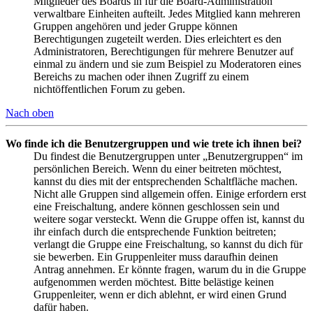
Mitglieder des Boards in für die Board-Administration
verwaltbare Einheiten aufteilt. Jedes Mitglied kann mehreren
Gruppen angehören und jeder Gruppe können
Berechtigungen zugeteilt werden. Dies erleichtert es den
Administratoren, Berechtigungen für mehrere Benutzer auf
einmal zu ändern und sie zum Beispiel zu Moderatoren eines
Bereichs zu machen oder ihnen Zugriff zu einem
nichtöffentlichen Forum zu geben.
Nach oben
Wo finde ich die Benutzergruppen und wie trete ich ihnen bei?
Du findest die Benutzergruppen unter „Benutzergruppen“ im
persönlichen Bereich. Wenn du einer beitreten möchtest,
kannst du dies mit der entsprechenden Schaltfläche machen.
Nicht alle Gruppen sind allgemein offen. Einige erfordern erst
eine Freischaltung, andere können geschlossen sein und
weitere sogar versteckt. Wenn die Gruppe offen ist, kannst du
ihr einfach durch die entsprechende Funktion beitreten;
verlangt die Gruppe eine Freischaltung, so kannst du dich für
sie bewerben. Ein Gruppenleiter muss daraufhin deinen
Antrag annehmen. Er könnte fragen, warum du in die Gruppe
aufgenommen werden möchtest. Bitte belästige keinen
Gruppenleiter, wenn er dich ablehnt, er wird einen Grund
dafür haben.