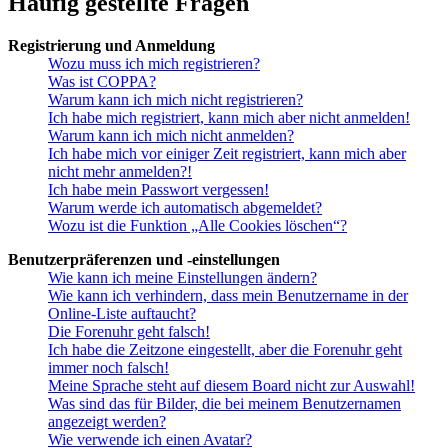
Häufig gestellte Fragen
Registrierung und Anmeldung
Wozu muss ich mich registrieren?
Was ist COPPA?
Warum kann ich mich nicht registrieren?
Ich habe mich registriert, kann mich aber nicht anmelden!
Warum kann ich mich nicht anmelden?
Ich habe mich vor einiger Zeit registriert, kann mich aber
nicht mehr anmelden?!
Ich habe mein Passwort vergessen!
Warum werde ich automatisch abgemeldet?
Wozu ist die Funktion „Alle Cookies löschen“?
Benutzerpräferenzen und -einstellungen
Wie kann ich meine Einstellungen ändern?
Wie kann ich verhindern, dass mein Benutzername in der
Online-Liste auftaucht?
Die Forenuhr geht falsch!
Ich habe die Zeitzone eingestellt, aber die Forenuhr geht
immer noch falsch!
Meine Sprache steht auf diesem Board nicht zur Auswahl!
Was sind das für Bilder, die bei meinem Benutzernamen
angezeigt werden?
Wie verwende ich einen Avatar?