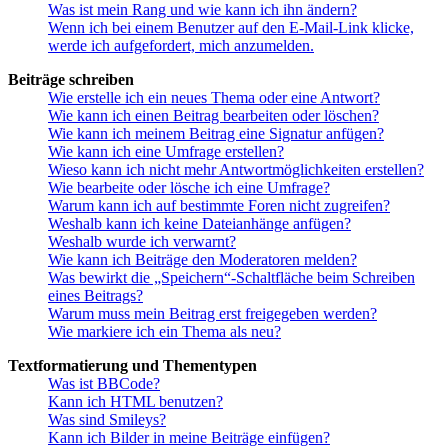
Was ist mein Rang und wie kann ich ihn ändern?
Wenn ich bei einem Benutzer auf den E-Mail-Link klicke,
werde ich aufgefordert, mich anzumelden.
Beiträge schreiben
Wie erstelle ich ein neues Thema oder eine Antwort?
Wie kann ich einen Beitrag bearbeiten oder löschen?
Wie kann ich meinem Beitrag eine Signatur anfügen?
Wie kann ich eine Umfrage erstellen?
Wieso kann ich nicht mehr Antwortmöglichkeiten erstellen?
Wie bearbeite oder lösche ich eine Umfrage?
Warum kann ich auf bestimmte Foren nicht zugreifen?
Weshalb kann ich keine Dateianhänge anfügen?
Weshalb wurde ich verwarnt?
Wie kann ich Beiträge den Moderatoren melden?
Was bewirkt die „Speichern“-Schaltfläche beim Schreiben
eines Beitrags?
Warum muss mein Beitrag erst freigegeben werden?
Wie markiere ich ein Thema als neu?
Textformatierung und Thementypen
Was ist BBCode?
Kann ich HTML benutzen?
Was sind Smileys?
Kann ich Bilder in meine Beiträge einfügen?