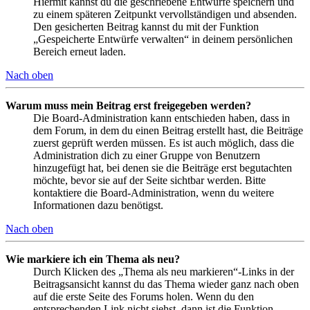
Hiermit kannst du die geschriebene Entwürfe speichern und
zu einem späteren Zeitpunkt vervollständigen und absenden.
Den gesicherten Beitrag kannst du mit der Funktion
„Gespeicherte Entwürfe verwalten“ in deinem persönlichen
Bereich erneut laden.
Nach oben
Warum muss mein Beitrag erst freigegeben werden?
Die Board-Administration kann entschieden haben, dass in
dem Forum, in dem du einen Beitrag erstellt hast, die Beiträge
zuerst geprüft werden müssen. Es ist auch möglich, dass die
Administration dich zu einer Gruppe von Benutzern
hinzugefügt hat, bei denen sie die Beiträge erst begutachten
möchte, bevor sie auf der Seite sichtbar werden. Bitte
kontaktiere die Board-Administration, wenn du weitere
Informationen dazu benötigst.
Nach oben
Wie markiere ich ein Thema als neu?
Durch Klicken des „Thema als neu markieren“-Links in der
Beitragsansicht kannst du das Thema wieder ganz nach oben
auf die erste Seite des Forums holen. Wenn du den
entsprechenden Link nicht siehst, dann ist die Funktion