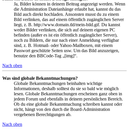
Ja, Bilder können in deinem Beitrag angezeigt werden. Wenn
die Administration Dateianhänge erlaubt hat, kannst du das
Bild auch direkt hochladen. Ansonsten musst du zu einem
Bild verlinken, das auf einem öffentlich zugänglichen Server
liegt, z. B. http://www.domain.tld/mein-bild.gif. Du kannst
weder Bilder verlinken, die sich auf deinem eigenen PC
befinden (außer es ist ein öffentlich zugänglicher Server),
noch zu Bildern, die nur nach einer Anmeldung verfügbar
sind, z. B. Hotmail- oder Yahoo-Mailboxen, mit einem
Passwort geschützte Seiten usw. Um das Bild anzuzeigen,
benutze den BBCode-Tag „[img]“.
Nach oben
Was sind globale Bekanntmachungen?
Globale Bekanntmachungen beinhalten wichtige
Informationen, deshalb solltest du sie so bald wie möglich
lesen. Globale Bekanntmachungen erscheinen ganz oben in
jedem Forum und ebenfalls in deinem persönlichen Bereich.
Ob du eine globale Bekanntmachung schreiben kannst oder
nicht, hängt von den durch die Board-Administration
vergebenen Berechtigungen ab.
Nach oben