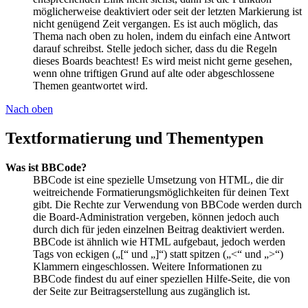
möglicherweise deaktiviert oder seit der letzten Markierung ist
nicht genügend Zeit vergangen. Es ist auch möglich, das
Thema nach oben zu holen, indem du einfach eine Antwort
darauf schreibst. Stelle jedoch sicher, dass du die Regeln
dieses Boards beachtest! Es wird meist nicht gerne gesehen,
wenn ohne triftigen Grund auf alte oder abgeschlossene
Themen geantwortet wird.
Nach oben
Textformatierung und Thementypen
Was ist BBCode?
BBCode ist eine spezielle Umsetzung von HTML, die dir
weitreichende Formatierungsmöglichkeiten für deinen Text
gibt. Die Rechte zur Verwendung von BBCode werden durch
die Board-Administration vergeben, können jedoch auch
durch dich für jeden einzelnen Beitrag deaktiviert werden.
BBCode ist ähnlich wie HTML aufgebaut, jedoch werden
Tags von eckigen („[“ und „]“) statt spitzen („<“ und „>“)
Klammern eingeschlossen. Weitere Informationen zu
BBCode findest du auf einer speziellen Hilfe-Seite, die von
der Seite zur Beitragserstellung aus zugänglich ist.