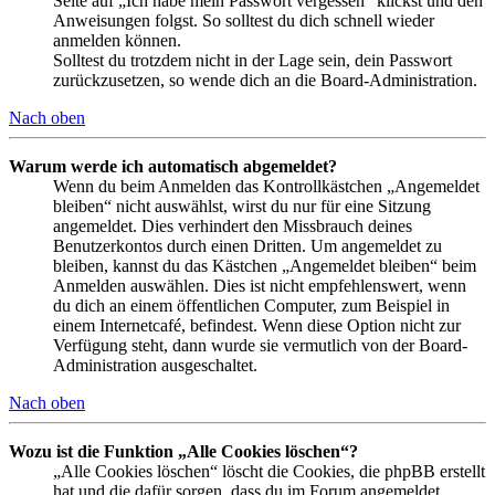
Seite auf „Ich habe mein Passwort vergessen“ klickst und den
Anweisungen folgst. So solltest du dich schnell wieder
anmelden können.
Solltest du trotzdem nicht in der Lage sein, dein Passwort
zurückzusetzen, so wende dich an die Board-Administration.
Nach oben
Warum werde ich automatisch abgemeldet?
Wenn du beim Anmelden das Kontrollkästchen „Angemeldet
bleiben“ nicht auswählst, wirst du nur für eine Sitzung
angemeldet. Dies verhindert den Missbrauch deines
Benutzerkontos durch einen Dritten. Um angemeldet zu
bleiben, kannst du das Kästchen „Angemeldet bleiben“ beim
Anmelden auswählen. Dies ist nicht empfehlenswert, wenn
du dich an einem öffentlichen Computer, zum Beispiel in
einem Internetcafé, befindest. Wenn diese Option nicht zur
Verfügung steht, dann wurde sie vermutlich von der Board-
Administration ausgeschaltet.
Nach oben
Wozu ist die Funktion „Alle Cookies löschen“?
„Alle Cookies löschen“ löscht die Cookies, die phpBB erstellt
hat und die dafür sorgen, dass du im Forum angemeldet