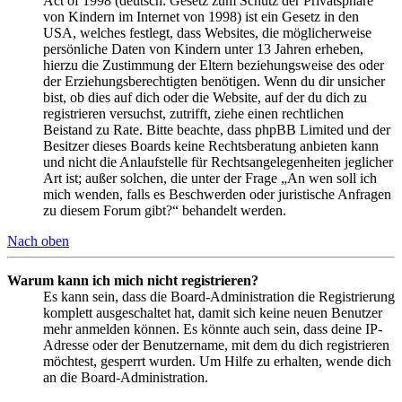
Act of 1998 (deutsch: Gesetz zum Schutz der Privatsphäre
von Kindern im Internet von 1998) ist ein Gesetz in den
USA, welches festlegt, dass Websites, die möglicherweise
persönliche Daten von Kindern unter 13 Jahren erheben,
hierzu die Zustimmung der Eltern beziehungsweise des oder
der Erziehungsberechtigten benötigen. Wenn du dir unsicher
bist, ob dies auf dich oder die Website, auf der du dich zu
registrieren versuchst, zutrifft, ziehe einen rechtlichen
Beistand zu Rate. Bitte beachte, dass phpBB Limited und der
Besitzer dieses Boards keine Rechtsberatung anbieten kann
und nicht die Anlaufstelle für Rechtsangelegenheiten jeglicher
Art ist; außer solchen, die unter der Frage „An wen soll ich
mich wenden, falls es Beschwerden oder juristische Anfragen
zu diesem Forum gibt?“ behandelt werden.
Nach oben
Warum kann ich mich nicht registrieren?
Es kann sein, dass die Board-Administration die Registrierung
komplett ausgeschaltet hat, damit sich keine neuen Benutzer
mehr anmelden können. Es könnte auch sein, dass deine IP-
Adresse oder der Benutzername, mit dem du dich registrieren
möchtest, gesperrt wurden. Um Hilfe zu erhalten, wende dich
an die Board-Administration.