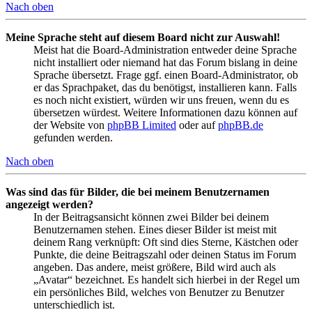
Nach oben
Meine Sprache steht auf diesem Board nicht zur Auswahl!
Meist hat die Board-Administration entweder deine Sprache
nicht installiert oder niemand hat das Forum bislang in deine
Sprache übersetzt. Frage ggf. einen Board-Administrator, ob
er das Sprachpaket, das du benötigst, installieren kann. Falls
es noch nicht existiert, würden wir uns freuen, wenn du es
übersetzen würdest. Weitere Informationen dazu können auf
der Website von
phpBB Limited
oder auf
phpBB.de
gefunden werden.
Nach oben
Was sind das für Bilder, die bei meinem Benutzernamen
angezeigt werden?
In der Beitragsansicht können zwei Bilder bei deinem
Benutzernamen stehen. Eines dieser Bilder ist meist mit
deinem Rang verknüpft: Oft sind dies Sterne, Kästchen oder
Punkte, die deine Beitragszahl oder deinen Status im Forum
angeben. Das andere, meist größere, Bild wird auch als
„Avatar“ bezeichnet. Es handelt sich hierbei in der Regel um
ein persönliches Bild, welches von Benutzer zu Benutzer
unterschiedlich ist.