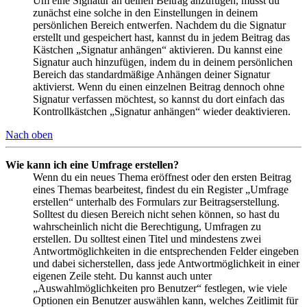
Um eine Signatur an deinen Beitrag anzufügen, musst du
zunächst eine solche in den Einstellungen in deinem
persönlichen Bereich entwerfen. Nachdem du die Signatur
erstellt und gespeichert hast, kannst du in jedem Beitrag das
Kästchen „Signatur anhängen“ aktivieren. Du kannst eine
Signatur auch hinzufügen, indem du in deinem persönlichen
Bereich das standardmäßige Anhängen deiner Signatur
aktivierst. Wenn du einen einzelnen Beitrag dennoch ohne
Signatur verfassen möchtest, so kannst du dort einfach das
Kontrollkästchen „Signatur anhängen“ wieder deaktivieren.
Nach oben
Wie kann ich eine Umfrage erstellen?
Wenn du ein neues Thema eröffnest oder den ersten Beitrag
eines Themas bearbeitest, findest du ein Register „Umfrage
erstellen“ unterhalb des Formulars zur Beitragserstellung.
Solltest du diesen Bereich nicht sehen können, so hast du
wahrscheinlich nicht die Berechtigung, Umfragen zu
erstellen. Du solltest einen Titel und mindestens zwei
Antwortmöglichkeiten in die entsprechenden Felder eingeben
und dabei sicherstellen, dass jede Antwortmöglichkeit in einer
eigenen Zeile steht. Du kannst auch unter
„Auswahlmöglichkeiten pro Benutzer“ festlegen, wie viele
Optionen ein Benutzer auswählen kann, welches Zeitlimit für