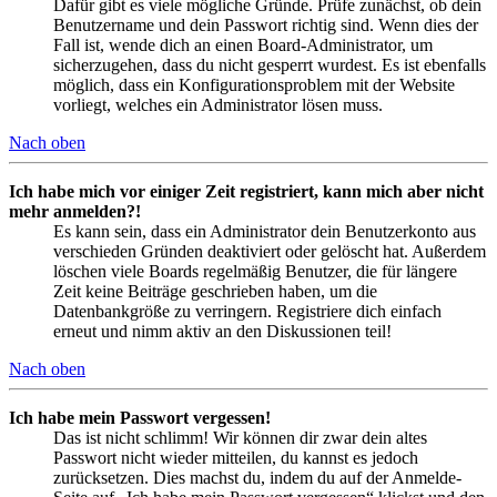
Dafür gibt es viele mögliche Gründe. Prüfe zunächst, ob dein
Benutzername und dein Passwort richtig sind. Wenn dies der
Fall ist, wende dich an einen Board-Administrator, um
sicherzugehen, dass du nicht gesperrt wurdest. Es ist ebenfalls
möglich, dass ein Konfigurationsproblem mit der Website
vorliegt, welches ein Administrator lösen muss.
Nach oben
Ich habe mich vor einiger Zeit registriert, kann mich aber nicht
mehr anmelden?!
Es kann sein, dass ein Administrator dein Benutzerkonto aus
verschieden Gründen deaktiviert oder gelöscht hat. Außerdem
löschen viele Boards regelmäßig Benutzer, die für längere
Zeit keine Beiträge geschrieben haben, um die
Datenbankgröße zu verringern. Registriere dich einfach
erneut und nimm aktiv an den Diskussionen teil!
Nach oben
Ich habe mein Passwort vergessen!
Das ist nicht schlimm! Wir können dir zwar dein altes
Passwort nicht wieder mitteilen, du kannst es jedoch
zurücksetzen. Dies machst du, indem du auf der Anmelde-