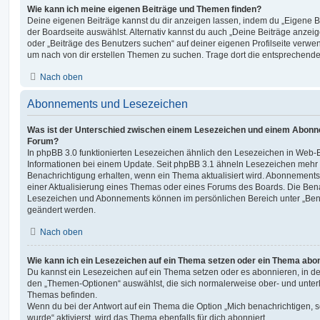
Wie kann ich meine eigenen Beiträge und Themen finden?
Deine eigenen Beiträge kannst du dir anzeigen lassen, indem du „Eigene Be
der Boardseite auswählst. Alternativ kannst du auch „Deine Beiträge anzei
oder „Beiträge des Benutzers suchen“ auf deiner eigenen Profilseite verwe
um nach von dir erstellen Themen zu suchen. Trage dort die entsprechend
Nach oben
Abonnements und Lesezeichen
Was ist der Unterschied zwischen einem Lesezeichen und einem Abonn
Forum?
In phpBB 3.0 funktionierten Lesezeichen ähnlich den Lesezeichen in Web-
Informationen bei einem Update. Seit phpBB 3.1 ähneln Lesezeichen mehr
Benachrichtigung erhalten, wenn ein Thema aktualisiert wird. Abonnements
einer Aktualisierung eines Themas oder eines Forums des Boards. Die Ben
Lesezeichen und Abonnements können im persönlichen Bereich unter „Bena
geändert werden.
Nach oben
Wie kann ich ein Lesezeichen auf ein Thema setzen oder ein Thema abo
Du kannst ein Lesezeichen auf ein Thema setzen oder es abonnieren, in d
den „Themen-Optionen“ auswählst, die sich normalerweise ober- und unter
Themas befinden.
Wenn du bei der Antwort auf ein Thema die Option „Mich benachrichtigen, 
wurde“ aktivierst, wird das Thema ebenfalls für dich abonniert.