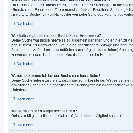
Wie kann ich ein Forum oder mehrere Foren durchsuchen?
Du kannst die Foren durchsuchen, indem du einen Suchbegriff in die Suchbo
Übersicht, der Foren- oder Themenansicht findest. Erweiterte Suchmöglichk
„Erweiterte Suche“-Link anklickst, der von jeder Seite des Forums aus verfüg
Nach oben
Weshalb erhalte ich bei der Suche keine Ergebnisse?
Deine Suche war möglicherweise zu allgemein gehalten und enthielt zu vie
phpBB nicht indiziert werden. Stelle eine spezifischere Anfrage und benutze 
Suche bietet. Außerdem ist es natürlich auch möglich, dass dein(e) Suchbeg
verwendet wurden. Prüfe ggf. die Rechtschreibung der Begriffe!
Nach oben
Warum bekomme ich bei der Suche eine leere Seite?
Deine Suche lieferte zu viele Ergebnisse, somit konnte der Webserver sie ni
erweiterte Suche und gib spezifischere Suchbegriffe ein oder beschränke 
Unterforen.
Nach oben
Wie kann ich nach Mitgliedern suchen?
Gehe zur Mitgliederliste und klicke auf „Nach einem Mitglied suchen“.
Nach oben