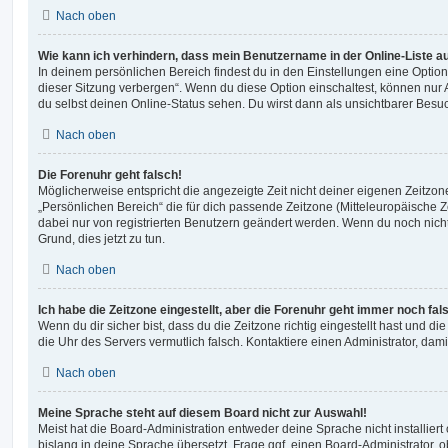
Nach oben
Wie kann ich verhindern, dass mein Benutzername in der Online-Liste a
In deinem persönlichen Bereich findest du in den Einstellungen eine Opti
dieser Sitzung verbergen“. Wenn du diese Option einschaltest, können nur
du selbst deinen Online-Status sehen. Du wirst dann als unsichtbarer Besuc
Nach oben
Die Forenuhr geht falsch!
Möglicherweise entspricht die angezeigte Zeit nicht deiner eigenen Zeitzone.
„Persönlichen Bereich“ die für dich passende Zeitzone (Mitteleuropäische Zei
dabei nur von registrierten Benutzern geändert werden. Wenn du noch nicht reg
Grund, dies jetzt zu tun.
Nach oben
Ich habe die Zeitzone eingestellt, aber die Forenuhr geht immer noch fal
Wenn du dir sicher bist, dass du die Zeitzone richtig eingestellt hast und die 
die Uhr des Servers vermutlich falsch. Kontaktiere einen Administrator, da
Nach oben
Meine Sprache steht auf diesem Board nicht zur Auswahl!
Meist hat die Board-Administration entweder deine Sprache nicht installier
bislang in deine Sprache übersetzt. Frage ggf. einen Board-Administrator, 