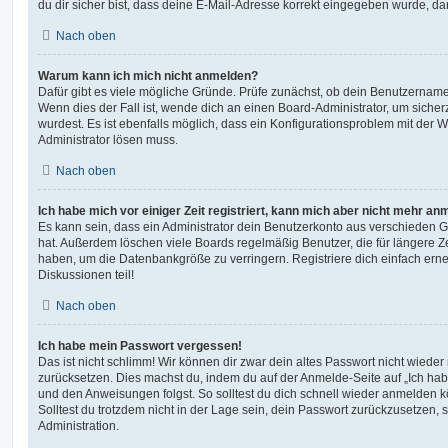
du dir sicher bist, dass deine E-Mail-Adresse korrekt eingegeben wurde, dan
Nach oben
Warum kann ich mich nicht anmelden?
Dafür gibt es viele mögliche Gründe. Prüfe zunächst, ob dein Benutzername 
Wenn dies der Fall ist, wende dich an einen Board-Administrator, um sicher
wurdest. Es ist ebenfalls möglich, dass ein Konfigurationsproblem mit der W
Administrator lösen muss.
Nach oben
Ich habe mich vor einiger Zeit registriert, kann mich aber nicht mehr an
Es kann sein, dass ein Administrator dein Benutzerkonto aus verschieden G
hat. Außerdem löschen viele Boards regelmäßig Benutzer, die für längere Z
haben, um die Datenbankgröße zu verringern. Registriere dich einfach ern
Diskussionen teil!
Nach oben
Ich habe mein Passwort vergessen!
Das ist nicht schlimm! Wir können dir zwar dein altes Passwort nicht wieder 
zurücksetzen. Dies machst du, indem du auf der Anmelde-Seite auf „Ich hab
und den Anweisungen folgst. So solltest du dich schnell wieder anmelden 
Solltest du trotzdem nicht in der Lage sein, dein Passwort zurückzusetzen,
Administration.