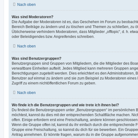
Nach oben
Was sind Moderatoren?
Die Aufgabe der Moderatoren ist es, das Geschehen im Forum zu beobachte
Bereich Beiträge zu ändern und zu löschen und Themen zu schließen, zu öff
Üblicherweise verhindern Moderatoren, dass Mitglieder „offtopic“, d. h. e
oder Beleidigendes bzw. Angreifendes schreiben.
Nach oben
Was sind Benutzergruppen?
Benutzergruppen sind Gruppen von Mitgliedern, die die Mitglieder des Board
verwaltbare Einheiten aufteilt. Jedes Mitglied kann mehreren Gruppen an
Berechtigungen zugeteilt werden. Dies erleichtert es den Administratoren,
Benutzer auf einmal zu ändern und sie zum Beispiel zu Moderatoren eines
Zugriff zu einem nichtöffentlichen Forum zu geben.
Nach oben
Wo finde ich die Benutzergruppen und wie trete ich ihnen bei?
Du findest die Benutzergruppen unter „Benutzergruppen“ im persönlichen B
möchtest, kannst du dies mit der entsprechenden Schaltfläche machen. Nic
offen. Einige erfordern erst eine Freischaltung, andere können geschlossen 
Wenn die Gruppe offen ist, kannst du ihr einfach durch die entsprechende Fu
Gruppe eine Freischaltung, so kannst du dich für sie bewerben. Ein Gruppe
Antrag annehmen. Er könnte fragen, warum du in die Gruppe aufgenommen 