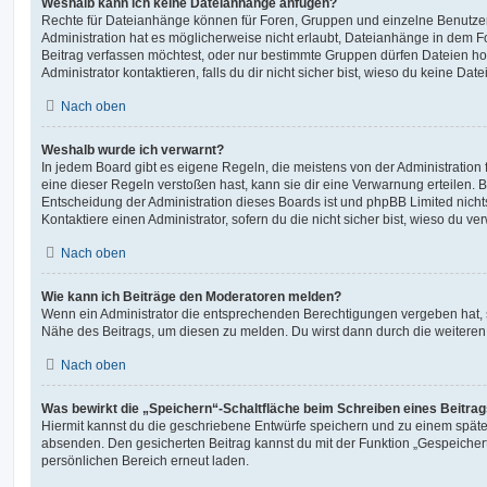
Weshalb kann ich keine Dateianhänge anfügen?
Rechte für Dateianhänge können für Foren, Gruppen und einzelne Benutze
Administration hat es möglicherweise nicht erlaubt, Dateianhänge in dem 
Beitrag verfassen möchtest, oder nur bestimmte Gruppen dürfen Dateien h
Administrator kontaktieren, falls du dir nicht sicher bist, wieso du keine D
Nach oben
Weshalb wurde ich verwarnt?
In jedem Board gibt es eigene Regeln, die meistens von der Administratio
eine dieser Regeln verstoßen hast, kann sie dir eine Verwarnung erteilen. B
Entscheidung der Administration dieses Boards ist und phpBB Limited nichts
Kontaktiere einen Administrator, sofern du die nicht sicher bist, wieso du ve
Nach oben
Wie kann ich Beiträge den Moderatoren melden?
Wenn ein Administrator die entsprechenden Berechtigungen vergeben hat, si
Nähe des Beitrags, um diesen zu melden. Du wirst dann durch die weiteren S
Nach oben
Was bewirkt die „Speichern“-Schaltfläche beim Schreiben eines Beitra
Hiermit kannst du die geschriebene Entwürfe speichern und zu einem späte
absenden. Den gesicherten Beitrag kannst du mit der Funktion „Gespeicher
persönlichen Bereich erneut laden.