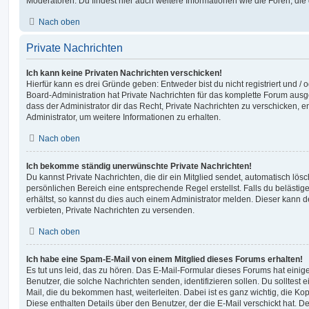
Moderatoren. Du findest hier auch weitere Informationen wie die Foren, di
Nach oben
Private Nachrichten
Ich kann keine Privaten Nachrichten verschicken!
Hierfür kann es drei Gründe geben: Entweder bist du nicht registriert und / 
Board-Administration hat Private Nachrichten für das komplette Forum ausg
dass der Administrator dir das Recht, Private Nachrichten zu verschicken, e
Administrator, um weitere Informationen zu erhalten.
Nach oben
Ich bekomme ständig unerwünschte Private Nachrichten!
Du kannst Private Nachrichten, die dir ein Mitglied sendet, automatisch lö
persönlichen Bereich eine entsprechende Regel erstellst. Falls du beläst
erhältst, so kannst du dies auch einem Administrator melden. Dieser kann 
verbieten, Private Nachrichten zu versenden.
Nach oben
Ich habe eine Spam-E-Mail von einem Mitglied dieses Forums erhalten!
Es tut uns leid, das zu hören. Das E-Mail-Formular dieses Forums hat einig
Benutzer, die solche Nachrichten senden, identifizieren sollen. Du solltest 
Mail, die du bekommen hast, weiterleiten. Dabei ist es ganz wichtig, die Ko
Diese enthalten Details über den Benutzer, der die E-Mail verschickt hat. D