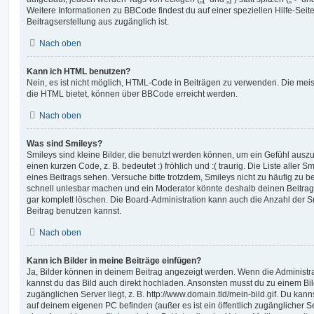
Weitere Informationen zu BBCode findest du auf einer speziellen Hilfe-Seite
Beitragserstellung aus zugänglich ist.
Nach oben
Kann ich HTML benutzen?
Nein, es ist nicht möglich, HTML-Code in Beiträgen zu verwenden. Die mei
die HTML bietet, können über BBCode erreicht werden.
Nach oben
Was sind Smileys?
Smileys sind kleine Bilder, die benutzt werden können, um ein Gefühl auszu
einen kurzen Code, z. B. bedeutet :) fröhlich und :( traurig. Die Liste aller
eines Beitrags sehen. Versuche bitte trotzdem, Smileys nicht zu häufig zu 
schnell unlesbar machen und ein Moderator könnte deshalb deinen Beitrag
gar komplett löschen. Die Board-Administration kann auch die Anzahl der S
Beitrag benutzen kannst.
Nach oben
Kann ich Bilder in meine Beiträge einfügen?
Ja, Bilder können in deinem Beitrag angezeigt werden. Wenn die Administra
kannst du das Bild auch direkt hochladen. Ansonsten musst du zu einem Bild
zugänglichen Server liegt, z. B. http://www.domain.tld/mein-bild.gif. Du kann
auf deinem eigenen PC befinden (außer es ist ein öffentlich zugänglicher Se