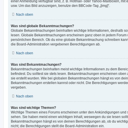
einer Anmeldung verfügbar sind, z. B. Hotmail- oder Yahoo-Mailboxen, mit
usw. Um das Bild anzuzeigen, benutze den BBCode-Tag „[img]“.
Nach oben
Was sind globale Bekanntmachungen?
Globale Bekanntmachungen beinhalten wichtige Informationen, deshalb soll
lesen. Globale Bekanntmachungen erscheinen ganz oben in jedem Forum u
persönlichen Bereich. Ob du eine globale Bekanntmachung schreiben kanns
die Board-Administration vergebenen Berechtigungen ab.
Nach oben
Was sind Bekanntmachungen?
Bekanntmachungen beinhalten meist wichtige Informationen zu dem Bereic
befindest. Du solltest sie stets lesen. Bekanntmachungen erscheinen oben 
sie erstellt wurden. Wie bei globalen Bekanntmachungen hängt es von dei
Bekanntmachungen erstellen kannst oder nicht. Die Berechtigungen werden
vergeben.
Nach oben
Was sind wichtige Themen?
Wichtige Themen eines Forums erscheinen unter den Ankündigungen und sin
sehen. Sie haben meist einen wichtigen Inhalt, weswegen du sie lesen sollt
Bekanntmachungen hängt es von deinen Berechtigungen ab, ob du wichtig
nicht; die Berechtigungen stellt die Board-Administration ein.