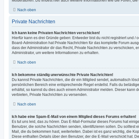
Moderatoren. Du findest hier auch weitere Informationen wie die Foren, di
Nach oben
Private Nachrichten
Ich kann keine Privaten Nachrichten verschicken!
Hierfür kann es drei Gründe geben: Entweder bist du nicht registriert und / 
Board-Administration hat Private Nachrichten für das komplette Forum ausg
dass der Administrator dir das Recht, Private Nachrichten zu verschicken, e
Administrator, um weitere Informationen zu erhalten.
Nach oben
Ich bekomme ständig unerwünschte Private Nachrichten!
Du kannst Private Nachrichten, die dir ein Mitglied sendet, automatisch lö
persönlichen Bereich eine entsprechende Regel erstellst. Falls du beläst
erhältst, so kannst du dies auch einem Administrator melden. Dieser kann 
verbieten, Private Nachrichten zu versenden.
Nach oben
Ich habe eine Spam-E-Mail von einem Mitglied dieses Forums erhalten!
Es tut uns leid, das zu hören. Das E-Mail-Formular dieses Forums hat einig
Benutzer, die solche Nachrichten senden, identifizieren sollen. Du solltest 
Mail, die du bekommen hast, weiterleiten. Dabei ist es ganz wichtig, die Ko
Diese enthalten Details über den Benutzer, der die E-Mail verschickt hat. D