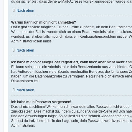
du dir sicher bist, dass deine E-Mail-Adresse korrekt eingegeben wurde, dan
Nach oben
Warum kann ich mich nicht anmelden?
Dafür gibt es viele mögliche Gründe. Prüfe zunächst, ob dein Benutzername 
Wenn dies der Fall ist, wende dich an einen Board-Administrator, um sicher
wurdest. Es ist ebenfalls möglich, dass ein Konfigurationsproblem mit der W
Administrator lösen muss.
Nach oben
Ich habe mich vor einiger Zeit registriert, kann mich aber nicht mehr an
Es kann sein, dass ein Administrator dein Benutzerkonto aus verschieden G
hat. Außerdem löschen viele Boards regelmäßig Benutzer, die für längere Z
haben, um die Datenbankgröße zu verringern. Registriere dich einfach ern
Diskussionen teil!
Nach oben
Ich habe mein Passwort vergessen!
Das ist nicht schlimm! Wir können dir zwar dein altes Passwort nicht wieder 
zurücksetzen. Dies machst du, indem du auf der Anmelde-Seite auf „Ich hab
und den Anweisungen folgst. So solltest du dich schnell wieder anmelden 
Solltest du trotzdem nicht in der Lage sein, dein Passwort zurückzusetzen,
Administration.