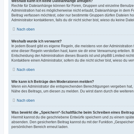
Weshalb kann ich keine Dateianhänge anfügen?
Rechte für Dateianhänge können für Foren, Gruppen und einzelne Benutze
Administration hat es möglicherweise nicht erlaubt, Dateianhänge in dem 
Beitrag verfassen möchtest, oder nur bestimmte Gruppen dürfen Dateien h
Administrator kontaktieren, falls du dir nicht sicher bist, wieso du keine D
Nach oben
Weshalb wurde ich verwarnt?
In jedem Board gibt es eigene Regeln, die meistens von der Administratio
eine dieser Regeln verstoßen hast, kann sie dir eine Verwarnung erteilen. B
Entscheidung der Administration dieses Boards ist und phpBB Limited nichts
Kontaktiere einen Administrator, sofern du die nicht sicher bist, wieso du ve
Nach oben
Wie kann ich Beiträge den Moderatoren melden?
Wenn ein Administrator die entsprechenden Berechtigungen vergeben hat, si
Nähe des Beitrags, um diesen zu melden. Du wirst dann durch die weiteren S
Nach oben
Was bewirkt die „Speichern“-Schaltfläche beim Schreiben eines Beitra
Hiermit kannst du die geschriebene Entwürfe speichern und zu einem späte
absenden. Den gesicherten Beitrag kannst du mit der Funktion „Gespeicher
persönlichen Bereich erneut laden.