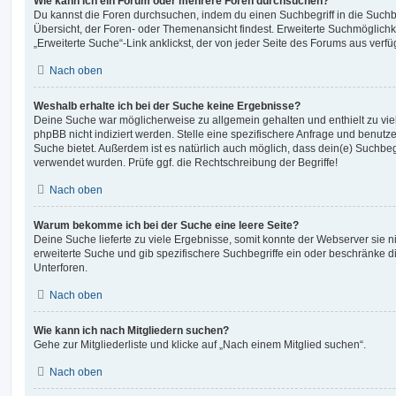
Wie kann ich ein Forum oder mehrere Foren durchsuchen?
Du kannst die Foren durchsuchen, indem du einen Suchbegriff in die Suchbo
Übersicht, der Foren- oder Themenansicht findest. Erweiterte Suchmöglichk
„Erweiterte Suche“-Link anklickst, der von jeder Seite des Forums aus verfüg
Nach oben
Weshalb erhalte ich bei der Suche keine Ergebnisse?
Deine Suche war möglicherweise zu allgemein gehalten und enthielt zu vie
phpBB nicht indiziert werden. Stelle eine spezifischere Anfrage und benutze 
Suche bietet. Außerdem ist es natürlich auch möglich, dass dein(e) Suchbeg
verwendet wurden. Prüfe ggf. die Rechtschreibung der Begriffe!
Nach oben
Warum bekomme ich bei der Suche eine leere Seite?
Deine Suche lieferte zu viele Ergebnisse, somit konnte der Webserver sie ni
erweiterte Suche und gib spezifischere Suchbegriffe ein oder beschränke 
Unterforen.
Nach oben
Wie kann ich nach Mitgliedern suchen?
Gehe zur Mitgliederliste und klicke auf „Nach einem Mitglied suchen“.
Nach oben