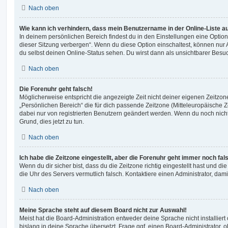
Nach oben
Wie kann ich verhindern, dass mein Benutzername in der Online-Liste a
In deinem persönlichen Bereich findest du in den Einstellungen eine Opti
dieser Sitzung verbergen“. Wenn du diese Option einschaltest, können nur
du selbst deinen Online-Status sehen. Du wirst dann als unsichtbarer Besuc
Nach oben
Die Forenuhr geht falsch!
Möglicherweise entspricht die angezeigte Zeit nicht deiner eigenen Zeitzone.
„Persönlichen Bereich“ die für dich passende Zeitzone (Mitteleuropäische Zei
dabei nur von registrierten Benutzern geändert werden. Wenn du noch nicht reg
Grund, dies jetzt zu tun.
Nach oben
Ich habe die Zeitzone eingestellt, aber die Forenuhr geht immer noch fal
Wenn du dir sicher bist, dass du die Zeitzone richtig eingestellt hast und die 
die Uhr des Servers vermutlich falsch. Kontaktiere einen Administrator, da
Nach oben
Meine Sprache steht auf diesem Board nicht zur Auswahl!
Meist hat die Board-Administration entweder deine Sprache nicht installier
bislang in deine Sprache übersetzt. Frage ggf. einen Board-Administrator, 