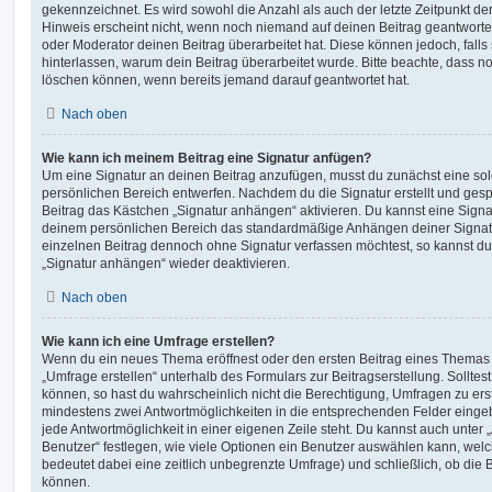
gekennzeichnet. Es wird sowohl die Anzahl als auch der letzte Zeitpunkt d
Hinweis erscheint nicht, wenn noch niemand auf deinen Beitrag geantwortet
oder Moderator deinen Beitrag überarbeitet hat. Diese können jedoch, falls s
hinterlassen, warum dein Beitrag überarbeitet wurde. Bitte beachte, dass n
löschen können, wenn bereits jemand darauf geantwortet hat.
Nach oben
Wie kann ich meinem Beitrag eine Signatur anfügen?
Um eine Signatur an deinen Beitrag anzufügen, musst du zunächst eine sol
persönlichen Bereich entwerfen. Nachdem du die Signatur erstellt und gesp
Beitrag das Kästchen „Signatur anhängen“ aktivieren. Du kannst eine Signa
deinem persönlichen Bereich das standardmäßige Anhängen deiner Signatu
einzelnen Beitrag dennoch ohne Signatur verfassen möchtest, so kannst du 
„Signatur anhängen“ wieder deaktivieren.
Nach oben
Wie kann ich eine Umfrage erstellen?
Wenn du ein neues Thema eröffnest oder den ersten Beitrag eines Themas be
„Umfrage erstellen“ unterhalb des Formulars zur Beitragserstellung. Solltes
können, so hast du wahrscheinlich nicht die Berechtigung, Umfragen zu erste
mindestens zwei Antwortmöglichkeiten in die entsprechenden Felder eingeb
jede Antwortmöglichkeit in einer eigenen Zeile steht. Du kannst auch unter
Benutzer“ festlegen, wie viele Optionen ein Benutzer auswählen kann, welche
bedeutet dabei eine zeitlich unbegrenzte Umfrage) und schließlich, ob die
können.