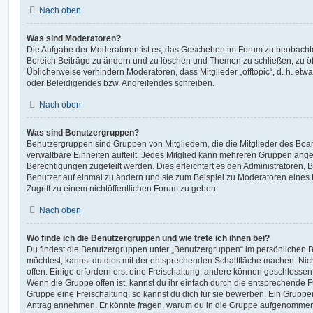
Nach oben
Was sind Moderatoren?
Die Aufgabe der Moderatoren ist es, das Geschehen im Forum zu beobachte
Bereich Beiträge zu ändern und zu löschen und Themen zu schließen, zu öff
Üblicherweise verhindern Moderatoren, dass Mitglieder „offtopic“, d. h. e
oder Beleidigendes bzw. Angreifendes schreiben.
Nach oben
Was sind Benutzergruppen?
Benutzergruppen sind Gruppen von Mitgliedern, die die Mitglieder des Board
verwaltbare Einheiten aufteilt. Jedes Mitglied kann mehreren Gruppen an
Berechtigungen zugeteilt werden. Dies erleichtert es den Administratoren,
Benutzer auf einmal zu ändern und sie zum Beispiel zu Moderatoren eines
Zugriff zu einem nichtöffentlichen Forum zu geben.
Nach oben
Wo finde ich die Benutzergruppen und wie trete ich ihnen bei?
Du findest die Benutzergruppen unter „Benutzergruppen“ im persönlichen B
möchtest, kannst du dies mit der entsprechenden Schaltfläche machen. Nic
offen. Einige erfordern erst eine Freischaltung, andere können geschlossen 
Wenn die Gruppe offen ist, kannst du ihr einfach durch die entsprechende Fu
Gruppe eine Freischaltung, so kannst du dich für sie bewerben. Ein Gruppe
Antrag annehmen. Er könnte fragen, warum du in die Gruppe aufgenommen 