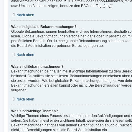
einer Anmeldung verfügbar sind, z. B. Hotmail- oder Yahoo-Mailboxen, mit
usw. Um das Bild anzuzeigen, benutze den BBCode-Tag „[img]“.
Nach oben
Was sind globale Bekanntmachungen?
Globale Bekanntmachungen beinhalten wichtige Informationen, deshalb soll
lesen. Globale Bekanntmachungen erscheinen ganz oben in jedem Forum u
persönlichen Bereich. Ob du eine globale Bekanntmachung schreiben kanns
die Board-Administration vergebenen Berechtigungen ab.
Nach oben
Was sind Bekanntmachungen?
Bekanntmachungen beinhalten meist wichtige Informationen zu dem Bereic
befindest. Du solltest sie stets lesen. Bekanntmachungen erscheinen oben 
sie erstellt wurden. Wie bei globalen Bekanntmachungen hängt es von dei
Bekanntmachungen erstellen kannst oder nicht. Die Berechtigungen werden
vergeben.
Nach oben
Was sind wichtige Themen?
Wichtige Themen eines Forums erscheinen unter den Ankündigungen und sin
sehen. Sie haben meist einen wichtigen Inhalt, weswegen du sie lesen sollt
Bekanntmachungen hängt es von deinen Berechtigungen ab, ob du wichtig
nicht; die Berechtigungen stellt die Board-Administration ein.