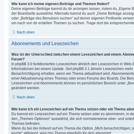
Wie kann ich meine eigenen Beiträge und Themen finden?
Deine eigenen Beiträge kannst du dir anzeigen lassen, indem du „Eigene Be
der Boardseite auswählst. Alternativ kannst du auch „Deine Beiträge anzei
oder „Beiträge des Benutzers suchen“ auf deiner eigenen Profilseite verwe
um nach von dir erstellen Themen zu suchen. Trage dort die entsprechend
Nach oben
Abonnements und Lesezeichen
Was ist der Unterschied zwischen einem Lesezeichen und einem Abonn
Forum?
In phpBB 3.0 funktionierten Lesezeichen ähnlich den Lesezeichen in Web-
Informationen bei einem Update. Seit phpBB 3.1 ähneln Lesezeichen mehr
Benachrichtigung erhalten, wenn ein Thema aktualisiert wird. Abonnements
einer Aktualisierung eines Themas oder eines Forums des Boards. Die Ben
Lesezeichen und Abonnements können im persönlichen Bereich unter „Bena
geändert werden.
Nach oben
Wie kann ich ein Lesezeichen auf ein Thema setzen oder ein Thema abo
Du kannst ein Lesezeichen auf ein Thema setzen oder es abonnieren, in d
den „Themen-Optionen“ auswählst, die sich normalerweise ober- und unter
Themas befinden.
Wenn du bei der Antwort auf ein Thema die Option „Mich benachrichtigen, 
wurde“ aktivierst, wird das Thema ebenfalls für dich abonniert.