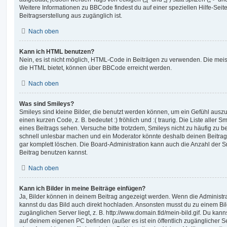
Weitere Informationen zu BBCode findest du auf einer speziellen Hilfe-Seite
Beitragserstellung aus zugänglich ist.
Nach oben
Kann ich HTML benutzen?
Nein, es ist nicht möglich, HTML-Code in Beiträgen zu verwenden. Die mei
die HTML bietet, können über BBCode erreicht werden.
Nach oben
Was sind Smileys?
Smileys sind kleine Bilder, die benutzt werden können, um ein Gefühl auszu
einen kurzen Code, z. B. bedeutet :) fröhlich und :( traurig. Die Liste aller
eines Beitrags sehen. Versuche bitte trotzdem, Smileys nicht zu häufig zu 
schnell unlesbar machen und ein Moderator könnte deshalb deinen Beitrag
gar komplett löschen. Die Board-Administration kann auch die Anzahl der S
Beitrag benutzen kannst.
Nach oben
Kann ich Bilder in meine Beiträge einfügen?
Ja, Bilder können in deinem Beitrag angezeigt werden. Wenn die Administra
kannst du das Bild auch direkt hochladen. Ansonsten musst du zu einem Bild
zugänglichen Server liegt, z. B. http://www.domain.tld/mein-bild.gif. Du kann
auf deinem eigenen PC befinden (außer es ist ein öffentlich zugänglicher Se