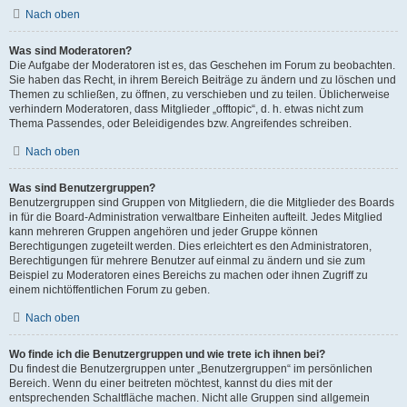
Nach oben
Was sind Moderatoren?
Die Aufgabe der Moderatoren ist es, das Geschehen im Forum zu beobachten.
Sie haben das Recht, in ihrem Bereich Beiträge zu ändern und zu löschen und
Themen zu schließen, zu öffnen, zu verschieben und zu teilen. Üblicherweise
verhindern Moderatoren, dass Mitglieder „offtopic“, d. h. etwas nicht zum
Thema Passendes, oder Beleidigendes bzw. Angreifendes schreiben.
Nach oben
Was sind Benutzergruppen?
Benutzergruppen sind Gruppen von Mitgliedern, die die Mitglieder des Boards
in für die Board-Administration verwaltbare Einheiten aufteilt. Jedes Mitglied
kann mehreren Gruppen angehören und jeder Gruppe können
Berechtigungen zugeteilt werden. Dies erleichtert es den Administratoren,
Berechtigungen für mehrere Benutzer auf einmal zu ändern und sie zum
Beispiel zu Moderatoren eines Bereichs zu machen oder ihnen Zugriff zu
einem nichtöffentlichen Forum zu geben.
Nach oben
Wo finde ich die Benutzergruppen und wie trete ich ihnen bei?
Du findest die Benutzergruppen unter „Benutzergruppen“ im persönlichen
Bereich. Wenn du einer beitreten möchtest, kannst du dies mit der
entsprechenden Schaltfläche machen. Nicht alle Gruppen sind allgemein