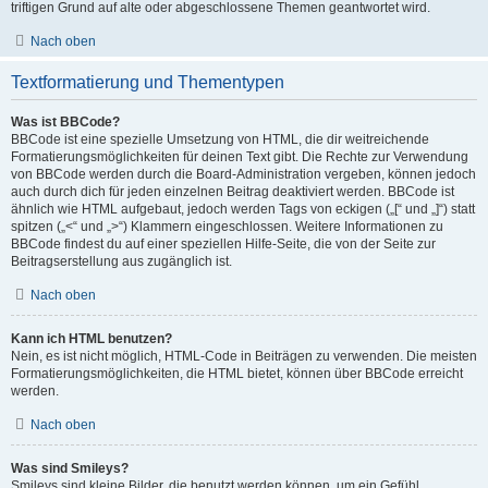
triftigen Grund auf alte oder abgeschlossene Themen geantwortet wird.
Nach oben
Textformatierung und Thementypen
Was ist BBCode?
BBCode ist eine spezielle Umsetzung von HTML, die dir weitreichende
Formatierungsmöglichkeiten für deinen Text gibt. Die Rechte zur Verwendung
von BBCode werden durch die Board-Administration vergeben, können jedoch
auch durch dich für jeden einzelnen Beitrag deaktiviert werden. BBCode ist
ähnlich wie HTML aufgebaut, jedoch werden Tags von eckigen („[“ und „]“) statt
spitzen („<“ und „>“) Klammern eingeschlossen. Weitere Informationen zu
BBCode findest du auf einer speziellen Hilfe-Seite, die von der Seite zur
Beitragserstellung aus zugänglich ist.
Nach oben
Kann ich HTML benutzen?
Nein, es ist nicht möglich, HTML-Code in Beiträgen zu verwenden. Die meisten
Formatierungsmöglichkeiten, die HTML bietet, können über BBCode erreicht
werden.
Nach oben
Was sind Smileys?
Smileys sind kleine Bilder, die benutzt werden können, um ein Gefühl