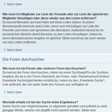
Nach oben
Wie kann ich Mitglieder zur Liste der Freunde oder zur Liste der ignorierten
Mitglieder hinzufügen oder diese wieder aus den Listen entfernen?
Du kannst Benutzer auf zwei Arten auf diese Listen setzen: In jedem
Benutzerprofil siehst du zwei Links: einen zum Hinzufügen zur Liste der
Freunde und einen zum Ignorieren des Benutzers. Außerdem kannst du im
persönlichen Bereich direkt Benutzer zu den Listen hinzufügen, indem du
deren Benutzernamen eingibst. An gleicher Stelle kannst du sie auch wieder
von den Listen entfernen.
Nach oben
Die Foren durchsuchen
Wie kann ich ein Forum oder mehrere Foren durchsuchen?
Du kannst die Foren durchsuchen, indem du einen Suchbegriff in die Suchbox
eingibst, die du in der Foren-Übersicht, der Foren- oder Themenansicht findest.
Erweiterte Suchmöglichkeiten erhältst du, indem du den „Erweiterte Suche“-
Link anklickst, der von jeder Seite des Forums aus verfügbar ist.
Nach oben
Weshalb erhalte ich bei der Suche keine Ergebnisse?
Deine Suche war möglicherweise zu allgemein gehalten und enthielt zu viele
gängige Wörter, welche von phpBB nicht indiziert werden. Stelle eine