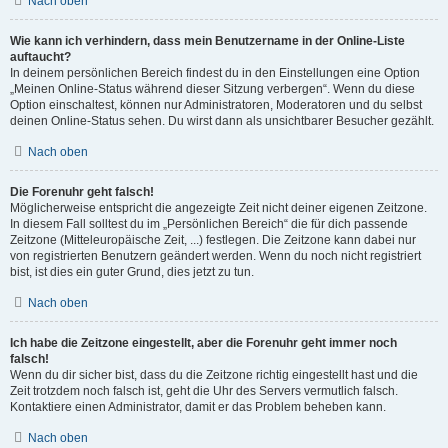
Nach oben
Wie kann ich verhindern, dass mein Benutzername in der Online-Liste
auftaucht?
In deinem persönlichen Bereich findest du in den Einstellungen eine Option
„Meinen Online-Status während dieser Sitzung verbergen“. Wenn du diese
Option einschaltest, können nur Administratoren, Moderatoren und du selbst
deinen Online-Status sehen. Du wirst dann als unsichtbarer Besucher gezählt.
Nach oben
Die Forenuhr geht falsch!
Möglicherweise entspricht die angezeigte Zeit nicht deiner eigenen Zeitzone.
In diesem Fall solltest du im „Persönlichen Bereich“ die für dich passende
Zeitzone (Mitteleuropäische Zeit, ...) festlegen. Die Zeitzone kann dabei nur
von registrierten Benutzern geändert werden. Wenn du noch nicht registriert
bist, ist dies ein guter Grund, dies jetzt zu tun.
Nach oben
Ich habe die Zeitzone eingestellt, aber die Forenuhr geht immer noch
falsch!
Wenn du dir sicher bist, dass du die Zeitzone richtig eingestellt hast und die
Zeit trotzdem noch falsch ist, geht die Uhr des Servers vermutlich falsch.
Kontaktiere einen Administrator, damit er das Problem beheben kann.
Nach oben