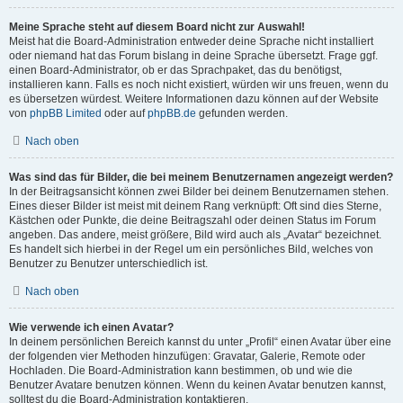
Meine Sprache steht auf diesem Board nicht zur Auswahl!
Meist hat die Board-Administration entweder deine Sprache nicht installiert
oder niemand hat das Forum bislang in deine Sprache übersetzt. Frage ggf.
einen Board-Administrator, ob er das Sprachpaket, das du benötigst,
installieren kann. Falls es noch nicht existiert, würden wir uns freuen, wenn du
es übersetzen würdest. Weitere Informationen dazu können auf der Website
von
phpBB Limited
oder auf
phpBB.de
gefunden werden.
Nach oben
Was sind das für Bilder, die bei meinem Benutzernamen angezeigt werden?
In der Beitragsansicht können zwei Bilder bei deinem Benutzernamen stehen.
Eines dieser Bilder ist meist mit deinem Rang verknüpft: Oft sind dies Sterne,
Kästchen oder Punkte, die deine Beitragszahl oder deinen Status im Forum
angeben. Das andere, meist größere, Bild wird auch als „Avatar“ bezeichnet.
Es handelt sich hierbei in der Regel um ein persönliches Bild, welches von
Benutzer zu Benutzer unterschiedlich ist.
Nach oben
Wie verwende ich einen Avatar?
In deinem persönlichen Bereich kannst du unter „Profil“ einen Avatar über eine
der folgenden vier Methoden hinzufügen: Gravatar, Galerie, Remote oder
Hochladen. Die Board-Administration kann bestimmen, ob und wie die
Benutzer Avatare benutzen können. Wenn du keinen Avatar benutzen kannst,
solltest du die Board-Administration kontaktieren.