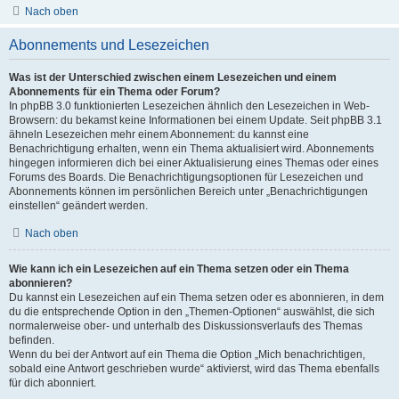
Nach oben
Abonnements und Lesezeichen
Was ist der Unterschied zwischen einem Lesezeichen und einem
Abonnements für ein Thema oder Forum?
In phpBB 3.0 funktionierten Lesezeichen ähnlich den Lesezeichen in Web-
Browsern: du bekamst keine Informationen bei einem Update. Seit phpBB 3.1
ähneln Lesezeichen mehr einem Abonnement: du kannst eine
Benachrichtigung erhalten, wenn ein Thema aktualisiert wird. Abonnements
hingegen informieren dich bei einer Aktualisierung eines Themas oder eines
Forums des Boards. Die Benachrichtigungsoptionen für Lesezeichen und
Abonnements können im persönlichen Bereich unter „Benachrichtigungen
einstellen“ geändert werden.
Nach oben
Wie kann ich ein Lesezeichen auf ein Thema setzen oder ein Thema
abonnieren?
Du kannst ein Lesezeichen auf ein Thema setzen oder es abonnieren, in dem
du die entsprechende Option in den „Themen-Optionen“ auswählst, die sich
normalerweise ober- und unterhalb des Diskussionsverlaufs des Themas
befinden.
Wenn du bei der Antwort auf ein Thema die Option „Mich benachrichtigen,
sobald eine Antwort geschrieben wurde“ aktivierst, wird das Thema ebenfalls
für dich abonniert.