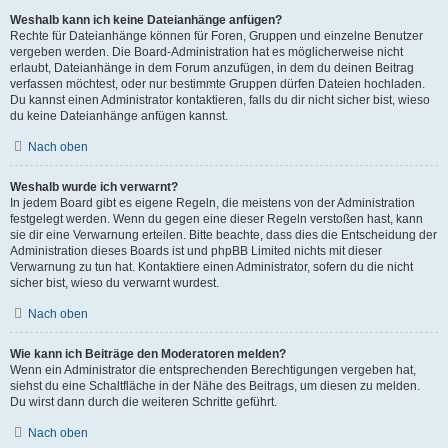
Weshalb kann ich keine Dateianhänge anfügen?
Rechte für Dateianhänge können für Foren, Gruppen und einzelne Benutzer
vergeben werden. Die Board-Administration hat es möglicherweise nicht
erlaubt, Dateianhänge in dem Forum anzufügen, in dem du deinen Beitrag
verfassen möchtest, oder nur bestimmte Gruppen dürfen Dateien hochladen.
Du kannst einen Administrator kontaktieren, falls du dir nicht sicher bist, wieso
du keine Dateianhänge anfügen kannst.
Nach oben
Weshalb wurde ich verwarnt?
In jedem Board gibt es eigene Regeln, die meistens von der Administration
festgelegt werden. Wenn du gegen eine dieser Regeln verstoßen hast, kann
sie dir eine Verwarnung erteilen. Bitte beachte, dass dies die Entscheidung der
Administration dieses Boards ist und phpBB Limited nichts mit dieser
Verwarnung zu tun hat. Kontaktiere einen Administrator, sofern du die nicht
sicher bist, wieso du verwarnt wurdest.
Nach oben
Wie kann ich Beiträge den Moderatoren melden?
Wenn ein Administrator die entsprechenden Berechtigungen vergeben hat,
siehst du eine Schaltfläche in der Nähe des Beitrags, um diesen zu melden.
Du wirst dann durch die weiteren Schritte geführt.
Nach oben