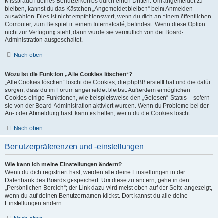
Missbrauch deines Benutzerkontos durch einen Dritten. Um angemeldet zu
bleiben, kannst du das Kästchen „Angemeldet bleiben“ beim Anmelden
auswählen. Dies ist nicht empfehlenswert, wenn du dich an einem öffentlichen
Computer, zum Beispiel in einem Internetcafé, befindest. Wenn diese Option
nicht zur Verfügung steht, dann wurde sie vermutlich von der Board-
Administration ausgeschaltet.
Nach oben
Wozu ist die Funktion „Alle Cookies löschen“?
„Alle Cookies löschen“ löscht die Cookies, die phpBB erstellt hat und die dafür
sorgen, dass du im Forum angemeldet bleibst. Außerdem ermöglichen
Cookies einige Funktionen, wie beispielsweise den „Gelesen“-Status – sofern
sie von der Board-Administration aktiviert wurden. Wenn du Probleme bei der
An- oder Abmeldung hast, kann es helfen, wenn du die Cookies löscht.
Nach oben
Benutzerpräferenzen und -einstellungen
Wie kann ich meine Einstellungen ändern?
Wenn du dich registriert hast, werden alle deine Einstellungen in der
Datenbank des Boards gespeichert. Um diese zu ändern, gehe in den
„Persönlichen Bereich“; der Link dazu wird meist oben auf der Seite angezeigt,
wenn du auf deinen Benutzernamen klickst. Dort kannst du alle deine
Einstellungen ändern.