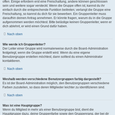
offen. Einige erfordern erst eine Freischaltung, andere können geschlossen
sein und weitere sogar versteckt. Wenn die Gruppe offen ist, kannst du ihr
einfach durch die entsprechende Funktion beitreten; verlangt die Gruppe eine
Freischaltung, so kannst du dich für sie bewerben. Ein Gruppenleiter muss
daraufhin deinen Antrag annehmen. Er könnte fragen, warum du in die Gruppe
aufgenommen werden möchtest. Bitte belästige keinen Gruppenleiter, wenn er
dich ablehnt, er wird einen Grund dafür haben.
Nach oben
Wie werde ich Gruppenleiter?
Der Leiter einer Gruppe wird normalerweise durch die Board-Administration
festgelegt, wenn die Gruppe erstellt wird. Wenn du eine eigene
Benutzergruppe erstellen möchtest, dann solltest du einen Administrator
kontaktieren.
Nach oben
Weshalb werden verschiedene Benutzergruppen farbig dargestellt?
Es ist der Board-Administration möglich, den Benutzergruppen verschiedene
Farben zuzuteilen, so dass deren Mitglieder leichter zu identifizieren sind.
Nach oben
Was ist eine Hauptgruppe?
Wenn du Mitglied in mehr als einer Benutzergruppe bist, dient die
Hauptgruppe dazu, deine Gruppenfarbe sowie den Gruppenrang, der bei dir