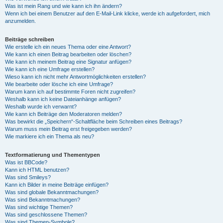
Was ist mein Rang und wie kann ich ihn ändern?
Wenn ich bei einem Benutzer auf den E-Mail-Link klicke, werde ich aufgefordert, mich
anzumelden.
Beiträge schreiben
Wie erstelle ich ein neues Thema oder eine Antwort?
Wie kann ich einen Beitrag bearbeiten oder löschen?
Wie kann ich meinem Beitrag eine Signatur anfügen?
Wie kann ich eine Umfrage erstellen?
Wieso kann ich nicht mehr Antwortmöglichkeiten erstellen?
Wie bearbeite oder lösche ich eine Umfrage?
Warum kann ich auf bestimmte Foren nicht zugreifen?
Weshalb kann ich keine Dateianhänge anfügen?
Weshalb wurde ich verwarnt?
Wie kann ich Beiträge den Moderatoren melden?
Was bewirkt die „Speichern“-Schaltfläche beim Schreiben eines Beitrags?
Warum muss mein Beitrag erst freigegeben werden?
Wie markiere ich ein Thema als neu?
Textformatierung und Thementypen
Was ist BBCode?
Kann ich HTML benutzen?
Was sind Smileys?
Kann ich Bilder in meine Beiträge einfügen?
Was sind globale Bekanntmachungen?
Was sind Bekanntmachungen?
Was sind wichtige Themen?
Was sind geschlossene Themen?
Was sind Themen-Symbole?