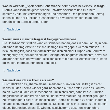
Was bewirkt die „Speichern“-Schaltfläche beim Schreiben eines Beitrags?
Hiermit kannst du die geschriebene Entwürfe speichern und zu einem
späteren Zeitpunkt vervollständigen und absenden. Den gesicherten Beitrag
kannst du mit der Funktion „Gespeicherte Entwürfe verwalten“ in deinem
persönlichen Bereich erneut laden.
Nach oben
Warum muss mein Beitrag erst freigegeben werden?
Die Board-Administration kann entschieden haben, dass in dem Forum, in dem
du einen Beitrag erstellt hast, die Beiträge zuerst geprüft werden müssen. Es
ist auch möglich, dass die Administration dich zu einer Gruppe von Benutzern
hinzugefügt hat, bei denen sie die Beiträge erst begutachten möchte, bevor sie
auf der Seite sichtbar werden. Bitte kontaktiere die Board-Administration, wenn
du weitere Informationen dazu benötigst.
Nach oben
Wie markiere ich ein Thema als neu?
Durch Klicken des „Thema als neu markieren“-Links in der Beitragsansicht
kannst du das Thema wieder ganz nach oben auf die erste Seite des Forums
holen. Wenn du den entsprechenden Link nicht siehst, dann ist die Funktion
möglicherweise deaktiviert oder seit der letzten Markierung ist nicht genügend
Zeit vergangen. Es ist auch möglich, das Thema nach oben zu holen, indem du
einfach eine Antwort darauf schreibst. Stelle jedoch sicher, dass du die Regeln
dieses Boards beachtest! Es wird meist nicht gerne gesehen, wenn ohne