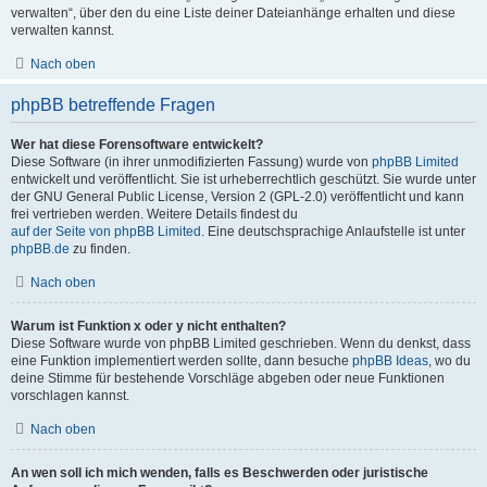
verwalten“, über den du eine Liste deiner Dateianhänge erhalten und diese
verwalten kannst.
Nach oben
phpBB betreffende Fragen
Wer hat diese Forensoftware entwickelt?
Diese Software (in ihrer unmodifizierten Fassung) wurde von
phpBB Limited
entwickelt und veröffentlicht. Sie ist urheberrechtlich geschützt. Sie wurde unter
der GNU General Public License, Version 2 (GPL-2.0) veröffentlicht und kann
frei vertrieben werden. Weitere Details findest du
auf der Seite von phpBB Limited
. Eine deutschsprachige Anlaufstelle ist unter
phpBB.de
zu finden.
Nach oben
Warum ist Funktion x oder y nicht enthalten?
Diese Software wurde von phpBB Limited geschrieben. Wenn du denkst, dass
eine Funktion implementiert werden sollte, dann besuche
phpBB Ideas
, wo du
deine Stimme für bestehende Vorschläge abgeben oder neue Funktionen
vorschlagen kannst.
Nach oben
An wen soll ich mich wenden, falls es Beschwerden oder juristische