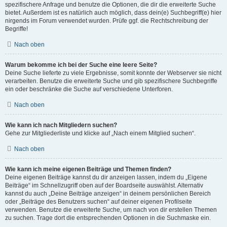
spezifischere Anfrage und benutze die Optionen, die dir die erweiterte Suche
bietet. Außerdem ist es natürlich auch möglich, dass dein(e) Suchbegriff(e) hier
nirgends im Forum verwendet wurden. Prüfe ggf. die Rechtschreibung der
Begriffe!
Nach oben
Warum bekomme ich bei der Suche eine leere Seite?
Deine Suche lieferte zu viele Ergebnisse, somit konnte der Webserver sie nicht
verarbeiten. Benutze die erweiterte Suche und gib spezifischere Suchbegriffe
ein oder beschränke die Suche auf verschiedene Unterforen.
Nach oben
Wie kann ich nach Mitgliedern suchen?
Gehe zur Mitgliederliste und klicke auf „Nach einem Mitglied suchen“.
Nach oben
Wie kann ich meine eigenen Beiträge und Themen finden?
Deine eigenen Beiträge kannst du dir anzeigen lassen, indem du „Eigene
Beiträge“ im Schnellzugriff oben auf der Boardseite auswählst. Alternativ
kannst du auch „Deine Beiträge anzeigen“ in deinem persönlichen Bereich
oder „Beiträge des Benutzers suchen“ auf deiner eigenen Profilseite
verwenden. Benutze die erweiterte Suche, um nach von dir erstellen Themen
zu suchen. Trage dort die entsprechenden Optionen in die Suchmaske ein.