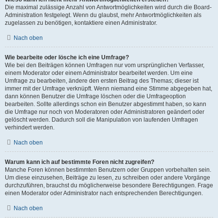
Die maximal zulässige Anzahl von Antwortmöglichkeiten wird durch die Board-
Administration festgelegt. Wenn du glaubst, mehr Antwortmöglichkeiten als
zugelassen zu benötigen, kontaktiere einen Administrator.
Nach oben
Wie bearbeite oder lösche ich eine Umfrage?
Wie bei den Beiträgen können Umfragen nur vom ursprünglichen Verfasser,
einem Moderator oder einem Administrator bearbeitet werden. Um eine
Umfrage zu bearbeiten, ändere den ersten Beitrag des Themas; dieser ist
immer mit der Umfrage verknüpft. Wenn niemand eine Stimme abgegeben hat,
dann können Benutzer die Umfrage löschen oder die Umfrageoption
bearbeiten. Sollte allerdings schon ein Benutzer abgestimmt haben, so kann
die Umfrage nur noch von Moderatoren oder Administratoren geändert oder
gelöscht werden. Dadurch soll die Manipulation von laufenden Umfragen
verhindert werden.
Nach oben
Warum kann ich auf bestimmte Foren nicht zugreifen?
Manche Foren können bestimmten Benutzern oder Gruppen vorbehalten sein.
Um diese einzusehen, Beiträge zu lesen, zu schreiben oder andere Vorgänge
durchzuführen, brauchst du möglicherweise besondere Berechtigungen. Frage
einen Moderator oder Administrator nach entsprechenden Berechtigungen.
Nach oben