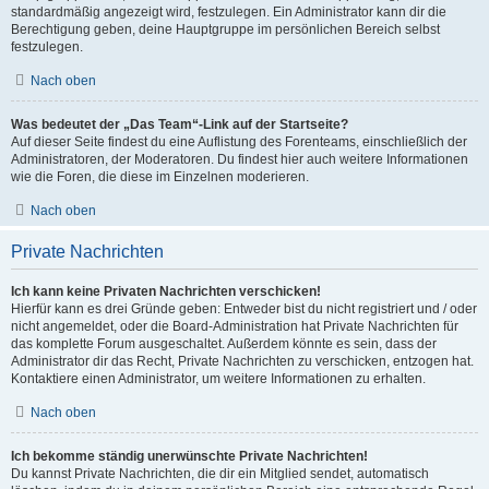
standardmäßig angezeigt wird, festzulegen. Ein Administrator kann dir die
Berechtigung geben, deine Hauptgruppe im persönlichen Bereich selbst
festzulegen.
Nach oben
Was bedeutet der „Das Team“-Link auf der Startseite?
Auf dieser Seite findest du eine Auflistung des Forenteams, einschließlich der
Administratoren, der Moderatoren. Du findest hier auch weitere Informationen
wie die Foren, die diese im Einzelnen moderieren.
Nach oben
Private Nachrichten
Ich kann keine Privaten Nachrichten verschicken!
Hierfür kann es drei Gründe geben: Entweder bist du nicht registriert und / oder
nicht angemeldet, oder die Board-Administration hat Private Nachrichten für
das komplette Forum ausgeschaltet. Außerdem könnte es sein, dass der
Administrator dir das Recht, Private Nachrichten zu verschicken, entzogen hat.
Kontaktiere einen Administrator, um weitere Informationen zu erhalten.
Nach oben
Ich bekomme ständig unerwünschte Private Nachrichten!
Du kannst Private Nachrichten, die dir ein Mitglied sendet, automatisch