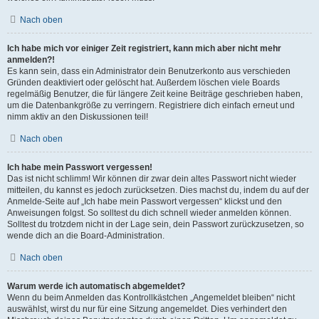
Nach oben
Ich habe mich vor einiger Zeit registriert, kann mich aber nicht mehr
anmelden?!
Es kann sein, dass ein Administrator dein Benutzerkonto aus verschieden
Gründen deaktiviert oder gelöscht hat. Außerdem löschen viele Boards
regelmäßig Benutzer, die für längere Zeit keine Beiträge geschrieben haben,
um die Datenbankgröße zu verringern. Registriere dich einfach erneut und
nimm aktiv an den Diskussionen teil!
Nach oben
Ich habe mein Passwort vergessen!
Das ist nicht schlimm! Wir können dir zwar dein altes Passwort nicht wieder
mitteilen, du kannst es jedoch zurücksetzen. Dies machst du, indem du auf der
Anmelde-Seite auf „Ich habe mein Passwort vergessen“ klickst und den
Anweisungen folgst. So solltest du dich schnell wieder anmelden können.
Solltest du trotzdem nicht in der Lage sein, dein Passwort zurückzusetzen, so
wende dich an die Board-Administration.
Nach oben
Warum werde ich automatisch abgemeldet?
Wenn du beim Anmelden das Kontrollkästchen „Angemeldet bleiben“ nicht
auswählst, wirst du nur für eine Sitzung angemeldet. Dies verhindert den