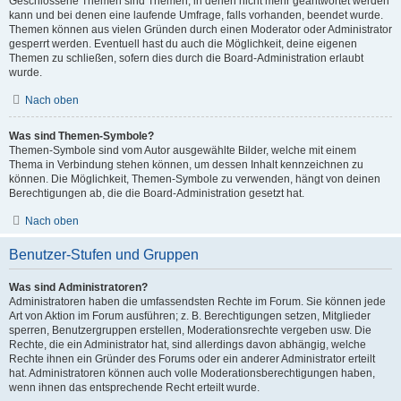
Geschlossene Themen sind Themen, in denen nicht mehr geantwortet werden
kann und bei denen eine laufende Umfrage, falls vorhanden, beendet wurde.
Themen können aus vielen Gründen durch einen Moderator oder Administrator
gesperrt werden. Eventuell hast du auch die Möglichkeit, deine eigenen
Themen zu schließen, sofern dies durch die Board-Administration erlaubt
wurde.
Nach oben
Was sind Themen-Symbole?
Themen-Symbole sind vom Autor ausgewählte Bilder, welche mit einem
Thema in Verbindung stehen können, um dessen Inhalt kennzeichnen zu
können. Die Möglichkeit, Themen-Symbole zu verwenden, hängt von deinen
Berechtigungen ab, die die Board-Administration gesetzt hat.
Nach oben
Benutzer-Stufen und Gruppen
Was sind Administratoren?
Administratoren haben die umfassendsten Rechte im Forum. Sie können jede
Art von Aktion im Forum ausführen; z. B. Berechtigungen setzen, Mitglieder
sperren, Benutzergruppen erstellen, Moderationsrechte vergeben usw. Die
Rechte, die ein Administrator hat, sind allerdings davon abhängig, welche
Rechte ihnen ein Gründer des Forums oder ein anderer Administrator erteilt
hat. Administratoren können auch volle Moderationsberechtigungen haben,
wenn ihnen das entsprechende Recht erteilt wurde.