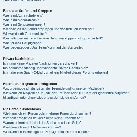
Benutzer-Stufen und Gruppen
Was sind Administratoren?
Was sind Moderatoren?
Was sind Benutzergruppen?
Wo finde ich die Benutzergruppen und wie trete ich ihnen bei?
Wie werde ich Gruppenleiter?
Weshalb werden verschiedene Benutzergruppen farbig dargestellt?
Was ist eine Hauptgruppe?
Was bedeutet der „Das Team“-Link auf der Startseite?
Private Nachrichten
Ich kann keine Privaten Nachrichten verschicken!
Ich bekomme ständig unerwünschte Private Nachrichten!
Ich habe eine Spam-E-Mail von einem Mitglied dieses Forums erhalten!
Freunde und ignorierte Mitglieder
Wozu benötige ich die Listen der Freunde und ignorierten Mitglieder?
Wie kann ich Mitglieder zur Liste der Freunde oder zur Liste der ignorierten Mitglieder
hinzufügen oder diese wieder aus den Listen entfernen?
Die Foren durchsuchen
Wie kann ich ein Forum oder mehrere Foren durchsuchen?
Weshalb erhalte ich bei der Suche keine Ergebnisse?
Warum bekomme ich bei der Suche eine leere Seite?
Wie kann ich nach Mitgliedern suchen?
Wie kann ich meine eigenen Beiträge und Themen finden?