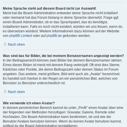
Meine Sprache steht auf diesem Board nicht zur Auswahl!
Meist hat die Board-Administration entweder deine Sprache nicht installiert
oder niemand hat das Forum bislang in deine Sprache übersetzt. Frage ggf.
einen Board-Administrator, ob er das Sprachpaket, das du benötigst,
installieren kann. Falls es noch nicht existiert, würden wir uns freuen, wenn du
es übersetzen würdest. Weitere Informationen dazu können auf der Website
von
phpBB Limited
oder auf
phpBB.de
gefunden werden.
Nach oben
Was sind das für Bilder, die bei meinem Benutzernamen angezeigt werden?
In der Beitragsansicht können zwei Bilder bei deinem Benutzernamen stehen.
Eines dieser Bilder ist meist mit deinem Rang verknüpft: Oft sind dies Sterne,
Kästchen oder Punkte, die deine Beitragszahl oder deinen Status im Forum
angeben. Das andere, meist größere, Bild wird auch als „Avatar“ bezeichnet.
Es handelt sich hierbei in der Regel um ein persönliches Bild, welches von
Benutzer zu Benutzer unterschiedlich ist.
Nach oben
Wie verwende ich einen Avatar?
In deinem persönlichen Bereich kannst du unter „Profil“ einen Avatar über eine
der folgenden vier Methoden hinzufügen: Gravatar, Galerie, Remote oder
Hochladen. Die Board-Administration kann bestimmen, ob und wie die
Benutzer Avatare benutzen können. Wenn du keinen Avatar benutzen kannst,
solltest du die Board-Administration kontaktieren.