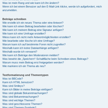
Was ist mein Rang und wie kann ich ihn ändern?
Wenn ich bei einem Benutzer auf den E-Mail-Link klicke, werde ich aufgefordert, mich
anzumelden.
Beiträge schreiben
Wie erstelle ich ein neues Thema oder eine Antwort?
Wie kann ich einen Beitrag bearbeiten oder löschen?
Wie kann ich meinem Beitrag eine Signatur anfügen?
Wie kann ich eine Umfrage erstellen?
Wieso kann ich nicht mehr Antwortmöglichkeiten erstellen?
Wie bearbeite oder lösche ich eine Umfrage?
Warum kann ich auf bestimmte Foren nicht zugreifen?
Weshalb kann ich keine Dateianhänge anfügen?
Weshalb wurde ich verwarnt?
Wie kann ich Beiträge den Moderatoren melden?
Was bewirkt die „Speichern“-Schaltfläche beim Schreiben eines Beitrags?
Warum muss mein Beitrag erst freigegeben werden?
Wie markiere ich ein Thema als neu?
Textformatierung und Thementypen
Was ist BBCode?
Kann ich HTML benutzen?
Was sind Smileys?
Kann ich Bilder in meine Beiträge einfügen?
Was sind globale Bekanntmachungen?
Was sind Bekanntmachungen?
Was sind wichtige Themen?
Was sind geschlossene Themen?
Was sind Themen-Symbole?