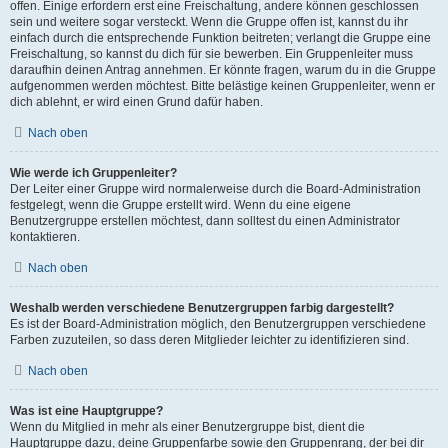
offen. Einige erfordern erst eine Freischaltung, andere können geschlossen
sein und weitere sogar versteckt. Wenn die Gruppe offen ist, kannst du ihr
einfach durch die entsprechende Funktion beitreten; verlangt die Gruppe eine
Freischaltung, so kannst du dich für sie bewerben. Ein Gruppenleiter muss
daraufhin deinen Antrag annehmen. Er könnte fragen, warum du in die Gruppe
aufgenommen werden möchtest. Bitte belästige keinen Gruppenleiter, wenn er
dich ablehnt, er wird einen Grund dafür haben.
Nach oben
Wie werde ich Gruppenleiter?
Der Leiter einer Gruppe wird normalerweise durch die Board-Administration
festgelegt, wenn die Gruppe erstellt wird. Wenn du eine eigene
Benutzergruppe erstellen möchtest, dann solltest du einen Administrator
kontaktieren.
Nach oben
Weshalb werden verschiedene Benutzergruppen farbig dargestellt?
Es ist der Board-Administration möglich, den Benutzergruppen verschiedene
Farben zuzuteilen, so dass deren Mitglieder leichter zu identifizieren sind.
Nach oben
Was ist eine Hauptgruppe?
Wenn du Mitglied in mehr als einer Benutzergruppe bist, dient die
Hauptgruppe dazu, deine Gruppenfarbe sowie den Gruppenrang, der bei dir