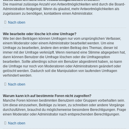
Die maximal zulässige Anzahl von Antwortmöglichkeiten wird durch die Board-
Administration festgelegt. Wenn du glaubst, mehr Antwortmöglichkeiten als
zugelassen zu benötigen, kontaktiere einen Administrator.
Nach oben
Wie bearbeite oder lösche ich eine Umfrage?
Wie bei den Beiträgen können Umfragen nur vom ursprünglichen Verfasser,
einem Moderator oder einem Administrator bearbeitet werden. Um eine
Umfrage zu bearbeiten, ändere den ersten Beitrag des Themas; dieser ist
immer mit der Umfrage verknüpft. Wenn niemand eine Stimme abgegeben hat,
dann können Benutzer die Umfrage löschen oder die Umfrageoption
bearbeiten. Sollte allerdings schon ein Benutzer abgestimmt haben, so kann
die Umfrage nur noch von Moderatoren oder Administratoren geändert oder
gelöscht werden. Dadurch soll die Manipulation von laufenden Umfragen
verhindert werden.
Nach oben
Warum kann ich auf bestimmte Foren nicht zugreifen?
Manche Foren können bestimmten Benutzern oder Gruppen vorbehalten sein.
Um diese einzusehen, Beiträge zu lesen, zu schreiben oder andere Vorgänge
durchzuführen, brauchst du möglicherweise besondere Berechtigungen. Frage
einen Moderator oder Administrator nach entsprechenden Berechtigungen.
Nach oben