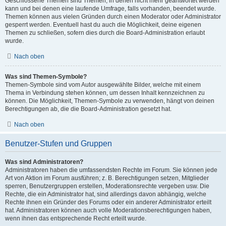
Geschlossene Themen sind Themen, in denen nicht mehr geantwortet werden
kann und bei denen eine laufende Umfrage, falls vorhanden, beendet wurde.
Themen können aus vielen Gründen durch einen Moderator oder Administrator
gesperrt werden. Eventuell hast du auch die Möglichkeit, deine eigenen
Themen zu schließen, sofern dies durch die Board-Administration erlaubt
wurde.
Nach oben
Was sind Themen-Symbole?
Themen-Symbole sind vom Autor ausgewählte Bilder, welche mit einem
Thema in Verbindung stehen können, um dessen Inhalt kennzeichnen zu
können. Die Möglichkeit, Themen-Symbole zu verwenden, hängt von deinen
Berechtigungen ab, die die Board-Administration gesetzt hat.
Nach oben
Benutzer-Stufen und Gruppen
Was sind Administratoren?
Administratoren haben die umfassendsten Rechte im Forum. Sie können jede
Art von Aktion im Forum ausführen; z. B. Berechtigungen setzen, Mitglieder
sperren, Benutzergruppen erstellen, Moderationsrechte vergeben usw. Die
Rechte, die ein Administrator hat, sind allerdings davon abhängig, welche
Rechte ihnen ein Gründer des Forums oder ein anderer Administrator erteilt
hat. Administratoren können auch volle Moderationsberechtigungen haben,
wenn ihnen das entsprechende Recht erteilt wurde.