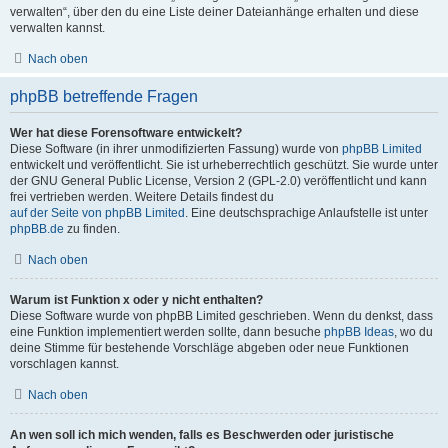
verwalten“, über den du eine Liste deiner Dateianhänge erhalten und diese
verwalten kannst.
Nach oben
phpBB betreffende Fragen
Wer hat diese Forensoftware entwickelt?
Diese Software (in ihrer unmodifizierten Fassung) wurde von
phpBB Limited
entwickelt und veröffentlicht. Sie ist urheberrechtlich geschützt. Sie wurde unter
der GNU General Public License, Version 2 (GPL-2.0) veröffentlicht und kann
frei vertrieben werden. Weitere Details findest du
auf der Seite von phpBB Limited
. Eine deutschsprachige Anlaufstelle ist unter
phpBB.de
zu finden.
Nach oben
Warum ist Funktion x oder y nicht enthalten?
Diese Software wurde von phpBB Limited geschrieben. Wenn du denkst, dass
eine Funktion implementiert werden sollte, dann besuche
phpBB Ideas
, wo du
deine Stimme für bestehende Vorschläge abgeben oder neue Funktionen
vorschlagen kannst.
Nach oben
An wen soll ich mich wenden, falls es Beschwerden oder juristische