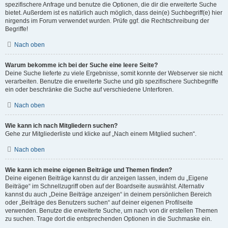
spezifischere Anfrage und benutze die Optionen, die dir die erweiterte Suche
bietet. Außerdem ist es natürlich auch möglich, dass dein(e) Suchbegriff(e) hier
nirgends im Forum verwendet wurden. Prüfe ggf. die Rechtschreibung der
Begriffe!
Nach oben
Warum bekomme ich bei der Suche eine leere Seite?
Deine Suche lieferte zu viele Ergebnisse, somit konnte der Webserver sie nicht
verarbeiten. Benutze die erweiterte Suche und gib spezifischere Suchbegriffe
ein oder beschränke die Suche auf verschiedene Unterforen.
Nach oben
Wie kann ich nach Mitgliedern suchen?
Gehe zur Mitgliederliste und klicke auf „Nach einem Mitglied suchen“.
Nach oben
Wie kann ich meine eigenen Beiträge und Themen finden?
Deine eigenen Beiträge kannst du dir anzeigen lassen, indem du „Eigene
Beiträge“ im Schnellzugriff oben auf der Boardseite auswählst. Alternativ
kannst du auch „Deine Beiträge anzeigen“ in deinem persönlichen Bereich
oder „Beiträge des Benutzers suchen“ auf deiner eigenen Profilseite
verwenden. Benutze die erweiterte Suche, um nach von dir erstellen Themen
zu suchen. Trage dort die entsprechenden Optionen in die Suchmaske ein.