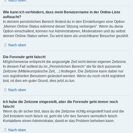
Nach oben
Wie kann ich verhindern, dass mein Benutzername in der Online-Liste
auftaucht?
In deinem persönlichen Bereich findest du in den Einstellungen eine Option
„Meinen Online-Status während dieser Sitzung verbergen“. Wenn du diese
Option einschaltest, können nur Administratoren, Moderatoren und du selbst
deinen Online-Status sehen. Du wirst dann als unsichtbarer Besucher gezählt.
Nach oben
Die Forenuhr geht falsch!
Möglicherweise entspricht die angezeigte Zeit nicht deiner eigenen Zeitzone.
In diesem Fall solltest du im „Persönlichen Bereich“ die für dich passende
Zeitzone (Mitteleuropäische Zeit, ...) festlegen. Die Zeitzone kann dabei nur
von registrierten Benutzern geändert werden. Wenn du noch nicht registriert
bist, ist dies ein guter Grund, dies jetzt zu tun.
Nach oben
Ich habe die Zeitzone eingestellt, aber die Forenuhr geht immer noch
falsch!
Wenn du dir sicher bist, dass du die Zeitzone richtig eingestellt hast und die
Zeit trotzdem noch falsch ist, geht die Uhr des Servers vermutlich falsch.
Kontaktiere einen Administrator, damit er das Problem beheben kann.
Nach oben