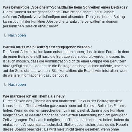
Was bewirkt die „Speichern“-Schaltfläche beim Schreiben eines Beitrags?
Hiermit kannst du die geschriebene Entwürfe speichern und zu einem
späteren Zeitpunkt vervollständigen und absenden. Den gesicherten Beitrag
kannst du mit der Funktion „Gespeicherte Entwürfe verwalten“ in deinem
persönlichen Bereich erneut laden.
Nach oben
Warum muss mein Beitrag erst freigegeben werden?
Die Board-Administration kann entschieden haben, dass in dem Forum, in dem
du einen Beitrag erstellt hast, die Beiträge zuerst geprüft werden müssen. Es
ist auch möglich, dass die Administration dich zu einer Gruppe von Benutzern
hinzugefügt hat, bei denen sie die Beiträge erst begutachten möchte, bevor sie
auf der Seite sichtbar werden. Bitte kontaktiere die Board-Administration, wenn
du weitere Informationen dazu benötigst.
Nach oben
Wie markiere ich ein Thema als neu?
Durch Klicken des „Thema als neu markieren“-Links in der Beitragsansicht
kannst du das Thema wieder ganz nach oben auf die erste Seite des Forums
holen. Wenn du den entsprechenden Link nicht siehst, dann ist die Funktion
möglicherweise deaktiviert oder seit der letzten Markierung ist nicht genügend
Zeit vergangen. Es ist auch möglich, das Thema nach oben zu holen, indem du
einfach eine Antwort darauf schreibst. Stelle jedoch sicher, dass du die Regeln
dieses Boards beachtest! Es wird meist nicht gerne gesehen, wenn ohne