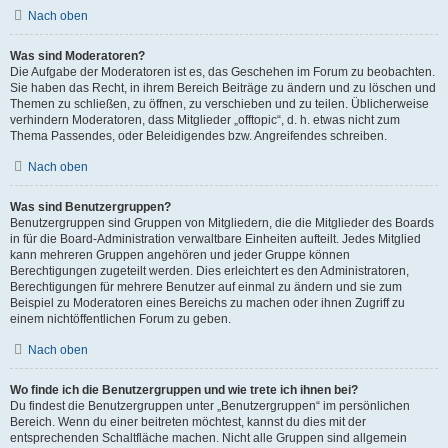
Nach oben
Was sind Moderatoren?
Die Aufgabe der Moderatoren ist es, das Geschehen im Forum zu beobachten.
Sie haben das Recht, in ihrem Bereich Beiträge zu ändern und zu löschen und
Themen zu schließen, zu öffnen, zu verschieben und zu teilen. Üblicherweise
verhindern Moderatoren, dass Mitglieder „offtopic“, d. h. etwas nicht zum
Thema Passendes, oder Beleidigendes bzw. Angreifendes schreiben.
Nach oben
Was sind Benutzergruppen?
Benutzergruppen sind Gruppen von Mitgliedern, die die Mitglieder des Boards
in für die Board-Administration verwaltbare Einheiten aufteilt. Jedes Mitglied
kann mehreren Gruppen angehören und jeder Gruppe können
Berechtigungen zugeteilt werden. Dies erleichtert es den Administratoren,
Berechtigungen für mehrere Benutzer auf einmal zu ändern und sie zum
Beispiel zu Moderatoren eines Bereichs zu machen oder ihnen Zugriff zu
einem nichtöffentlichen Forum zu geben.
Nach oben
Wo finde ich die Benutzergruppen und wie trete ich ihnen bei?
Du findest die Benutzergruppen unter „Benutzergruppen“ im persönlichen
Bereich. Wenn du einer beitreten möchtest, kannst du dies mit der
entsprechenden Schaltfläche machen. Nicht alle Gruppen sind allgemein