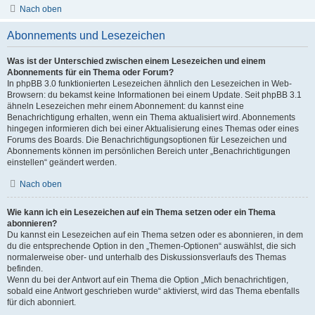
Nach oben
Abonnements und Lesezeichen
Was ist der Unterschied zwischen einem Lesezeichen und einem
Abonnements für ein Thema oder Forum?
In phpBB 3.0 funktionierten Lesezeichen ähnlich den Lesezeichen in Web-
Browsern: du bekamst keine Informationen bei einem Update. Seit phpBB 3.1
ähneln Lesezeichen mehr einem Abonnement: du kannst eine
Benachrichtigung erhalten, wenn ein Thema aktualisiert wird. Abonnements
hingegen informieren dich bei einer Aktualisierung eines Themas oder eines
Forums des Boards. Die Benachrichtigungsoptionen für Lesezeichen und
Abonnements können im persönlichen Bereich unter „Benachrichtigungen
einstellen“ geändert werden.
Nach oben
Wie kann ich ein Lesezeichen auf ein Thema setzen oder ein Thema
abonnieren?
Du kannst ein Lesezeichen auf ein Thema setzen oder es abonnieren, in dem
du die entsprechende Option in den „Themen-Optionen“ auswählst, die sich
normalerweise ober- und unterhalb des Diskussionsverlaufs des Themas
befinden.
Wenn du bei der Antwort auf ein Thema die Option „Mich benachrichtigen,
sobald eine Antwort geschrieben wurde“ aktivierst, wird das Thema ebenfalls
für dich abonniert.