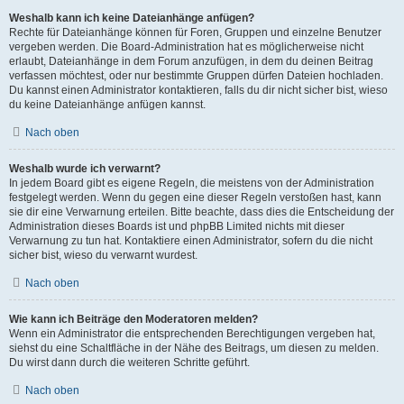
Weshalb kann ich keine Dateianhänge anfügen?
Rechte für Dateianhänge können für Foren, Gruppen und einzelne Benutzer
vergeben werden. Die Board-Administration hat es möglicherweise nicht
erlaubt, Dateianhänge in dem Forum anzufügen, in dem du deinen Beitrag
verfassen möchtest, oder nur bestimmte Gruppen dürfen Dateien hochladen.
Du kannst einen Administrator kontaktieren, falls du dir nicht sicher bist, wieso
du keine Dateianhänge anfügen kannst.
Nach oben
Weshalb wurde ich verwarnt?
In jedem Board gibt es eigene Regeln, die meistens von der Administration
festgelegt werden. Wenn du gegen eine dieser Regeln verstoßen hast, kann
sie dir eine Verwarnung erteilen. Bitte beachte, dass dies die Entscheidung der
Administration dieses Boards ist und phpBB Limited nichts mit dieser
Verwarnung zu tun hat. Kontaktiere einen Administrator, sofern du die nicht
sicher bist, wieso du verwarnt wurdest.
Nach oben
Wie kann ich Beiträge den Moderatoren melden?
Wenn ein Administrator die entsprechenden Berechtigungen vergeben hat,
siehst du eine Schaltfläche in der Nähe des Beitrags, um diesen zu melden.
Du wirst dann durch die weiteren Schritte geführt.
Nach oben