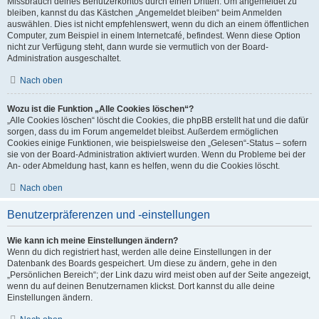
Missbrauch deines Benutzerkontos durch einen Dritten. Um angemeldet zu
bleiben, kannst du das Kästchen „Angemeldet bleiben“ beim Anmelden
auswählen. Dies ist nicht empfehlenswert, wenn du dich an einem öffentlichen
Computer, zum Beispiel in einem Internetcafé, befindest. Wenn diese Option
nicht zur Verfügung steht, dann wurde sie vermutlich von der Board-
Administration ausgeschaltet.
Nach oben
Wozu ist die Funktion „Alle Cookies löschen“?
„Alle Cookies löschen“ löscht die Cookies, die phpBB erstellt hat und die dafür
sorgen, dass du im Forum angemeldet bleibst. Außerdem ermöglichen
Cookies einige Funktionen, wie beispielsweise den „Gelesen“-Status – sofern
sie von der Board-Administration aktiviert wurden. Wenn du Probleme bei der
An- oder Abmeldung hast, kann es helfen, wenn du die Cookies löscht.
Nach oben
Benutzerpräferenzen und -einstellungen
Wie kann ich meine Einstellungen ändern?
Wenn du dich registriert hast, werden alle deine Einstellungen in der
Datenbank des Boards gespeichert. Um diese zu ändern, gehe in den
„Persönlichen Bereich“; der Link dazu wird meist oben auf der Seite angezeigt,
wenn du auf deinen Benutzernamen klickst. Dort kannst du alle deine
Einstellungen ändern.