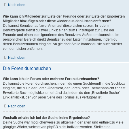
Nach oben
Wie kann ich Mitglieder zur Liste der Freunde oder zur Liste der ignorierten
Mitglieder hinzufügen oder diese wieder aus den Listen entfernen?
Du kannst Benutzer auf zwei Arten auf diese Listen setzen: In jedem
Benutzerprofil siehst du zwei Links: einen zum Hinzufügen zur Liste der
Freunde und einen zum Ignorieren des Benutzers. Außerdem kannst du im
persönlichen Bereich direkt Benutzer zu den Listen hinzufügen, indem du
deren Benutzernamen eingibst. An gleicher Stelle kannst du sie auch wieder
von den Listen entfernen.
Nach oben
Die Foren durchsuchen
Wie kann ich ein Forum oder mehrere Foren durchsuchen?
Du kannst die Foren durchsuchen, indem du einen Suchbegriff in die Suchbox
eingibst, die du in der Foren-Übersicht, der Foren- oder Themenansicht findest.
Erweiterte Suchmöglichkeiten erhältst du, indem du den „Erweiterte Suche“-
Link anklickst, der von jeder Seite des Forums aus verfügbar ist.
Nach oben
Weshalb erhalte ich bei der Suche keine Ergebnisse?
Deine Suche war möglicherweise zu allgemein gehalten und enthielt zu viele
gängige Wörter, welche von phpBB nicht indiziert werden. Stelle eine