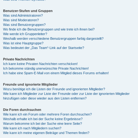
Benutzer-Stufen und Gruppen
Was sind Administratoren?
Was sind Moderatoren?
Was sind Benutzergruppen?
Wo finde ich die Benutzergruppen und wie trete ich ihnen bei?
Wie werde ich Gruppenleiter?
Weshalb werden verschiedene Benutzergruppen farbig dargestellt?
Was ist eine Hauptgruppe?
Was bedeutet der „Das Team“-Link auf der Startseite?
Private Nachrichten
Ich kann keine Privaten Nachrichten verschicken!
Ich bekomme ständig unerwünschte Private Nachrichten!
Ich habe eine Spam-E-Mail von einem Mitglied dieses Forums erhalten!
Freunde und ignorierte Mitglieder
Wozu benötige ich die Listen der Freunde und ignorierten Mitglieder?
Wie kann ich Mitglieder zur Liste der Freunde oder zur Liste der ignorierten Mitglieder
hinzufügen oder diese wieder aus den Listen entfernen?
Die Foren durchsuchen
Wie kann ich ein Forum oder mehrere Foren durchsuchen?
Weshalb erhalte ich bei der Suche keine Ergebnisse?
Warum bekomme ich bei der Suche eine leere Seite?
Wie kann ich nach Mitgliedern suchen?
Wie kann ich meine eigenen Beiträge und Themen finden?