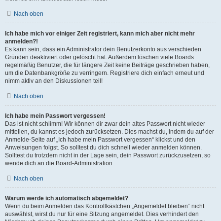
Nach oben
Ich habe mich vor einiger Zeit registriert, kann mich aber nicht mehr
anmelden?!
Es kann sein, dass ein Administrator dein Benutzerkonto aus verschieden
Gründen deaktiviert oder gelöscht hat. Außerdem löschen viele Boards
regelmäßig Benutzer, die für längere Zeit keine Beiträge geschrieben haben,
um die Datenbankgröße zu verringern. Registriere dich einfach erneut und
nimm aktiv an den Diskussionen teil!
Nach oben
Ich habe mein Passwort vergessen!
Das ist nicht schlimm! Wir können dir zwar dein altes Passwort nicht wieder
mitteilen, du kannst es jedoch zurücksetzen. Dies machst du, indem du auf der
Anmelde-Seite auf „Ich habe mein Passwort vergessen“ klickst und den
Anweisungen folgst. So solltest du dich schnell wieder anmelden können.
Solltest du trotzdem nicht in der Lage sein, dein Passwort zurückzusetzen, so
wende dich an die Board-Administration.
Nach oben
Warum werde ich automatisch abgemeldet?
Wenn du beim Anmelden das Kontrollkästchen „Angemeldet bleiben“ nicht
auswählst, wirst du nur für eine Sitzung angemeldet. Dies verhindert den