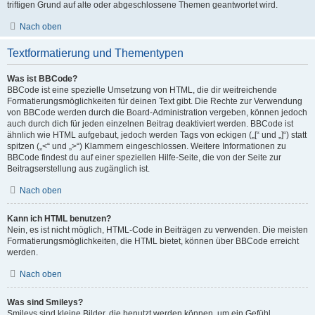
triftigen Grund auf alte oder abgeschlossene Themen geantwortet wird.
Nach oben
Textformatierung und Thementypen
Was ist BBCode?
BBCode ist eine spezielle Umsetzung von HTML, die dir weitreichende
Formatierungsmöglichkeiten für deinen Text gibt. Die Rechte zur Verwendung
von BBCode werden durch die Board-Administration vergeben, können jedoch
auch durch dich für jeden einzelnen Beitrag deaktiviert werden. BBCode ist
ähnlich wie HTML aufgebaut, jedoch werden Tags von eckigen („[“ und „]“) statt
spitzen („<“ und „>“) Klammern eingeschlossen. Weitere Informationen zu
BBCode findest du auf einer speziellen Hilfe-Seite, die von der Seite zur
Beitragserstellung aus zugänglich ist.
Nach oben
Kann ich HTML benutzen?
Nein, es ist nicht möglich, HTML-Code in Beiträgen zu verwenden. Die meisten
Formatierungsmöglichkeiten, die HTML bietet, können über BBCode erreicht
werden.
Nach oben
Was sind Smileys?
Smileys sind kleine Bilder, die benutzt werden können, um ein Gefühl