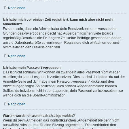
Nach oben
Ich habe mich vor einiger Zeit registriert, kann mich aber nicht mehr
anmelden?!
Es kann sein, dass ein Administrator dein Benutzerkonto aus verschieden
Gründen deaktiviert oder gelöscht hat. Außerdem löschen viele Boards
regelmäßig Benutzer, die für längere Zeit keine Beiträge geschrieben haben,
um die Datenbankgröße zu verringern. Registriere dich einfach erneut und
nimm aktiv an den Diskussionen teil!
Nach oben
Ich habe mein Passwort vergessen!
Das ist nicht schlimm! Wir können dir zwar dein altes Passwort nicht wieder
mitteilen, du kannst es jedoch zurücksetzen. Dies machst du, indem du auf der
Anmelde-Seite auf „Ich habe mein Passwort vergessen“ klickst und den
Anweisungen folgst. So solltest du dich schnell wieder anmelden können.
Solltest du trotzdem nicht in der Lage sein, dein Passwort zurückzusetzen, so
wende dich an die Board-Administration.
Nach oben
Warum werde ich automatisch abgemeldet?
Wenn du beim Anmelden das Kontrollkästchen „Angemeldet bleiben“ nicht
auswählst, wirst du nur für eine Sitzung angemeldet. Dies verhindert den