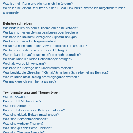
Was ist mein Rang und wie kann ich ihn ändern?
Wenn ich bei einem Benutzer auf den E-Mail-Link klicke, werde ich aufgefordert, mich
anzumelden.
Beiträge schreiben
Wie erstelle ich ein neues Thema oder eine Antwort?
Wie kann ich einen Beitrag bearbeiten oder löschen?
Wie kann ich meinem Beitrag eine Signatur anfügen?
Wie kann ich eine Umfrage erstellen?
Wieso kann ich nicht mehr Antwortmöglichkeiten erstellen?
Wie bearbeite oder lösche ich eine Umfrage?
Warum kann ich auf bestimmte Foren nicht zugreifen?
Weshalb kann ich keine Dateianhänge anfügen?
Weshalb wurde ich verwarnt?
Wie kann ich Beiträge den Moderatoren melden?
Was bewirkt die „Speichern“-Schaltfläche beim Schreiben eines Beitrags?
Warum muss mein Beitrag erst freigegeben werden?
Wie markiere ich ein Thema als neu?
Textformatierung und Thementypen
Was ist BBCode?
Kann ich HTML benutzen?
Was sind Smileys?
Kann ich Bilder in meine Beiträge einfügen?
Was sind globale Bekanntmachungen?
Was sind Bekanntmachungen?
Was sind wichtige Themen?
Was sind geschlossene Themen?
Was sind Themen-Symbole?