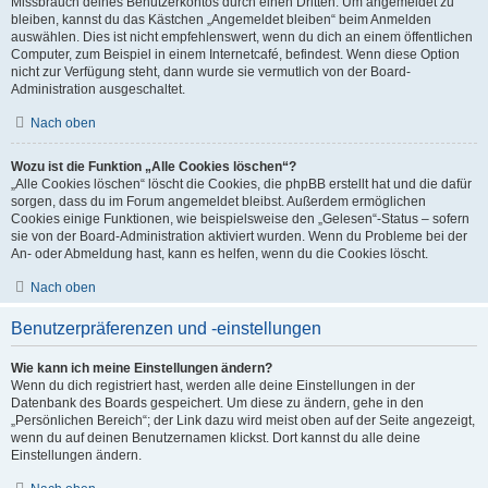
Missbrauch deines Benutzerkontos durch einen Dritten. Um angemeldet zu
bleiben, kannst du das Kästchen „Angemeldet bleiben“ beim Anmelden
auswählen. Dies ist nicht empfehlenswert, wenn du dich an einem öffentlichen
Computer, zum Beispiel in einem Internetcafé, befindest. Wenn diese Option
nicht zur Verfügung steht, dann wurde sie vermutlich von der Board-
Administration ausgeschaltet.
Nach oben
Wozu ist die Funktion „Alle Cookies löschen“?
„Alle Cookies löschen“ löscht die Cookies, die phpBB erstellt hat und die dafür
sorgen, dass du im Forum angemeldet bleibst. Außerdem ermöglichen
Cookies einige Funktionen, wie beispielsweise den „Gelesen“-Status – sofern
sie von der Board-Administration aktiviert wurden. Wenn du Probleme bei der
An- oder Abmeldung hast, kann es helfen, wenn du die Cookies löscht.
Nach oben
Benutzerpräferenzen und -einstellungen
Wie kann ich meine Einstellungen ändern?
Wenn du dich registriert hast, werden alle deine Einstellungen in der
Datenbank des Boards gespeichert. Um diese zu ändern, gehe in den
„Persönlichen Bereich“; der Link dazu wird meist oben auf der Seite angezeigt,
wenn du auf deinen Benutzernamen klickst. Dort kannst du alle deine
Einstellungen ändern.