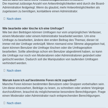
Die maximal zulässige Anzahl von Antwortmöglichkeiten wird durch die Board-
Administration festgelegt. Wenn du glaubst, mehr Antwortmöglichkeiten als
zugelassen zu benötigen, kontaktiere einen Administrator.
Nach oben
Wie bearbeite oder lösche ich eine Umfrage?
Wie bei den Beiträgen können Umfragen nur vom ursprünglichen Verfasser,
einem Moderator oder einem Administrator bearbeitet werden. Um eine
Umfrage zu bearbeiten, ändere den ersten Beitrag des Themas; dieser ist
immer mit der Umfrage verknüpft. Wenn niemand eine Stimme abgegeben hat,
dann können Benutzer die Umfrage löschen oder die Umfrageoption
bearbeiten. Sollte allerdings schon ein Benutzer abgestimmt haben, so kann
die Umfrage nur noch von Moderatoren oder Administratoren geändert oder
gelöscht werden. Dadurch soll die Manipulation von laufenden Umfragen
verhindert werden.
Nach oben
Warum kann ich auf bestimmte Foren nicht zugreifen?
Manche Foren können bestimmten Benutzern oder Gruppen vorbehalten sein.
Um diese einzusehen, Beiträge zu lesen, zu schreiben oder andere Vorgänge
durchzuführen, brauchst du möglicherweise besondere Berechtigungen. Frage
einen Moderator oder Administrator nach entsprechenden Berechtigungen.
Nach oben