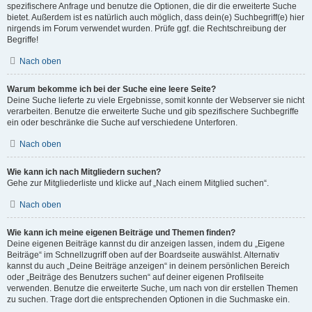
spezifischere Anfrage und benutze die Optionen, die dir die erweiterte Suche
bietet. Außerdem ist es natürlich auch möglich, dass dein(e) Suchbegriff(e) hier
nirgends im Forum verwendet wurden. Prüfe ggf. die Rechtschreibung der
Begriffe!
Nach oben
Warum bekomme ich bei der Suche eine leere Seite?
Deine Suche lieferte zu viele Ergebnisse, somit konnte der Webserver sie nicht
verarbeiten. Benutze die erweiterte Suche und gib spezifischere Suchbegriffe
ein oder beschränke die Suche auf verschiedene Unterforen.
Nach oben
Wie kann ich nach Mitgliedern suchen?
Gehe zur Mitgliederliste und klicke auf „Nach einem Mitglied suchen“.
Nach oben
Wie kann ich meine eigenen Beiträge und Themen finden?
Deine eigenen Beiträge kannst du dir anzeigen lassen, indem du „Eigene
Beiträge“ im Schnellzugriff oben auf der Boardseite auswählst. Alternativ
kannst du auch „Deine Beiträge anzeigen“ in deinem persönlichen Bereich
oder „Beiträge des Benutzers suchen“ auf deiner eigenen Profilseite
verwenden. Benutze die erweiterte Suche, um nach von dir erstellen Themen
zu suchen. Trage dort die entsprechenden Optionen in die Suchmaske ein.