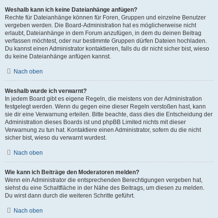
Weshalb kann ich keine Dateianhänge anfügen?
Rechte für Dateianhänge können für Foren, Gruppen und einzelne Benutzer
vergeben werden. Die Board-Administration hat es möglicherweise nicht
erlaubt, Dateianhänge in dem Forum anzufügen, in dem du deinen Beitrag
verfassen möchtest, oder nur bestimmte Gruppen dürfen Dateien hochladen.
Du kannst einen Administrator kontaktieren, falls du dir nicht sicher bist, wieso
du keine Dateianhänge anfügen kannst.
Nach oben
Weshalb wurde ich verwarnt?
In jedem Board gibt es eigene Regeln, die meistens von der Administration
festgelegt werden. Wenn du gegen eine dieser Regeln verstoßen hast, kann
sie dir eine Verwarnung erteilen. Bitte beachte, dass dies die Entscheidung der
Administration dieses Boards ist und phpBB Limited nichts mit dieser
Verwarnung zu tun hat. Kontaktiere einen Administrator, sofern du die nicht
sicher bist, wieso du verwarnt wurdest.
Nach oben
Wie kann ich Beiträge den Moderatoren melden?
Wenn ein Administrator die entsprechenden Berechtigungen vergeben hat,
siehst du eine Schaltfläche in der Nähe des Beitrags, um diesen zu melden.
Du wirst dann durch die weiteren Schritte geführt.
Nach oben