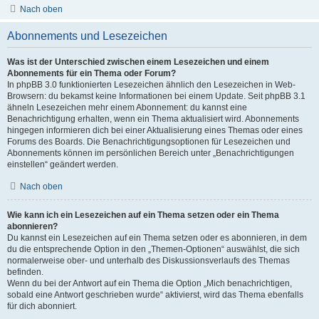
Nach oben
Abonnements und Lesezeichen
Was ist der Unterschied zwischen einem Lesezeichen und einem
Abonnements für ein Thema oder Forum?
In phpBB 3.0 funktionierten Lesezeichen ähnlich den Lesezeichen in Web-
Browsern: du bekamst keine Informationen bei einem Update. Seit phpBB 3.1
ähneln Lesezeichen mehr einem Abonnement: du kannst eine
Benachrichtigung erhalten, wenn ein Thema aktualisiert wird. Abonnements
hingegen informieren dich bei einer Aktualisierung eines Themas oder eines
Forums des Boards. Die Benachrichtigungsoptionen für Lesezeichen und
Abonnements können im persönlichen Bereich unter „Benachrichtigungen
einstellen“ geändert werden.
Nach oben
Wie kann ich ein Lesezeichen auf ein Thema setzen oder ein Thema
abonnieren?
Du kannst ein Lesezeichen auf ein Thema setzen oder es abonnieren, in dem
du die entsprechende Option in den „Themen-Optionen“ auswählst, die sich
normalerweise ober- und unterhalb des Diskussionsverlaufs des Themas
befinden.
Wenn du bei der Antwort auf ein Thema die Option „Mich benachrichtigen,
sobald eine Antwort geschrieben wurde“ aktivierst, wird das Thema ebenfalls
für dich abonniert.