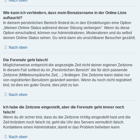
Nach oben
Wie kann ich verhindern, dass mein Benutzername in der Online-Liste
auftaucht?
In deinem persönlichen Bereich findest du in den Einstellungen eine Option
„Meinen Online-Status während dieser Sitzung verbergen“. Wenn du diese
Option einschaltest, können nur Administratoren, Moderatoren und du selbst
deinen Online-Status sehen. Du wirst dann als unsichtbarer Besucher gezählt.
Nach oben
Die Forenuhr geht falsch!
Möglicherweise entspricht die angezeigte Zeit nicht deiner eigenen Zeitzone.
In diesem Fall solltest du im „Persönlichen Bereich“ die für dich passende
Zeitzone (Mitteleuropäische Zeit, ...) festlegen. Die Zeitzone kann dabei nur
von registrierten Benutzern geändert werden. Wenn du noch nicht registriert
bist, ist dies ein guter Grund, dies jetzt zu tun.
Nach oben
Ich habe die Zeitzone eingestellt, aber die Forenuhr geht immer noch
falsch!
Wenn du dir sicher bist, dass du die Zeitzone richtig eingestellt hast und die
Zeit trotzdem noch falsch ist, geht die Uhr des Servers vermutlich falsch.
Kontaktiere einen Administrator, damit er das Problem beheben kann.
Nach oben