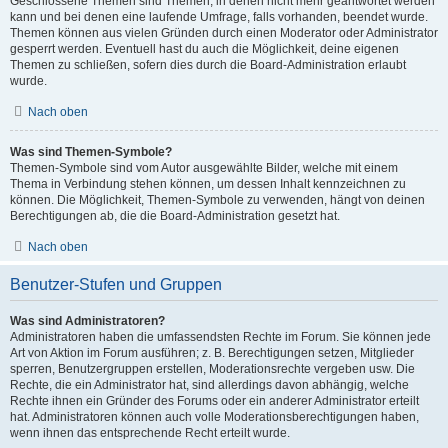
Geschlossene Themen sind Themen, in denen nicht mehr geantwortet werden
kann und bei denen eine laufende Umfrage, falls vorhanden, beendet wurde.
Themen können aus vielen Gründen durch einen Moderator oder Administrator
gesperrt werden. Eventuell hast du auch die Möglichkeit, deine eigenen
Themen zu schließen, sofern dies durch die Board-Administration erlaubt
wurde.
Nach oben
Was sind Themen-Symbole?
Themen-Symbole sind vom Autor ausgewählte Bilder, welche mit einem
Thema in Verbindung stehen können, um dessen Inhalt kennzeichnen zu
können. Die Möglichkeit, Themen-Symbole zu verwenden, hängt von deinen
Berechtigungen ab, die die Board-Administration gesetzt hat.
Nach oben
Benutzer-Stufen und Gruppen
Was sind Administratoren?
Administratoren haben die umfassendsten Rechte im Forum. Sie können jede
Art von Aktion im Forum ausführen; z. B. Berechtigungen setzen, Mitglieder
sperren, Benutzergruppen erstellen, Moderationsrechte vergeben usw. Die
Rechte, die ein Administrator hat, sind allerdings davon abhängig, welche
Rechte ihnen ein Gründer des Forums oder ein anderer Administrator erteilt
hat. Administratoren können auch volle Moderationsberechtigungen haben,
wenn ihnen das entsprechende Recht erteilt wurde.