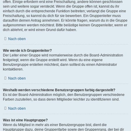
offen. Einige erfordern erst eine Freischaltung, andere können geschlossen
sein und weitere sogar versteckt. Wenn die Gruppe offen ist, kannst du ihr
einfach durch die entsprechende Funktion beitreten; verlangt die Gruppe eine
Freischaltung, so kannst du dich für sie bewerben. Ein Gruppenleiter muss
daraufhin deinen Antrag annehmen. Er könnte fragen, warum du in die Gruppe
aufgenommen werden möchtest. Bitte belästige keinen Gruppenleiter, wenn er
dich ablehnt, er wird einen Grund dafür haben.
Nach oben
Wie werde ich Gruppenleiter?
Der Leiter einer Gruppe wird normalerweise durch die Board-Administration
festgelegt, wenn die Gruppe erstellt wird. Wenn du eine eigene
Benutzergruppe erstellen möchtest, dann solltest du einen Administrator
kontaktieren.
Nach oben
Weshalb werden verschiedene Benutzergruppen farbig dargestellt?
Es ist der Board-Administration möglich, den Benutzergruppen verschiedene
Farben zuzuteilen, so dass deren Mitglieder leichter zu identifizieren sind.
Nach oben
Was ist eine Hauptgruppe?
Wenn du Mitglied in mehr als einer Benutzergruppe bist, dient die
Hauptgruppe dazu, deine Gruppenfarbe sowie den Gruppenrang, der bei dir