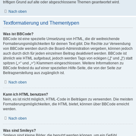
triftigen Grund auf alte oder abgeschlossene Themen geantwortet wird.
Nach oben
Textformatierung und Thementypen
Was ist BBCode?
BBCode ist eine spezielle Umsetzung von HTML, die dir weitreichende
Formatierungsmöglichkeiten für deinen Text gibt. Die Rechte zur Verwendung
von BBCode werden durch die Board-Administration vergeben, können jedoch
auch durch dich für jeden einzelnen Beitrag deaktiviert werden. BBCode ist
ähnlich wie HTML aufgebaut, jedoch werden Tags von eckigen („[“ und „]“) statt
spitzen („<“ und „>“) Klammern eingeschlossen. Weitere Informationen zu
BBCode findest du auf einer speziellen Hilfe-Seite, die von der Seite zur
Beitragserstellung aus zugänglich ist.
Nach oben
Kann ich HTML benutzen?
Nein, es ist nicht möglich, HTML-Code in Beiträgen zu verwenden. Die meisten
Formatierungsmöglichkeiten, die HTML bietet, können über BBCode erreicht
werden.
Nach oben
Was sind Smileys?
Smileys sind kleine Bilder, die benutzt werden können, um ein Gefühl