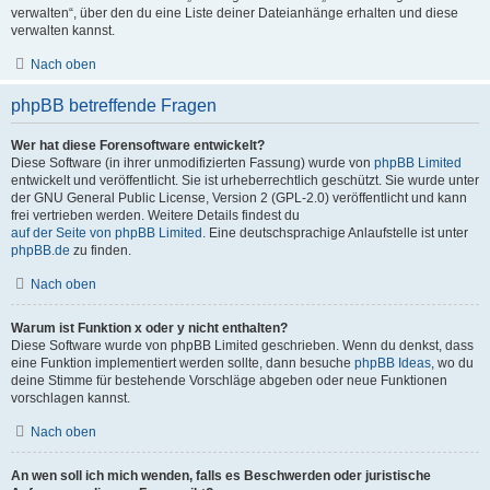
verwalten“, über den du eine Liste deiner Dateianhänge erhalten und diese
verwalten kannst.
Nach oben
phpBB betreffende Fragen
Wer hat diese Forensoftware entwickelt?
Diese Software (in ihrer unmodifizierten Fassung) wurde von
phpBB Limited
entwickelt und veröffentlicht. Sie ist urheberrechtlich geschützt. Sie wurde unter
der GNU General Public License, Version 2 (GPL-2.0) veröffentlicht und kann
frei vertrieben werden. Weitere Details findest du
auf der Seite von phpBB Limited
. Eine deutschsprachige Anlaufstelle ist unter
phpBB.de
zu finden.
Nach oben
Warum ist Funktion x oder y nicht enthalten?
Diese Software wurde von phpBB Limited geschrieben. Wenn du denkst, dass
eine Funktion implementiert werden sollte, dann besuche
phpBB Ideas
, wo du
deine Stimme für bestehende Vorschläge abgeben oder neue Funktionen
vorschlagen kannst.
Nach oben
An wen soll ich mich wenden, falls es Beschwerden oder juristische