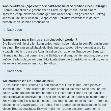
Was bewirkt die „Speichern“-Schaltfläche beim Schreiben eines Beitrags?
Hiermit kannst du die geschriebene Entwürfe speichern und zu einem
späteren Zeitpunkt vervollständigen und absenden. Den gesicherten Beitrag
kannst du mit der Funktion „Gespeicherte Entwürfe verwalten“ in deinem
persönlichen Bereich erneut laden.
Nach oben
Warum muss mein Beitrag erst freigegeben werden?
Die Board-Administration kann entschieden haben, dass in dem Forum, in dem
du einen Beitrag erstellt hast, die Beiträge zuerst geprüft werden müssen. Es
ist auch möglich, dass die Administration dich zu einer Gruppe von Benutzern
hinzugefügt hat, bei denen sie die Beiträge erst begutachten möchte, bevor sie
auf der Seite sichtbar werden. Bitte kontaktiere die Board-Administration, wenn
du weitere Informationen dazu benötigst.
Nach oben
Wie markiere ich ein Thema als neu?
Durch Klicken des „Thema als neu markieren“-Links in der Beitragsansicht
kannst du das Thema wieder ganz nach oben auf die erste Seite des Forums
holen. Wenn du den entsprechenden Link nicht siehst, dann ist die Funktion
möglicherweise deaktiviert oder seit der letzten Markierung ist nicht genügend
Zeit vergangen. Es ist auch möglich, das Thema nach oben zu holen, indem du
einfach eine Antwort darauf schreibst. Stelle jedoch sicher, dass du die Regeln
dieses Boards beachtest! Es wird meist nicht gerne gesehen, wenn ohne