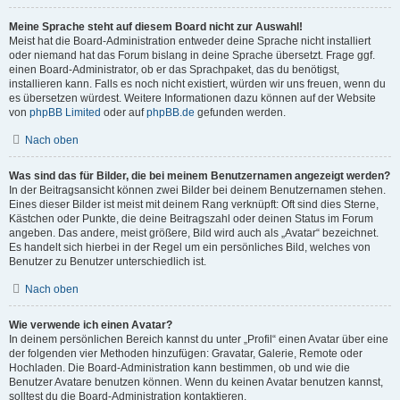
Meine Sprache steht auf diesem Board nicht zur Auswahl!
Meist hat die Board-Administration entweder deine Sprache nicht installiert
oder niemand hat das Forum bislang in deine Sprache übersetzt. Frage ggf.
einen Board-Administrator, ob er das Sprachpaket, das du benötigst,
installieren kann. Falls es noch nicht existiert, würden wir uns freuen, wenn du
es übersetzen würdest. Weitere Informationen dazu können auf der Website
von
phpBB Limited
oder auf
phpBB.de
gefunden werden.
Nach oben
Was sind das für Bilder, die bei meinem Benutzernamen angezeigt werden?
In der Beitragsansicht können zwei Bilder bei deinem Benutzernamen stehen.
Eines dieser Bilder ist meist mit deinem Rang verknüpft: Oft sind dies Sterne,
Kästchen oder Punkte, die deine Beitragszahl oder deinen Status im Forum
angeben. Das andere, meist größere, Bild wird auch als „Avatar“ bezeichnet.
Es handelt sich hierbei in der Regel um ein persönliches Bild, welches von
Benutzer zu Benutzer unterschiedlich ist.
Nach oben
Wie verwende ich einen Avatar?
In deinem persönlichen Bereich kannst du unter „Profil“ einen Avatar über eine
der folgenden vier Methoden hinzufügen: Gravatar, Galerie, Remote oder
Hochladen. Die Board-Administration kann bestimmen, ob und wie die
Benutzer Avatare benutzen können. Wenn du keinen Avatar benutzen kannst,
solltest du die Board-Administration kontaktieren.