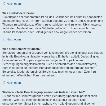
Nach oben
Was sind Moderatoren?
Die Aufgabe der Moderatoren ist es, das Geschehen im Forum zu beobachten.
Sie haben das Recht, in ihrem Bereich Beiträge zu ändern und zu löschen und
Themen zu schließen, zu öffnen, zu verschieben und zu teilen. Üblicherweise
verhindern Moderatoren, dass Mitglieder „offtopic“, d. h. etwas nicht zum
Thema Passendes, oder Beleidigendes bzw. Angreifendes schreiben.
Nach oben
Was sind Benutzergruppen?
Benutzergruppen sind Gruppen von Mitgliedern, die die Mitglieder des Boards
in für die Board-Administration verwaltbare Einheiten aufteilt. Jedes Mitglied
kann mehreren Gruppen angehören und jeder Gruppe können
Berechtigungen zugeteilt werden. Dies erleichtert es den Administratoren,
Berechtigungen für mehrere Benutzer auf einmal zu ändern und sie zum
Beispiel zu Moderatoren eines Bereichs zu machen oder ihnen Zugriff zu
einem nichtöffentlichen Forum zu geben.
Nach oben
Wo finde ich die Benutzergruppen und wie trete ich ihnen bei?
Du findest die Benutzergruppen unter „Benutzergruppen“ im persönlichen
Bereich. Wenn du einer beitreten möchtest, kannst du dies mit der
entsprechenden Schaltfläche machen. Nicht alle Gruppen sind allgemein