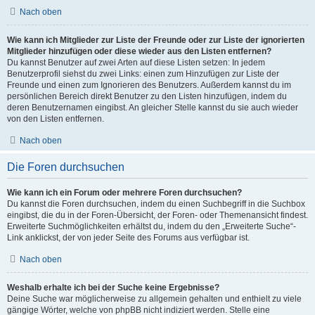
Nach oben
Wie kann ich Mitglieder zur Liste der Freunde oder zur Liste der ignorierten
Mitglieder hinzufügen oder diese wieder aus den Listen entfernen?
Du kannst Benutzer auf zwei Arten auf diese Listen setzen: In jedem
Benutzerprofil siehst du zwei Links: einen zum Hinzufügen zur Liste der
Freunde und einen zum Ignorieren des Benutzers. Außerdem kannst du im
persönlichen Bereich direkt Benutzer zu den Listen hinzufügen, indem du
deren Benutzernamen eingibst. An gleicher Stelle kannst du sie auch wieder
von den Listen entfernen.
Nach oben
Die Foren durchsuchen
Wie kann ich ein Forum oder mehrere Foren durchsuchen?
Du kannst die Foren durchsuchen, indem du einen Suchbegriff in die Suchbox
eingibst, die du in der Foren-Übersicht, der Foren- oder Themenansicht findest.
Erweiterte Suchmöglichkeiten erhältst du, indem du den „Erweiterte Suche“-
Link anklickst, der von jeder Seite des Forums aus verfügbar ist.
Nach oben
Weshalb erhalte ich bei der Suche keine Ergebnisse?
Deine Suche war möglicherweise zu allgemein gehalten und enthielt zu viele
gängige Wörter, welche von phpBB nicht indiziert werden. Stelle eine