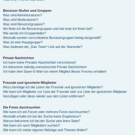
Benutzer-Stufen und Gruppen
Was sind Administratoren?
Was sind Moderatoren?
Was sind Benutzergruppen?
Wo finde ich die Benutzergruppen und wie trete ich ihnen bei?
Wie werde ich Gruppenleiter?
Weshalb werden verschiedene Benutzergruppen farbig dargestellt?
Was ist eine Hauptgruppe?
Was bedeutet der „Das Team“-Link auf der Startseite?
Private Nachrichten
Ich kann keine Privaten Nachrichten verschicken!
Ich bekomme ständig unerwünschte Private Nachrichten!
Ich habe eine Spam-E-Mail von einem Mitglied dieses Forums erhalten!
Freunde und ignorierte Mitglieder
Wozu benötige ich die Listen der Freunde und ignorierten Mitglieder?
Wie kann ich Mitglieder zur Liste der Freunde oder zur Liste der ignorierten Mitglieder
hinzufügen oder diese wieder aus den Listen entfernen?
Die Foren durchsuchen
Wie kann ich ein Forum oder mehrere Foren durchsuchen?
Weshalb erhalte ich bei der Suche keine Ergebnisse?
Warum bekomme ich bei der Suche eine leere Seite?
Wie kann ich nach Mitgliedern suchen?
Wie kann ich meine eigenen Beiträge und Themen finden?