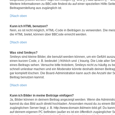
Weitere Informationen zu BBCode findest du auf einer speziellen Hilfe-Seite
Beitragserstellung aus zugänglich ist.
Nach oben
Kann ich HTML benutzen?
Nein, es ist nicht möglich, HTML-Code in Beiträgen zu verwenden. Die mei
die HTML bietet, können über BBCode erreicht werden.
Nach oben
Was sind Smileys?
Smileys sind kleine Bilder, die benutzt werden können, um ein Gefühl auszu
einen kurzen Code, z. B. bedeutet :) fröhlich und :( traurig. Die Liste aller
eines Beitrags sehen. Versuche bitte trotzdem, Smileys nicht zu häufig zu 
schnell unlesbar machen und ein Moderator könnte deshalb deinen Beitrag
gar komplett löschen. Die Board-Administration kann auch die Anzahl der S
Beitrag benutzen kannst.
Nach oben
Kann ich Bilder in meine Beiträge einfügen?
Ja, Bilder können in deinem Beitrag angezeigt werden. Wenn die Administra
kannst du das Bild auch direkt hochladen. Ansonsten musst du zu einem Bild
zugänglichen Server liegt, z. B. http://www.domain.tld/mein-bild.gif. Du kann
auf deinem eigenen PC befinden (außer es ist ein öffentlich zugänglicher Se