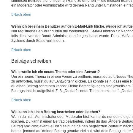
sinnlosen Beiträge, nur um deinen Rang zu erhöhen — die meisten Boards 
ein Moderator oder Administrator wird deinen Rang unter Umständen einfa
Nach oben
Wenn ich bei einem Benutzer auf den E-Mail-Link klicke, werde ich aufg
Nur registrierte Benutzer dürfen die foreninterne E-Mail-Funktion für Nachr
falls diese von der Board-Administration freigeschaltet wurde. Diese Maßn
Systems durch Gäste verhindern.
Nach oben
Beiträge schreiben
Wie erstelle ich ein neues Thema oder eine Antwort?
Um ein neues Thema in einem Forum zu eröffnen, musst du auf „Neues Them
zu antworten, musst du auf „Antworten“ klicken. Es könnte sein, dass eine Reg
du einen Beitrag schreiben kannst. Deine Berechtigungen sind jeweils am 
Beitragsansicht aufgelistet. Z. B. „Du darfst neue Themen erstellen“, „Du da
Nach oben
Wie kann ich einen Beitrag bearbeiten oder löschen?
Wenn du nicht Administrator oder Moderator bist, kannst du nur deine eige
löschen. Du kannst einen Beitrag bearbeiten, indem du das „Ändere Beitr
Beitrag anklickst; eventuell ist dies nur für einen begrenzten Zeitraum nac
bereits jemand auf deinen Beitrag geantwortet hat, wird dein Beitrag in der