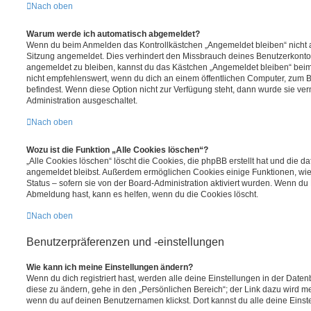
Nach oben
Warum werde ich automatisch abgemeldet?
Wenn du beim Anmelden das Kontrollkästchen „Angemeldet bleiben“ nicht au
Sitzung angemeldet. Dies verhindert den Missbrauch deines Benutzerkonto
angemeldet zu bleiben, kannst du das Kästchen „Angemeldet bleiben“ bei
nicht empfehlenswert, wenn du dich an einem öffentlichen Computer, zum Be
befindest. Wenn diese Option nicht zur Verfügung steht, dann wurde sie ver
Administration ausgeschaltet.
Nach oben
Wozu ist die Funktion „Alle Cookies löschen“?
„Alle Cookies löschen“ löscht die Cookies, die phpBB erstellt hat und die d
angemeldet bleibst. Außerdem ermöglichen Cookies einige Funktionen, wie
Status – sofern sie von der Board-Administration aktiviert wurden. Wenn du
Abmeldung hast, kann es helfen, wenn du die Cookies löscht.
Nach oben
Benutzerpräferenzen und -einstellungen
Wie kann ich meine Einstellungen ändern?
Wenn du dich registriert hast, werden alle deine Einstellungen in der Dat
diese zu ändern, gehe in den „Persönlichen Bereich“; der Link dazu wird me
wenn du auf deinen Benutzernamen klickst. Dort kannst du alle deine Einst