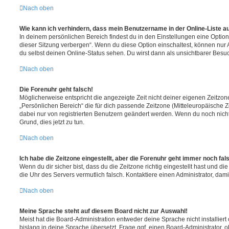
Nach oben
Wie kann ich verhindern, dass mein Benutzername in der Online-Liste a
In deinem persönlichen Bereich findest du in den Einstellungen eine Opti
dieser Sitzung verbergen“. Wenn du diese Option einschaltest, können nur
du selbst deinen Online-Status sehen. Du wirst dann als unsichtbarer Besuc
Nach oben
Die Forenuhr geht falsch!
Möglicherweise entspricht die angezeigte Zeit nicht deiner eigenen Zeitzone.
„Persönlichen Bereich“ die für dich passende Zeitzone (Mitteleuropäische Zei
dabei nur von registrierten Benutzern geändert werden. Wenn du noch nicht reg
Grund, dies jetzt zu tun.
Nach oben
Ich habe die Zeitzone eingestellt, aber die Forenuhr geht immer noch fal
Wenn du dir sicher bist, dass du die Zeitzone richtig eingestellt hast und die 
die Uhr des Servers vermutlich falsch. Kontaktiere einen Administrator, da
Nach oben
Meine Sprache steht auf diesem Board nicht zur Auswahl!
Meist hat die Board-Administration entweder deine Sprache nicht installier
bislang in deine Sprache übersetzt. Frage ggf. einen Board-Administrator, 