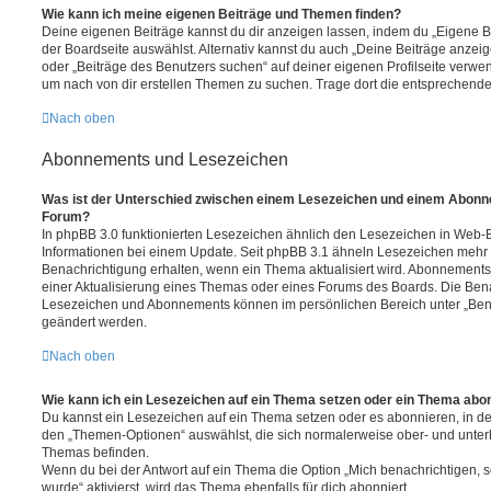
Wie kann ich meine eigenen Beiträge und Themen finden?
Deine eigenen Beiträge kannst du dir anzeigen lassen, indem du „Eigene Be
der Boardseite auswählst. Alternativ kannst du auch „Deine Beiträge anzei
oder „Beiträge des Benutzers suchen“ auf deiner eigenen Profilseite verwe
um nach von dir erstellen Themen zu suchen. Trage dort die entsprechend
Nach oben
Abonnements und Lesezeichen
Was ist der Unterschied zwischen einem Lesezeichen und einem Abonn
Forum?
In phpBB 3.0 funktionierten Lesezeichen ähnlich den Lesezeichen in Web-
Informationen bei einem Update. Seit phpBB 3.1 ähneln Lesezeichen mehr
Benachrichtigung erhalten, wenn ein Thema aktualisiert wird. Abonnements
einer Aktualisierung eines Themas oder eines Forums des Boards. Die Ben
Lesezeichen und Abonnements können im persönlichen Bereich unter „Bena
geändert werden.
Nach oben
Wie kann ich ein Lesezeichen auf ein Thema setzen oder ein Thema abo
Du kannst ein Lesezeichen auf ein Thema setzen oder es abonnieren, in d
den „Themen-Optionen“ auswählst, die sich normalerweise ober- und unter
Themas befinden.
Wenn du bei der Antwort auf ein Thema die Option „Mich benachrichtigen, 
wurde“ aktivierst, wird das Thema ebenfalls für dich abonniert.