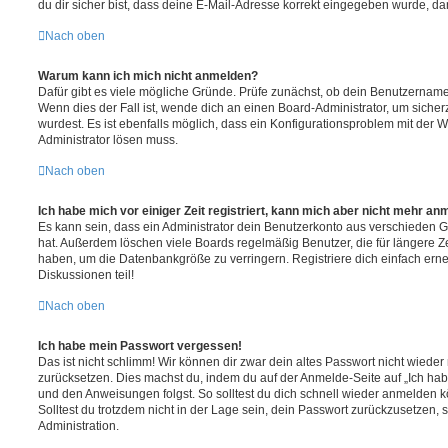
du dir sicher bist, dass deine E-Mail-Adresse korrekt eingegeben wurde, dan
Nach oben
Warum kann ich mich nicht anmelden?
Dafür gibt es viele mögliche Gründe. Prüfe zunächst, ob dein Benutzername 
Wenn dies der Fall ist, wende dich an einen Board-Administrator, um sicher
wurdest. Es ist ebenfalls möglich, dass ein Konfigurationsproblem mit der W
Administrator lösen muss.
Nach oben
Ich habe mich vor einiger Zeit registriert, kann mich aber nicht mehr an
Es kann sein, dass ein Administrator dein Benutzerkonto aus verschieden G
hat. Außerdem löschen viele Boards regelmäßig Benutzer, die für längere Z
haben, um die Datenbankgröße zu verringern. Registriere dich einfach ern
Diskussionen teil!
Nach oben
Ich habe mein Passwort vergessen!
Das ist nicht schlimm! Wir können dir zwar dein altes Passwort nicht wieder 
zurücksetzen. Dies machst du, indem du auf der Anmelde-Seite auf „Ich hab
und den Anweisungen folgst. So solltest du dich schnell wieder anmelden 
Solltest du trotzdem nicht in der Lage sein, dein Passwort zurückzusetzen,
Administration.