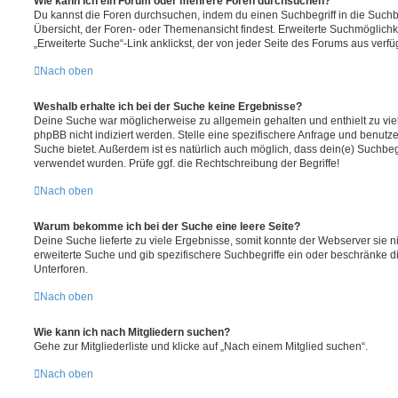
Wie kann ich ein Forum oder mehrere Foren durchsuchen?
Du kannst die Foren durchsuchen, indem du einen Suchbegriff in die Suchbo
Übersicht, der Foren- oder Themenansicht findest. Erweiterte Suchmöglichk
„Erweiterte Suche“-Link anklickst, der von jeder Seite des Forums aus verfüg
Nach oben
Weshalb erhalte ich bei der Suche keine Ergebnisse?
Deine Suche war möglicherweise zu allgemein gehalten und enthielt zu vie
phpBB nicht indiziert werden. Stelle eine spezifischere Anfrage und benutze 
Suche bietet. Außerdem ist es natürlich auch möglich, dass dein(e) Suchbeg
verwendet wurden. Prüfe ggf. die Rechtschreibung der Begriffe!
Nach oben
Warum bekomme ich bei der Suche eine leere Seite?
Deine Suche lieferte zu viele Ergebnisse, somit konnte der Webserver sie ni
erweiterte Suche und gib spezifischere Suchbegriffe ein oder beschränke 
Unterforen.
Nach oben
Wie kann ich nach Mitgliedern suchen?
Gehe zur Mitgliederliste und klicke auf „Nach einem Mitglied suchen“.
Nach oben