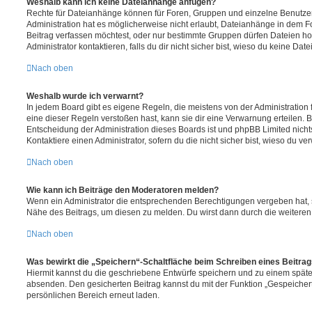
Weshalb kann ich keine Dateianhänge anfügen?
Rechte für Dateianhänge können für Foren, Gruppen und einzelne Benutze
Administration hat es möglicherweise nicht erlaubt, Dateianhänge in dem 
Beitrag verfassen möchtest, oder nur bestimmte Gruppen dürfen Dateien h
Administrator kontaktieren, falls du dir nicht sicher bist, wieso du keine D
Nach oben
Weshalb wurde ich verwarnt?
In jedem Board gibt es eigene Regeln, die meistens von der Administratio
eine dieser Regeln verstoßen hast, kann sie dir eine Verwarnung erteilen. B
Entscheidung der Administration dieses Boards ist und phpBB Limited nichts
Kontaktiere einen Administrator, sofern du die nicht sicher bist, wieso du ve
Nach oben
Wie kann ich Beiträge den Moderatoren melden?
Wenn ein Administrator die entsprechenden Berechtigungen vergeben hat, si
Nähe des Beitrags, um diesen zu melden. Du wirst dann durch die weiteren S
Nach oben
Was bewirkt die „Speichern“-Schaltfläche beim Schreiben eines Beitra
Hiermit kannst du die geschriebene Entwürfe speichern und zu einem späte
absenden. Den gesicherten Beitrag kannst du mit der Funktion „Gespeicher
persönlichen Bereich erneut laden.