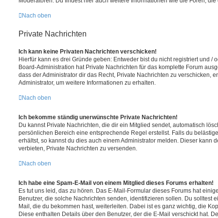
Moderatoren. Du findest hier auch weitere Informationen wie die Foren, di
Nach oben
Private Nachrichten
Ich kann keine Privaten Nachrichten verschicken!
Hierfür kann es drei Gründe geben: Entweder bist du nicht registriert und / 
Board-Administration hat Private Nachrichten für das komplette Forum ausg
dass der Administrator dir das Recht, Private Nachrichten zu verschicken, e
Administrator, um weitere Informationen zu erhalten.
Nach oben
Ich bekomme ständig unerwünschte Private Nachrichten!
Du kannst Private Nachrichten, die dir ein Mitglied sendet, automatisch lö
persönlichen Bereich eine entsprechende Regel erstellst. Falls du beläst
erhältst, so kannst du dies auch einem Administrator melden. Dieser kann 
verbieten, Private Nachrichten zu versenden.
Nach oben
Ich habe eine Spam-E-Mail von einem Mitglied dieses Forums erhalten!
Es tut uns leid, das zu hören. Das E-Mail-Formular dieses Forums hat einig
Benutzer, die solche Nachrichten senden, identifizieren sollen. Du solltest 
Mail, die du bekommen hast, weiterleiten. Dabei ist es ganz wichtig, die Ko
Diese enthalten Details über den Benutzer, der die E-Mail verschickt hat. D