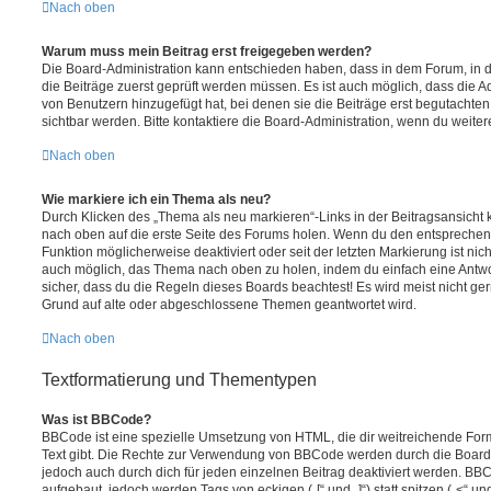
Nach oben
Warum muss mein Beitrag erst freigegeben werden?
Die Board-Administration kann entschieden haben, dass in dem Forum, in de
die Beiträge zuerst geprüft werden müssen. Es ist auch möglich, dass die A
von Benutzern hinzugefügt hat, bei denen sie die Beiträge erst begutachten
sichtbar werden. Bitte kontaktiere die Board-Administration, wenn du weiter
Nach oben
Wie markiere ich ein Thema als neu?
Durch Klicken des „Thema als neu markieren“-Links in der Beitragsansich
nach oben auf die erste Seite des Forums holen. Wenn du den entsprechende
Funktion möglicherweise deaktiviert oder seit der letzten Markierung ist nic
auch möglich, das Thema nach oben zu holen, indem du einfach eine Antwort
sicher, dass du die Regeln dieses Boards beachtest! Es wird meist nicht ge
Grund auf alte oder abgeschlossene Themen geantwortet wird.
Nach oben
Textformatierung und Thementypen
Was ist BBCode?
BBCode ist eine spezielle Umsetzung von HTML, die dir weitreichende For
Text gibt. Die Rechte zur Verwendung von BBCode werden durch die Board
jedoch auch durch dich für jeden einzelnen Beitrag deaktiviert werden. BB
aufgebaut, jedoch werden Tags von eckigen („[“ und „]“) statt spitzen („<“ 