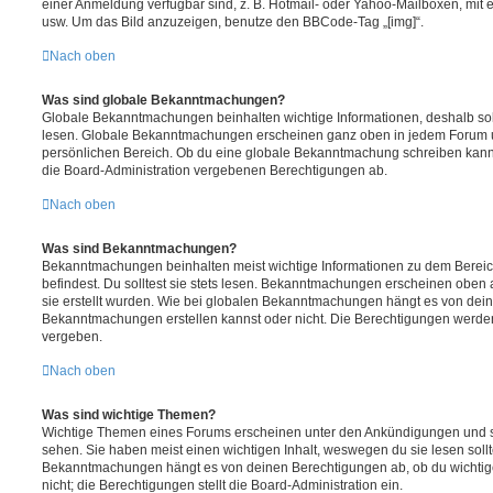
einer Anmeldung verfügbar sind, z. B. Hotmail- oder Yahoo-Mailboxen, mit
usw. Um das Bild anzuzeigen, benutze den BBCode-Tag „[img]“.
Nach oben
Was sind globale Bekanntmachungen?
Globale Bekanntmachungen beinhalten wichtige Informationen, deshalb soll
lesen. Globale Bekanntmachungen erscheinen ganz oben in jedem Forum u
persönlichen Bereich. Ob du eine globale Bekanntmachung schreiben kanns
die Board-Administration vergebenen Berechtigungen ab.
Nach oben
Was sind Bekanntmachungen?
Bekanntmachungen beinhalten meist wichtige Informationen zu dem Bereic
befindest. Du solltest sie stets lesen. Bekanntmachungen erscheinen oben 
sie erstellt wurden. Wie bei globalen Bekanntmachungen hängt es von dei
Bekanntmachungen erstellen kannst oder nicht. Die Berechtigungen werden
vergeben.
Nach oben
Was sind wichtige Themen?
Wichtige Themen eines Forums erscheinen unter den Ankündigungen und sin
sehen. Sie haben meist einen wichtigen Inhalt, weswegen du sie lesen sollt
Bekanntmachungen hängt es von deinen Berechtigungen ab, ob du wichtig
nicht; die Berechtigungen stellt die Board-Administration ein.