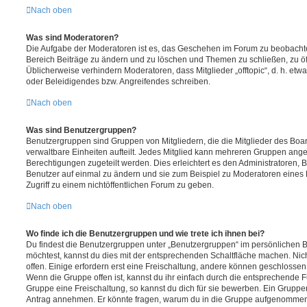
Nach oben
Was sind Moderatoren?
Die Aufgabe der Moderatoren ist es, das Geschehen im Forum zu beobachte
Bereich Beiträge zu ändern und zu löschen und Themen zu schließen, zu öff
Üblicherweise verhindern Moderatoren, dass Mitglieder „offtopic“, d. h. e
oder Beleidigendes bzw. Angreifendes schreiben.
Nach oben
Was sind Benutzergruppen?
Benutzergruppen sind Gruppen von Mitgliedern, die die Mitglieder des Board
verwaltbare Einheiten aufteilt. Jedes Mitglied kann mehreren Gruppen an
Berechtigungen zugeteilt werden. Dies erleichtert es den Administratoren,
Benutzer auf einmal zu ändern und sie zum Beispiel zu Moderatoren eines
Zugriff zu einem nichtöffentlichen Forum zu geben.
Nach oben
Wo finde ich die Benutzergruppen und wie trete ich ihnen bei?
Du findest die Benutzergruppen unter „Benutzergruppen“ im persönlichen B
möchtest, kannst du dies mit der entsprechenden Schaltfläche machen. Nic
offen. Einige erfordern erst eine Freischaltung, andere können geschlossen 
Wenn die Gruppe offen ist, kannst du ihr einfach durch die entsprechende Fu
Gruppe eine Freischaltung, so kannst du dich für sie bewerben. Ein Gruppe
Antrag annehmen. Er könnte fragen, warum du in die Gruppe aufgenommen 