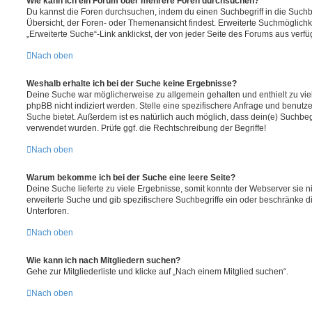
Wie kann ich ein Forum oder mehrere Foren durchsuchen?
Du kannst die Foren durchsuchen, indem du einen Suchbegriff in die Suchbo
Übersicht, der Foren- oder Themenansicht findest. Erweiterte Suchmöglichk
„Erweiterte Suche“-Link anklickst, der von jeder Seite des Forums aus verfüg
Nach oben
Weshalb erhalte ich bei der Suche keine Ergebnisse?
Deine Suche war möglicherweise zu allgemein gehalten und enthielt zu vie
phpBB nicht indiziert werden. Stelle eine spezifischere Anfrage und benutze 
Suche bietet. Außerdem ist es natürlich auch möglich, dass dein(e) Suchbeg
verwendet wurden. Prüfe ggf. die Rechtschreibung der Begriffe!
Nach oben
Warum bekomme ich bei der Suche eine leere Seite?
Deine Suche lieferte zu viele Ergebnisse, somit konnte der Webserver sie ni
erweiterte Suche und gib spezifischere Suchbegriffe ein oder beschränke 
Unterforen.
Nach oben
Wie kann ich nach Mitgliedern suchen?
Gehe zur Mitgliederliste und klicke auf „Nach einem Mitglied suchen“.
Nach oben