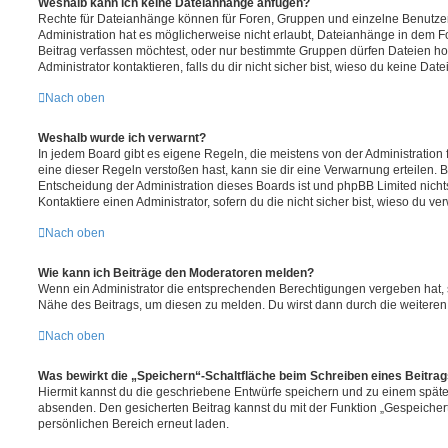
Weshalb kann ich keine Dateianhänge anfügen?
Rechte für Dateianhänge können für Foren, Gruppen und einzelne Benutze
Administration hat es möglicherweise nicht erlaubt, Dateianhänge in dem 
Beitrag verfassen möchtest, oder nur bestimmte Gruppen dürfen Dateien h
Administrator kontaktieren, falls du dir nicht sicher bist, wieso du keine D
Nach oben
Weshalb wurde ich verwarnt?
In jedem Board gibt es eigene Regeln, die meistens von der Administratio
eine dieser Regeln verstoßen hast, kann sie dir eine Verwarnung erteilen. B
Entscheidung der Administration dieses Boards ist und phpBB Limited nichts
Kontaktiere einen Administrator, sofern du die nicht sicher bist, wieso du ve
Nach oben
Wie kann ich Beiträge den Moderatoren melden?
Wenn ein Administrator die entsprechenden Berechtigungen vergeben hat, si
Nähe des Beitrags, um diesen zu melden. Du wirst dann durch die weiteren S
Nach oben
Was bewirkt die „Speichern“-Schaltfläche beim Schreiben eines Beitra
Hiermit kannst du die geschriebene Entwürfe speichern und zu einem späte
absenden. Den gesicherten Beitrag kannst du mit der Funktion „Gespeicher
persönlichen Bereich erneut laden.