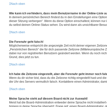
Nach oben
Wie kann ich verhindern, dass mein Benutzername in der Online-Liste a
In deinem persönlichen Bereich findest du in den Einstellungen eine Opti
dieser Sitzung verbergen“. Wenn du diese Option einschaltest, können nur
du selbst deinen Online-Status sehen. Du wirst dann als unsichtbarer Besuc
Nach oben
Die Forenuhr geht falsch!
Möglicherweise entspricht die angezeigte Zeit nicht deiner eigenen Zeitzone.
„Persönlichen Bereich“ die für dich passende Zeitzone (Mitteleuropäische Zei
dabei nur von registrierten Benutzern geändert werden. Wenn du noch nicht reg
Grund, dies jetzt zu tun.
Nach oben
Ich habe die Zeitzone eingestellt, aber die Forenuhr geht immer noch fal
Wenn du dir sicher bist, dass du die Zeitzone richtig eingestellt hast und die 
die Uhr des Servers vermutlich falsch. Kontaktiere einen Administrator, da
Nach oben
Meine Sprache steht auf diesem Board nicht zur Auswahl!
Meist hat die Board-Administration entweder deine Sprache nicht installier
bislang in deine Sprache übersetzt. Frage ggf. einen Board-Administrator, 