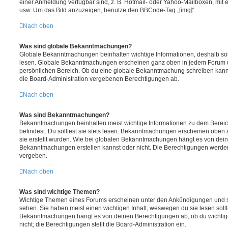
einer Anmeldung verfügbar sind, z. B. Hotmail- oder Yahoo-Mailboxen, mit
usw. Um das Bild anzuzeigen, benutze den BBCode-Tag „[img]“.
Nach oben
Was sind globale Bekanntmachungen?
Globale Bekanntmachungen beinhalten wichtige Informationen, deshalb soll
lesen. Globale Bekanntmachungen erscheinen ganz oben in jedem Forum u
persönlichen Bereich. Ob du eine globale Bekanntmachung schreiben kanns
die Board-Administration vergebenen Berechtigungen ab.
Nach oben
Was sind Bekanntmachungen?
Bekanntmachungen beinhalten meist wichtige Informationen zu dem Bereic
befindest. Du solltest sie stets lesen. Bekanntmachungen erscheinen oben 
sie erstellt wurden. Wie bei globalen Bekanntmachungen hängt es von dei
Bekanntmachungen erstellen kannst oder nicht. Die Berechtigungen werden
vergeben.
Nach oben
Was sind wichtige Themen?
Wichtige Themen eines Forums erscheinen unter den Ankündigungen und sin
sehen. Sie haben meist einen wichtigen Inhalt, weswegen du sie lesen sollt
Bekanntmachungen hängt es von deinen Berechtigungen ab, ob du wichtig
nicht; die Berechtigungen stellt die Board-Administration ein.