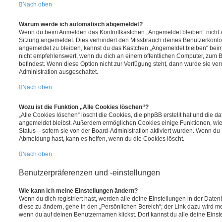
Nach oben
Warum werde ich automatisch abgemeldet?
Wenn du beim Anmelden das Kontrollkästchen „Angemeldet bleiben“ nicht au
Sitzung angemeldet. Dies verhindert den Missbrauch deines Benutzerkonto
angemeldet zu bleiben, kannst du das Kästchen „Angemeldet bleiben“ bei
nicht empfehlenswert, wenn du dich an einem öffentlichen Computer, zum Be
befindest. Wenn diese Option nicht zur Verfügung steht, dann wurde sie ver
Administration ausgeschaltet.
Nach oben
Wozu ist die Funktion „Alle Cookies löschen“?
„Alle Cookies löschen“ löscht die Cookies, die phpBB erstellt hat und die d
angemeldet bleibst. Außerdem ermöglichen Cookies einige Funktionen, wie
Status – sofern sie von der Board-Administration aktiviert wurden. Wenn du
Abmeldung hast, kann es helfen, wenn du die Cookies löscht.
Nach oben
Benutzerpräferenzen und -einstellungen
Wie kann ich meine Einstellungen ändern?
Wenn du dich registriert hast, werden alle deine Einstellungen in der Dat
diese zu ändern, gehe in den „Persönlichen Bereich“; der Link dazu wird me
wenn du auf deinen Benutzernamen klickst. Dort kannst du alle deine Einst