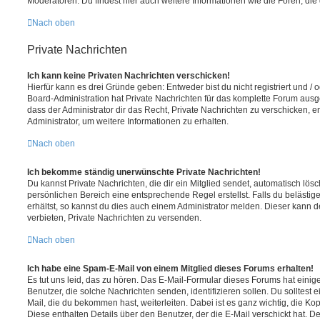
Moderatoren. Du findest hier auch weitere Informationen wie die Foren, di
Nach oben
Private Nachrichten
Ich kann keine Privaten Nachrichten verschicken!
Hierfür kann es drei Gründe geben: Entweder bist du nicht registriert und / 
Board-Administration hat Private Nachrichten für das komplette Forum ausg
dass der Administrator dir das Recht, Private Nachrichten zu verschicken, e
Administrator, um weitere Informationen zu erhalten.
Nach oben
Ich bekomme ständig unerwünschte Private Nachrichten!
Du kannst Private Nachrichten, die dir ein Mitglied sendet, automatisch lö
persönlichen Bereich eine entsprechende Regel erstellst. Falls du beläst
erhältst, so kannst du dies auch einem Administrator melden. Dieser kann 
verbieten, Private Nachrichten zu versenden.
Nach oben
Ich habe eine Spam-E-Mail von einem Mitglied dieses Forums erhalten!
Es tut uns leid, das zu hören. Das E-Mail-Formular dieses Forums hat einig
Benutzer, die solche Nachrichten senden, identifizieren sollen. Du solltest 
Mail, die du bekommen hast, weiterleiten. Dabei ist es ganz wichtig, die Ko
Diese enthalten Details über den Benutzer, der die E-Mail verschickt hat. D