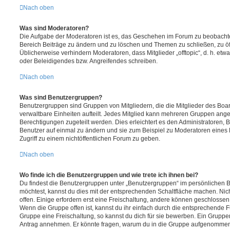
Nach oben
Was sind Moderatoren?
Die Aufgabe der Moderatoren ist es, das Geschehen im Forum zu beobachte
Bereich Beiträge zu ändern und zu löschen und Themen zu schließen, zu öff
Üblicherweise verhindern Moderatoren, dass Mitglieder „offtopic“, d. h. e
oder Beleidigendes bzw. Angreifendes schreiben.
Nach oben
Was sind Benutzergruppen?
Benutzergruppen sind Gruppen von Mitgliedern, die die Mitglieder des Board
verwaltbare Einheiten aufteilt. Jedes Mitglied kann mehreren Gruppen an
Berechtigungen zugeteilt werden. Dies erleichtert es den Administratoren,
Benutzer auf einmal zu ändern und sie zum Beispiel zu Moderatoren eines
Zugriff zu einem nichtöffentlichen Forum zu geben.
Nach oben
Wo finde ich die Benutzergruppen und wie trete ich ihnen bei?
Du findest die Benutzergruppen unter „Benutzergruppen“ im persönlichen B
möchtest, kannst du dies mit der entsprechenden Schaltfläche machen. Nic
offen. Einige erfordern erst eine Freischaltung, andere können geschlossen 
Wenn die Gruppe offen ist, kannst du ihr einfach durch die entsprechende Fu
Gruppe eine Freischaltung, so kannst du dich für sie bewerben. Ein Gruppe
Antrag annehmen. Er könnte fragen, warum du in die Gruppe aufgenommen 