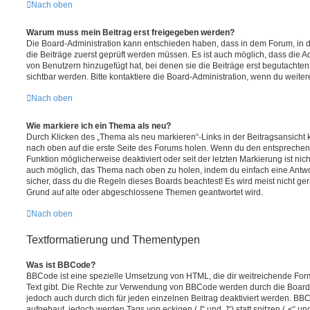
Nach oben
Warum muss mein Beitrag erst freigegeben werden?
Die Board-Administration kann entschieden haben, dass in dem Forum, in de
die Beiträge zuerst geprüft werden müssen. Es ist auch möglich, dass die A
von Benutzern hinzugefügt hat, bei denen sie die Beiträge erst begutachten
sichtbar werden. Bitte kontaktiere die Board-Administration, wenn du weiter
Nach oben
Wie markiere ich ein Thema als neu?
Durch Klicken des „Thema als neu markieren“-Links in der Beitragsansich
nach oben auf die erste Seite des Forums holen. Wenn du den entsprechende
Funktion möglicherweise deaktiviert oder seit der letzten Markierung ist nic
auch möglich, das Thema nach oben zu holen, indem du einfach eine Antwort
sicher, dass du die Regeln dieses Boards beachtest! Es wird meist nicht ge
Grund auf alte oder abgeschlossene Themen geantwortet wird.
Nach oben
Textformatierung und Thementypen
Was ist BBCode?
BBCode ist eine spezielle Umsetzung von HTML, die dir weitreichende For
Text gibt. Die Rechte zur Verwendung von BBCode werden durch die Board
jedoch auch durch dich für jeden einzelnen Beitrag deaktiviert werden. BB
aufgebaut, jedoch werden Tags von eckigen („[“ und „]“) statt spitzen („<“ 