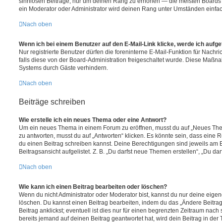
sinnlosen Beiträge, nur um deinen Rang zu erhöhen — die meisten Boards 
ein Moderator oder Administrator wird deinen Rang unter Umständen einfa
Nach oben
Wenn ich bei einem Benutzer auf den E-Mail-Link klicke, werde ich aufg
Nur registrierte Benutzer dürfen die foreninterne E-Mail-Funktion für Nachr
falls diese von der Board-Administration freigeschaltet wurde. Diese Maßn
Systems durch Gäste verhindern.
Nach oben
Beiträge schreiben
Wie erstelle ich ein neues Thema oder eine Antwort?
Um ein neues Thema in einem Forum zu eröffnen, musst du auf „Neues Them
zu antworten, musst du auf „Antworten“ klicken. Es könnte sein, dass eine Reg
du einen Beitrag schreiben kannst. Deine Berechtigungen sind jeweils am 
Beitragsansicht aufgelistet. Z. B. „Du darfst neue Themen erstellen“, „Du da
Nach oben
Wie kann ich einen Beitrag bearbeiten oder löschen?
Wenn du nicht Administrator oder Moderator bist, kannst du nur deine eige
löschen. Du kannst einen Beitrag bearbeiten, indem du das „Ändere Beitr
Beitrag anklickst; eventuell ist dies nur für einen begrenzten Zeitraum nac
bereits jemand auf deinen Beitrag geantwortet hat, wird dein Beitrag in der