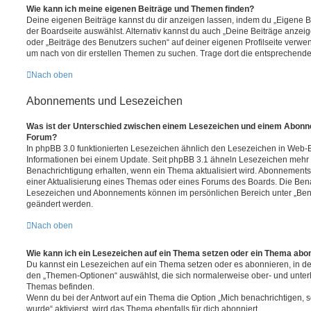
Wie kann ich meine eigenen Beiträge und Themen finden?
Deine eigenen Beiträge kannst du dir anzeigen lassen, indem du „Eigene Be
der Boardseite auswählst. Alternativ kannst du auch „Deine Beiträge anzei
oder „Beiträge des Benutzers suchen“ auf deiner eigenen Profilseite verwe
um nach von dir erstellen Themen zu suchen. Trage dort die entsprechend
Nach oben
Abonnements und Lesezeichen
Was ist der Unterschied zwischen einem Lesezeichen und einem Abonn
Forum?
In phpBB 3.0 funktionierten Lesezeichen ähnlich den Lesezeichen in Web-
Informationen bei einem Update. Seit phpBB 3.1 ähneln Lesezeichen mehr
Benachrichtigung erhalten, wenn ein Thema aktualisiert wird. Abonnements
einer Aktualisierung eines Themas oder eines Forums des Boards. Die Ben
Lesezeichen und Abonnements können im persönlichen Bereich unter „Bena
geändert werden.
Nach oben
Wie kann ich ein Lesezeichen auf ein Thema setzen oder ein Thema abo
Du kannst ein Lesezeichen auf ein Thema setzen oder es abonnieren, in d
den „Themen-Optionen“ auswählst, die sich normalerweise ober- und unter
Themas befinden.
Wenn du bei der Antwort auf ein Thema die Option „Mich benachrichtigen, 
wurde“ aktivierst, wird das Thema ebenfalls für dich abonniert.