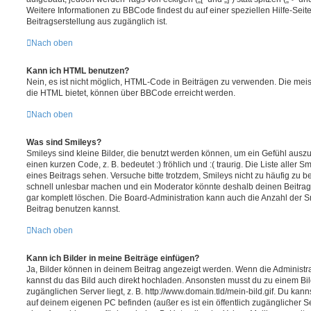
Weitere Informationen zu BBCode findest du auf einer speziellen Hilfe-Seite
Beitragserstellung aus zugänglich ist.
Nach oben
Kann ich HTML benutzen?
Nein, es ist nicht möglich, HTML-Code in Beiträgen zu verwenden. Die mei
die HTML bietet, können über BBCode erreicht werden.
Nach oben
Was sind Smileys?
Smileys sind kleine Bilder, die benutzt werden können, um ein Gefühl auszu
einen kurzen Code, z. B. bedeutet :) fröhlich und :( traurig. Die Liste aller
eines Beitrags sehen. Versuche bitte trotzdem, Smileys nicht zu häufig zu 
schnell unlesbar machen und ein Moderator könnte deshalb deinen Beitrag
gar komplett löschen. Die Board-Administration kann auch die Anzahl der S
Beitrag benutzen kannst.
Nach oben
Kann ich Bilder in meine Beiträge einfügen?
Ja, Bilder können in deinem Beitrag angezeigt werden. Wenn die Administra
kannst du das Bild auch direkt hochladen. Ansonsten musst du zu einem Bild
zugänglichen Server liegt, z. B. http://www.domain.tld/mein-bild.gif. Du kann
auf deinem eigenen PC befinden (außer es ist ein öffentlich zugänglicher Se