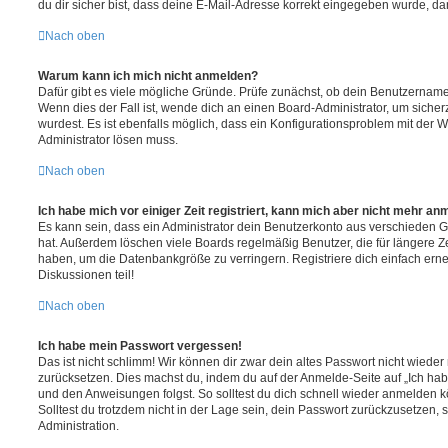
du dir sicher bist, dass deine E-Mail-Adresse korrekt eingegeben wurde, dan
Nach oben
Warum kann ich mich nicht anmelden?
Dafür gibt es viele mögliche Gründe. Prüfe zunächst, ob dein Benutzername 
Wenn dies der Fall ist, wende dich an einen Board-Administrator, um sicher
wurdest. Es ist ebenfalls möglich, dass ein Konfigurationsproblem mit der W
Administrator lösen muss.
Nach oben
Ich habe mich vor einiger Zeit registriert, kann mich aber nicht mehr an
Es kann sein, dass ein Administrator dein Benutzerkonto aus verschieden G
hat. Außerdem löschen viele Boards regelmäßig Benutzer, die für längere Z
haben, um die Datenbankgröße zu verringern. Registriere dich einfach ern
Diskussionen teil!
Nach oben
Ich habe mein Passwort vergessen!
Das ist nicht schlimm! Wir können dir zwar dein altes Passwort nicht wieder 
zurücksetzen. Dies machst du, indem du auf der Anmelde-Seite auf „Ich hab
und den Anweisungen folgst. So solltest du dich schnell wieder anmelden 
Solltest du trotzdem nicht in der Lage sein, dein Passwort zurückzusetzen,
Administration.