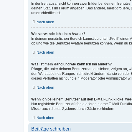
In der Beitragsansicht können zwei Bilder bei deinem Benutzern
deinen Status im Forum angeben. Das andere, meist größere, Bi
unterschiedlich ist.
Nach oben
Wie verwende ich einen Avatar?
In deinem persönlichen Bereich kannst du unter „Profil“ einen
ob und wie die Benutzer Avatare benutzen können. Wenn du kein
Nach oben
Was ist mein Rang und wie kann ich ihn ändern?
Ränge, die unter deinem Benutzernamen stehen, zeigen an, wie 
den Wortlaut eines Ranges nicht direkt ändern, da sie von der
dieses Verhalten nicht und ein Moderator oder Administrator 
Nach oben
Wenn ich bei einem Benutzer auf den E-Mail-Link klicke, we
Nur registrierte Benutzer dürfen die foreninterne E-Mail-Funkt
Missbrauch dieses Systems durch Gäste verhindern.
Nach oben
Beiträge schreiben