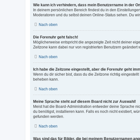
Wie kann ich verhindern, dass mein Benutzername in der Onl
In deinem persönlichen Bereich findest du in den Einstellunge
Moderatoren und du selbst deinen Online-Status sehen. Du wir
Nach oben
Die Forenuhr geht falsch!
Möglicherweise entspricht die angezeigte Zeit nicht deiner eigen
Zeitzone kann dabei nur von registrierten Benutzern geändert wer
Nach oben
Ich habe die Zeitzone eingestellt, aber die Forenuhr geht im
Wenn du dir sicher bist, dass du die Zeitzone richtig eingestell
beheben kann.
Nach oben
Meine Sprache steht auf diesem Board nicht zur Auswahl!
Meist hat die Board-Administration entweder deine Sprache nich
du benötigst, installieren kann. Falls es noch nicht existiert
gefunden werden.
Nach oben
Was sind das für Bilder, die bei meinem Benutzernamen an