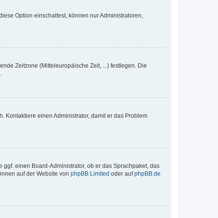
iese Option einschaltest, können nur Administratoren,
nde Zeitzone (Mitteleuropäische Zeit, ...) festlegen. Die
.
sch. Kontaktiere einen Administrator, damit er das Problem
e ggf. einen Board-Administrator, ob er das Sprachpaket, das
 können auf der Website von
phpBB Limited
oder auf
phpBB.de