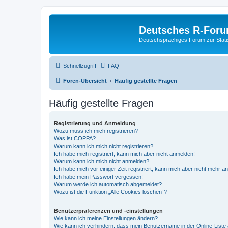
Deutsches R-For
Deutschsprachiges Forum zur Stat
Schnellzugriff
FAQ
Foren-Übersicht
Häufig gestellte Fragen
Häufig gestellte Fragen
Registrierung und Anmeldung
Wozu muss ich mich registrieren?
Was ist COPPA?
Warum kann ich mich nicht registrieren?
Ich habe mich registriert, kann mich aber nicht anmelden!
Warum kann ich mich nicht anmelden?
Ich habe mich vor einiger Zeit registriert, kann mich aber nicht mehr 
Ich habe mein Passwort vergessen!
Warum werde ich automatisch abgemeldet?
Wozu ist die Funktion „Alle Cookies löschen“?
Benutzerpräferenzen und -einstellungen
Wie kann ich meine Einstellungen ändern?
Wie kann ich verhindern, dass mein Benutzername in der Online-Liste 