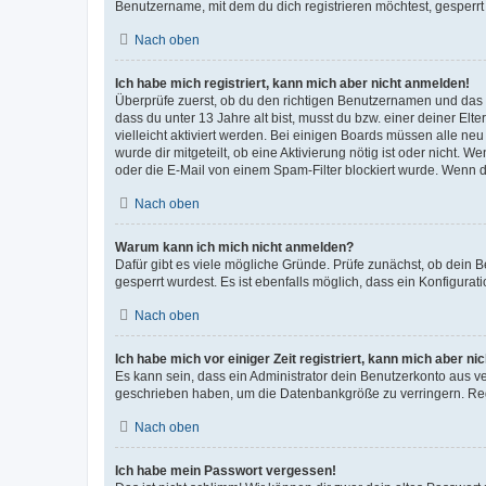
Benutzername, mit dem du dich registrieren möchtest, gesperrt
Nach oben
Ich habe mich registriert, kann mich aber nicht anmelden!
Überprüfe zuerst, ob du den richtigen Benutzernamen und das
dass du unter 13 Jahre alt bist, musst du bzw. einer deiner El
vielleicht aktiviert werden. Bei einigen Boards müssen alle ne
wurde dir mitgeteilt, ob eine Aktivierung nötig ist oder nicht
oder die E-Mail von einem Spam-Filter blockiert wurde. Wenn du
Nach oben
Warum kann ich mich nicht anmelden?
Dafür gibt es viele mögliche Gründe. Prüfe zunächst, ob dein 
gesperrt wurdest. Es ist ebenfalls möglich, dass ein Konfigurat
Nach oben
Ich habe mich vor einiger Zeit registriert, kann mich aber n
Es kann sein, dass ein Administrator dein Benutzerkonto aus v
geschrieben haben, um die Datenbankgröße zu verringern. Regis
Nach oben
Ich habe mein Passwort vergessen!