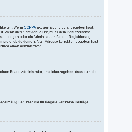
ichkeiten. Wenn
COPPA
aktiviert ist und du angegeben hast,
st. Wenn dies nicht der Fall ist, muss dein Benutzerkonto
t erledigen oder ein Administrator. Bei der Registrierung
ten prüfe, ob du deine E-Mail-Adresse korrekt eingegeben hast
tiere einen Administrator.
n einen Board-Administrator, um sicherzugehen, dass du nicht
egelmäßig Benutzer, die für längere Zeit keine Beiträge