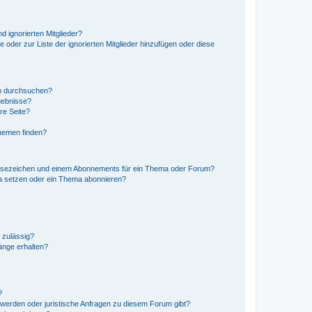
d ignorierten Mitglieder?
e oder zur Liste der ignorierten Mitglieder hinzufügen oder diese
en durchsuchen?
gebnisse?
re Seite?
hemen finden?
esezeichen und einem Abonnements für ein Thema oder Forum?
a setzen oder ein Thema abonnieren?
 zulässig?
hänge erhalten?
?
hwerden oder juristische Anfragen zu diesem Forum gibt?