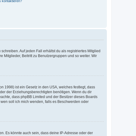
s kontaktieren?
chreiben. Auf jeden Fall erhältst du als registriertes Mitglied
e Mitglieder, Beitritt zu Benutzergruppen und so weiter. Wir
n 1998) ist ein Gesetz in den USA, welches festlegt, dass
der der Erziehungsberechtigten benötigen. Wenn du dir
te beachte, dass phpBB Limited und der Besitzer dieses Boards
An wen soll ich mich wenden, falls es Beschwerden oder
en. Es könnte auch sein, dass deine IP-Adresse oder der