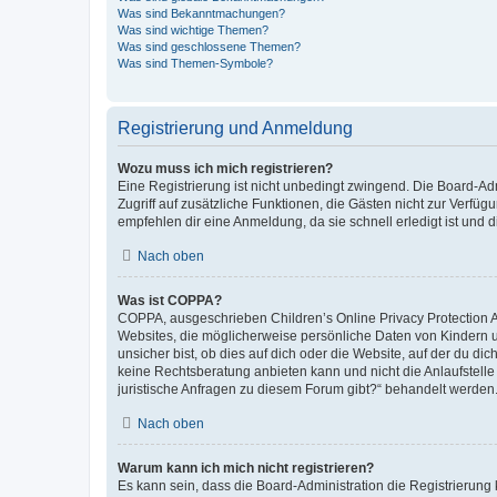
Was sind Bekanntmachungen?
Was sind wichtige Themen?
Was sind geschlossene Themen?
Was sind Themen-Symbole?
Registrierung und Anmeldung
Wozu muss ich mich registrieren?
Eine Registrierung ist nicht unbedingt zwingend. Die Board-Admin
Zugriff auf zusätzliche Funktionen, die Gästen nicht zur Verfüg
empfehlen dir eine Anmeldung, da sie schnell erledigt ist und dir
Nach oben
Was ist COPPA?
COPPA, ausgeschrieben Children’s Online Privacy Protection Ac
Websites, die möglicherweise persönliche Daten von Kindern 
unsicher bist, ob dies auf dich oder die Website, auf der du dic
keine Rechtsberatung anbieten kann und nicht die Anlaufstelle 
juristische Anfragen zu diesem Forum gibt?“ behandelt werden
Nach oben
Warum kann ich mich nicht registrieren?
Es kann sein, dass die Board-Administration die Registrierun