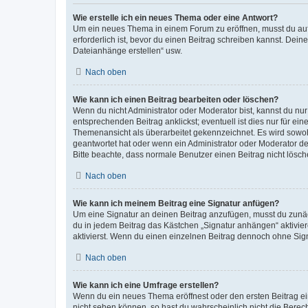
Wie erstelle ich ein neues Thema oder eine Antwort?
Um ein neues Thema in einem Forum zu eröffnen, musst du auf 
erforderlich ist, bevor du einen Beitrag schreiben kannst. Dein
Dateianhänge erstellen“ usw.
Nach oben
Wie kann ich einen Beitrag bearbeiten oder löschen?
Wenn du nicht Administrator oder Moderator bist, kannst du nu
entsprechenden Beitrag anklickst; eventuell ist dies nur für e
Themenansicht als überarbeitet gekennzeichnet. Es wird sowohl
geantwortet hat oder wenn ein Administrator oder Moderator dein
Bitte beachte, dass normale Benutzer einen Beitrag nicht lösc
Nach oben
Wie kann ich meinem Beitrag eine Signatur anfügen?
Um eine Signatur an deinen Beitrag anzufügen, musst du zunäch
du in jedem Beitrag das Kästchen „Signatur anhängen“ aktivi
aktivierst. Wenn du einen einzelnen Beitrag dennoch ohne Sign
Nach oben
Wie kann ich eine Umfrage erstellen?
Wenn du ein neues Thema eröffnest oder den ersten Beitrag eine
nicht sehen können, so hast du wahrscheinlich nicht die Berec