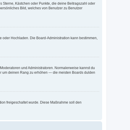
es Sterne, Kästchen oder Punkte, die deine Beitragszahl oder
 persönliches Bild, welches von Benutzer zu Benutzer
ote oder Hochladen. Die Board-Administration kann bestimmen,
ie Moderatoren und Administratoren. Normalerweise kannst du
, nur um deinen Rang zu erhöhen — die meisten Boards dulden
ration freigeschaltet wurde. Diese Maßnahme soll den