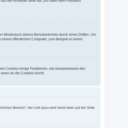
du auf der Anmelde-Seite auf „Ich habe mein Passwort
den Missbrauch deines Benutzerkontos durch einen Dritten. Um
 einem öffentlichen Computer, zum Beispiel in einem
chen Cookies einige Funktionen, wie beispielsweise den
, wenn du die Cookies löscht.
nlichen Bereich“; der Link dazu wird meist oben auf der Seite