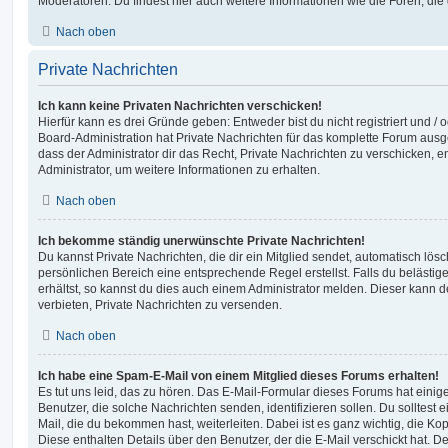
Moderatoren. Du findest hier auch weitere Informationen wie die Foren, di
Nach oben
Private Nachrichten
Ich kann keine Privaten Nachrichten verschicken!
Hierfür kann es drei Gründe geben: Entweder bist du nicht registriert und / 
Board-Administration hat Private Nachrichten für das komplette Forum ausg
dass der Administrator dir das Recht, Private Nachrichten zu verschicken, e
Administrator, um weitere Informationen zu erhalten.
Nach oben
Ich bekomme ständig unerwünschte Private Nachrichten!
Du kannst Private Nachrichten, die dir ein Mitglied sendet, automatisch lö
persönlichen Bereich eine entsprechende Regel erstellst. Falls du beläst
erhältst, so kannst du dies auch einem Administrator melden. Dieser kann 
verbieten, Private Nachrichten zu versenden.
Nach oben
Ich habe eine Spam-E-Mail von einem Mitglied dieses Forums erhalten!
Es tut uns leid, das zu hören. Das E-Mail-Formular dieses Forums hat einig
Benutzer, die solche Nachrichten senden, identifizieren sollen. Du solltest 
Mail, die du bekommen hast, weiterleiten. Dabei ist es ganz wichtig, die Ko
Diese enthalten Details über den Benutzer, der die E-Mail verschickt hat. D