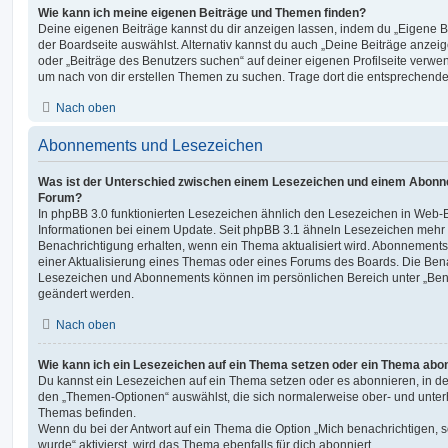
Wie kann ich meine eigenen Beiträge und Themen finden?
Deine eigenen Beiträge kannst du dir anzeigen lassen, indem du „Eigene Be
der Boardseite auswählst. Alternativ kannst du auch „Deine Beiträge anzei
oder „Beiträge des Benutzers suchen“ auf deiner eigenen Profilseite verwe
um nach von dir erstellen Themen zu suchen. Trage dort die entsprechend
Nach oben
Abonnements und Lesezeichen
Was ist der Unterschied zwischen einem Lesezeichen und einem Abonn
Forum?
In phpBB 3.0 funktionierten Lesezeichen ähnlich den Lesezeichen in Web-
Informationen bei einem Update. Seit phpBB 3.1 ähneln Lesezeichen mehr
Benachrichtigung erhalten, wenn ein Thema aktualisiert wird. Abonnements
einer Aktualisierung eines Themas oder eines Forums des Boards. Die Ben
Lesezeichen und Abonnements können im persönlichen Bereich unter „Bena
geändert werden.
Nach oben
Wie kann ich ein Lesezeichen auf ein Thema setzen oder ein Thema abo
Du kannst ein Lesezeichen auf ein Thema setzen oder es abonnieren, in d
den „Themen-Optionen“ auswählst, die sich normalerweise ober- und unter
Themas befinden.
Wenn du bei der Antwort auf ein Thema die Option „Mich benachrichtigen, 
wurde“ aktivierst, wird das Thema ebenfalls für dich abonniert.