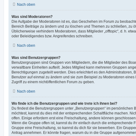
Nach oben
Was sind Moderatoren?
Die Aufgabe der Moderatoren ist es, das Geschehen im Forum zu beobachte
Bereich Beiträge zu ändern und zu löschen und Themen zu schließen, zu öff
Üblicherweise verhindern Moderatoren, dass Mitglieder „offtopic“, d. h. e
oder Beleidigendes bzw. Angreifendes schreiben.
Nach oben
Was sind Benutzergruppen?
Benutzergruppen sind Gruppen von Mitgliedern, die die Mitglieder des Board
verwaltbare Einheiten aufteilt. Jedes Mitglied kann mehreren Gruppen an
Berechtigungen zugeteilt werden. Dies erleichtert es den Administratoren,
Benutzer auf einmal zu ändern und sie zum Beispiel zu Moderatoren eines
Zugriff zu einem nichtöffentlichen Forum zu geben.
Nach oben
Wo finde ich die Benutzergruppen und wie trete ich ihnen bei?
Du findest die Benutzergruppen unter „Benutzergruppen“ im persönlichen B
möchtest, kannst du dies mit der entsprechenden Schaltfläche machen. Nic
offen. Einige erfordern erst eine Freischaltung, andere können geschlossen 
Wenn die Gruppe offen ist, kannst du ihr einfach durch die entsprechende Fu
Gruppe eine Freischaltung, so kannst du dich für sie bewerben. Ein Gruppe
Antrag annehmen. Er könnte fragen, warum du in die Gruppe aufgenommen 