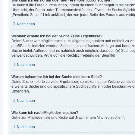
Wie kann ich ein Forum oder mehrere Foren durchsuchen?
Du kannst die Foren durchsuchen, indem du einen Suchbegriff in die Suchbo
Übersicht, der Foren- oder Themenansicht findest. Erweiterte Suchmöglichk
„Erweiterte Suche“-Link anklickst, der von jeder Seite des Forums aus verfüg
Nach oben
Weshalb erhalte ich bei der Suche keine Ergebnisse?
Deine Suche war möglicherweise zu allgemein gehalten und enthielt zu vie
phpBB nicht indiziert werden. Stelle eine spezifischere Anfrage und benutze 
Suche bietet. Außerdem ist es natürlich auch möglich, dass dein(e) Suchbeg
verwendet wurden. Prüfe ggf. die Rechtschreibung der Begriffe!
Nach oben
Warum bekomme ich bei der Suche eine leere Seite?
Deine Suche lieferte zu viele Ergebnisse, somit konnte der Webserver sie ni
erweiterte Suche und gib spezifischere Suchbegriffe ein oder beschränke 
Unterforen.
Nach oben
Wie kann ich nach Mitgliedern suchen?
Gehe zur Mitgliederliste und klicke auf „Nach einem Mitglied suchen“.
Nach oben