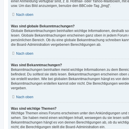
einer Anmeldung verfügbar sind, z. B. Hotmail- oder Yahoo-Mailboxen, mit
usw. Um das Bild anzuzeigen, benutze den BBCode-Tag „[img]“.
Nach oben
Was sind globale Bekanntmachungen?
Globale Bekanntmachungen beinhalten wichtige Informationen, deshalb soll
lesen. Globale Bekanntmachungen erscheinen ganz oben in jedem Forum u
persönlichen Bereich. Ob du eine globale Bekanntmachung schreiben kanns
die Board-Administration vergebenen Berechtigungen ab.
Nach oben
Was sind Bekanntmachungen?
Bekanntmachungen beinhalten meist wichtige Informationen zu dem Bereic
befindest. Du solltest sie stets lesen. Bekanntmachungen erscheinen oben 
sie erstellt wurden. Wie bei globalen Bekanntmachungen hängt es von dei
Bekanntmachungen erstellen kannst oder nicht. Die Berechtigungen werden
vergeben.
Nach oben
Was sind wichtige Themen?
Wichtige Themen eines Forums erscheinen unter den Ankündigungen und sin
sehen. Sie haben meist einen wichtigen Inhalt, weswegen du sie lesen sollt
Bekanntmachungen hängt es von deinen Berechtigungen ab, ob du wichtig
nicht; die Berechtigungen stellt die Board-Administration ein.