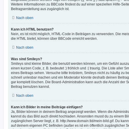
Weitere Informationen zu BBCode findest du auf einer speziellen Hilfe-Seite
Beitragserstellung aus zugänglich ist.
Nach oben
Kann ich HTML benutzen?
Nein, es ist nicht möglich, HTML-Code in Beiträgen zu verwenden. Die mei
die HTML bietet, können über BBCode erreicht werden.
Nach oben
Was sind Smileys?
Smileys sind kleine Bilder, die benutzt werden können, um ein Gefühl auszu
einen kurzen Code, z. B. bedeutet :) fröhlich und :( traurig. Die Liste aller
eines Beitrags sehen. Versuche bitte trotzdem, Smileys nicht zu häufig zu 
schnell unlesbar machen und ein Moderator könnte deshalb deinen Beitrag
gar komplett löschen. Die Board-Administration kann auch die Anzahl der S
Beitrag benutzen kannst.
Nach oben
Kann ich Bilder in meine Beiträge einfügen?
Ja, Bilder können in deinem Beitrag angezeigt werden. Wenn die Administra
kannst du das Bild auch direkt hochladen. Ansonsten musst du zu einem Bild
zugänglichen Server liegt, z. B. http://www.domain.tld/mein-bild.gif. Du kann
auf deinem eigenen PC befinden (außer es ist ein öffentlich zugänglicher Se