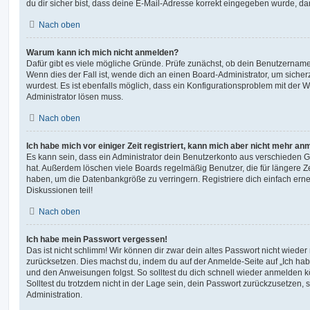
du dir sicher bist, dass deine E-Mail-Adresse korrekt eingegeben wurde, dan
Nach oben
Warum kann ich mich nicht anmelden?
Dafür gibt es viele mögliche Gründe. Prüfe zunächst, ob dein Benutzername 
Wenn dies der Fall ist, wende dich an einen Board-Administrator, um sicher
wurdest. Es ist ebenfalls möglich, dass ein Konfigurationsproblem mit der W
Administrator lösen muss.
Nach oben
Ich habe mich vor einiger Zeit registriert, kann mich aber nicht mehr an
Es kann sein, dass ein Administrator dein Benutzerkonto aus verschieden G
hat. Außerdem löschen viele Boards regelmäßig Benutzer, die für längere Z
haben, um die Datenbankgröße zu verringern. Registriere dich einfach ern
Diskussionen teil!
Nach oben
Ich habe mein Passwort vergessen!
Das ist nicht schlimm! Wir können dir zwar dein altes Passwort nicht wieder 
zurücksetzen. Dies machst du, indem du auf der Anmelde-Seite auf „Ich hab
und den Anweisungen folgst. So solltest du dich schnell wieder anmelden 
Solltest du trotzdem nicht in der Lage sein, dein Passwort zurückzusetzen,
Administration.