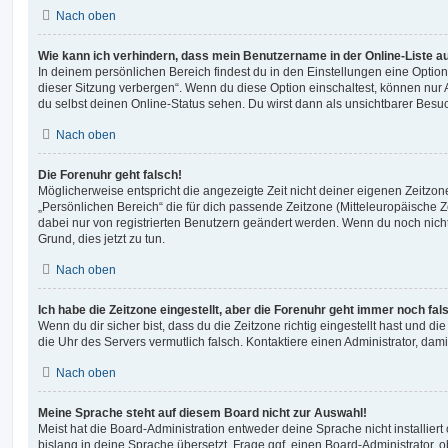
Nach oben
Wie kann ich verhindern, dass mein Benutzername in der Online-Liste a
In deinem persönlichen Bereich findest du in den Einstellungen eine Opti
dieser Sitzung verbergen“. Wenn du diese Option einschaltest, können nur
du selbst deinen Online-Status sehen. Du wirst dann als unsichtbarer Besuc
Nach oben
Die Forenuhr geht falsch!
Möglicherweise entspricht die angezeigte Zeit nicht deiner eigenen Zeitzone.
„Persönlichen Bereich“ die für dich passende Zeitzone (Mitteleuropäische Zei
dabei nur von registrierten Benutzern geändert werden. Wenn du noch nicht reg
Grund, dies jetzt zu tun.
Nach oben
Ich habe die Zeitzone eingestellt, aber die Forenuhr geht immer noch fal
Wenn du dir sicher bist, dass du die Zeitzone richtig eingestellt hast und die 
die Uhr des Servers vermutlich falsch. Kontaktiere einen Administrator, da
Nach oben
Meine Sprache steht auf diesem Board nicht zur Auswahl!
Meist hat die Board-Administration entweder deine Sprache nicht installier
bislang in deine Sprache übersetzt. Frage ggf. einen Board-Administrator, 