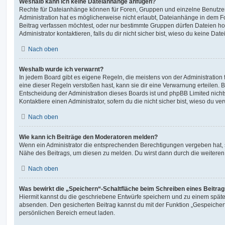
Weshalb kann ich keine Dateianhänge anfügen?
Rechte für Dateianhänge können für Foren, Gruppen und einzelne Benutze
Administration hat es möglicherweise nicht erlaubt, Dateianhänge in dem 
Beitrag verfassen möchtest, oder nur bestimmte Gruppen dürfen Dateien h
Administrator kontaktieren, falls du dir nicht sicher bist, wieso du keine D
Nach oben
Weshalb wurde ich verwarnt?
In jedem Board gibt es eigene Regeln, die meistens von der Administratio
eine dieser Regeln verstoßen hast, kann sie dir eine Verwarnung erteilen. B
Entscheidung der Administration dieses Boards ist und phpBB Limited nichts
Kontaktiere einen Administrator, sofern du die nicht sicher bist, wieso du ve
Nach oben
Wie kann ich Beiträge den Moderatoren melden?
Wenn ein Administrator die entsprechenden Berechtigungen vergeben hat, si
Nähe des Beitrags, um diesen zu melden. Du wirst dann durch die weiteren S
Nach oben
Was bewirkt die „Speichern“-Schaltfläche beim Schreiben eines Beitra
Hiermit kannst du die geschriebene Entwürfe speichern und zu einem späte
absenden. Den gesicherten Beitrag kannst du mit der Funktion „Gespeicher
persönlichen Bereich erneut laden.