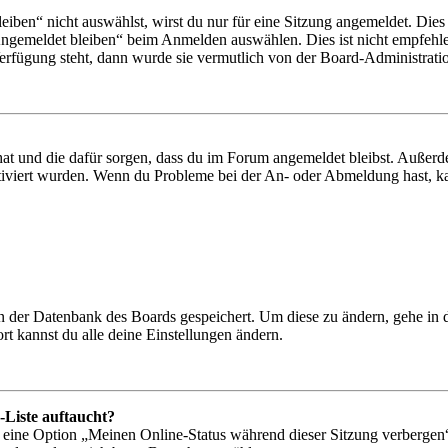
en“ nicht auswählst, wirst du nur für eine Sitzung angemeldet. Dies
Angemeldet bleiben“ beim Anmelden auswählen. Dies ist nicht empfehle
Verfügung steht, dann wurde sie vermutlich von der Board-Administratio
 hat und die dafür sorgen, dass du im Forum angemeldet bleibst. Außer
tiviert wurden. Wenn du Probleme bei der An- oder Abmeldung hast, ka
 in der Datenbank des Boards gespeichert. Um diese zu ändern, gehe in
t kannst du alle deine Einstellungen ändern.
-Liste auftaucht?
n eine Option „Meinen Online-Status während dieser Sitzung verbergen