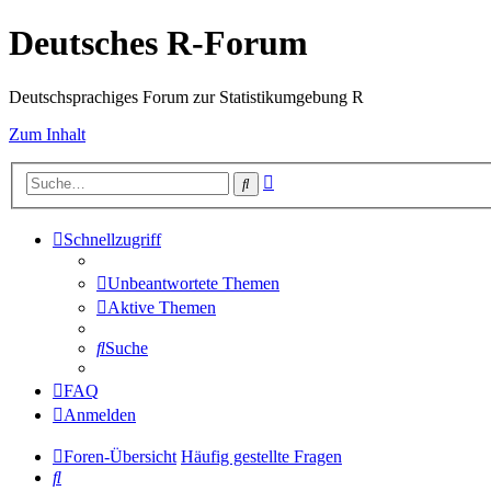
Deutsches R-Forum
Deutschsprachiges Forum zur Statistikumgebung R
Zum Inhalt
Erweiterte
Suche
Suche
Schnellzugriff
Unbeantwortete Themen
Aktive Themen
Suche
FAQ
Anmelden
Foren-Übersicht
Häufig gestellte Fragen
Suche