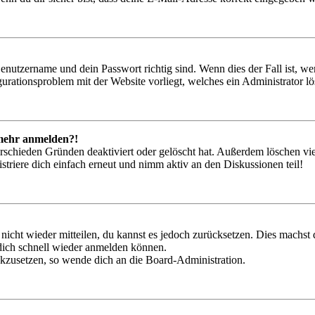
Benutzername und dein Passwort richtig sind. Wenn dies der Fall ist, w
igurationsproblem mit der Website vorliegt, welches ein Administrator l
t mehr anmelden?!
rschieden Gründen deaktiviert oder gelöscht hat. Außerdem löschen vie
triere dich einfach erneut und nimm aktiv an den Diskussionen teil!
 nicht wieder mitteilen, du kannst es jedoch zurücksetzen. Dies machs
 dich schnell wieder anmelden können.
ückzusetzen, so wende dich an die Board-Administration.