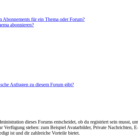
em Abonnements für ein Thema oder Forum?
Thema abonnieren?
tische Anfragen zu diesem Forum gibt?
istration dieses Forums entscheidet, ob du registriert sein musst, um Be
zur Verfügung stehen: zum Beispiel Avatarbilder, Private Nachrichten, 
igt ist und dir zahlreiche Vorteile bietet.