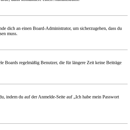
ende dich an einen Board-Administrator, um sicherzugehen, dass du
ösen muss.
le Boards regelmäßig Benutzer, die für längere Zeit keine Beiträge
t du, indem du auf der Anmelde-Seite auf „Ich habe mein Passwort