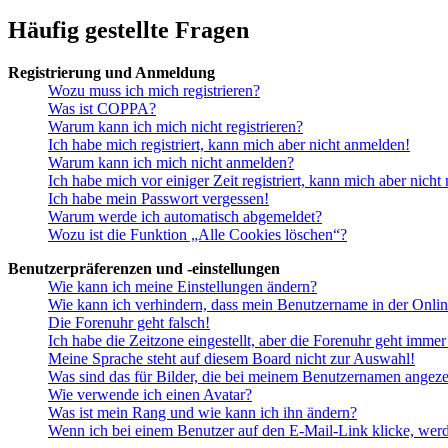
Häufig gestellte Fragen
Registrierung und Anmeldung
Wozu muss ich mich registrieren?
Was ist COPPA?
Warum kann ich mich nicht registrieren?
Ich habe mich registriert, kann mich aber nicht anmelden!
Warum kann ich mich nicht anmelden?
Ich habe mich vor einiger Zeit registriert, kann mich aber nich
Ich habe mein Passwort vergessen!
Warum werde ich automatisch abgemeldet?
Wozu ist die Funktion „Alle Cookies löschen“?
Benutzerpräferenzen und -einstellungen
Wie kann ich meine Einstellungen ändern?
Wie kann ich verhindern, dass mein Benutzername in der Onlin
Die Forenuhr geht falsch!
Ich habe die Zeitzone eingestellt, aber die Forenuhr geht immer
Meine Sprache steht auf diesem Board nicht zur Auswahl!
Was sind das für Bilder, die bei meinem Benutzernamen angez
Wie verwende ich einen Avatar?
Was ist mein Rang und wie kann ich ihn ändern?
Wenn ich bei einem Benutzer auf den E-Mail-Link klicke, werd