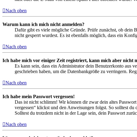
Nach oben
Warum kann ich mich nicht anmelden?
Dafür gibt es viele mögliche Gründe. Prüfe zunächst, ob dein 
nicht gesperrt wurdest. Es ist ebenfalls möglich, dass ein Konf
Nach oben
Ich habe mich vor einiger Zeit registriert, kann mich aber nich
Es kann sein, dass ein Administrator dein Benutzerkonto aus ve
geschrieben haben, um die Datenbankgröße zu verringern. Regis
Nach oben
Ich habe mein Passwort vergessen!
Das ist nicht schlimm! Wir können dir zwar dein altes Passwort
vergessen“ klickst und den Anweisungen folgst. So solltest du
Solltest du trotzdem nicht in der Lage sein, dein Passwort zur
Nach oben