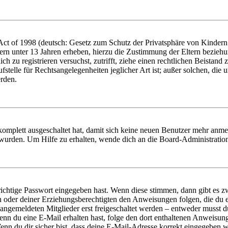
t of 1998 (deutsch: Gesetz zum Schutz der Privatsphäre von Kindern i
ern unter 13 Jahren erheben, hierzu die Zustimmung der Eltern bezieh
dich zu registrieren versuchst, zutrifft, ziehe einen rechtlichen Beista
stelle für Rechtsangelegenheiten jeglicher Art ist; außer solchen, die
erden.
 komplett ausgeschaltet hat, damit sich keine neuen Benutzer mehr anm
 wurden. Um Hilfe zu erhalten, wende dich an die Board-Administratio
richtige Passwort eingegeben hast. Wenn diese stimmen, dann gibt es
ern oder deiner Erziehungsberechtigten den Anweisungen folgen, die du e
 angemeldeten Mitglieder erst freigeschaltet werden – entweder musst du
. Wenn du eine E-Mail erhalten hast, folge den dort enthaltenen Anweis
nn du dir sicher bist, dass deine E-Mail-Adresse korrekt eingegeben w