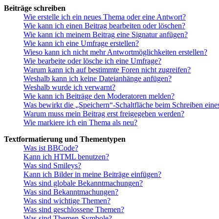
Beiträge schreiben
Wie erstelle ich ein neues Thema oder eine Antwort?
Wie kann ich einen Beitrag bearbeiten oder löschen?
Wie kann ich meinem Beitrag eine Signatur anfügen?
Wie kann ich eine Umfrage erstellen?
Wieso kann ich nicht mehr Antwortmöglichkeiten erstellen?
Wie bearbeite oder lösche ich eine Umfrage?
Warum kann ich auf bestimmte Foren nicht zugreifen?
Weshalb kann ich keine Dateianhänge anfügen?
Weshalb wurde ich verwarnt?
Wie kann ich Beiträge den Moderatoren melden?
Was bewirkt die „Speichern“-Schaltfläche beim Schreiben eine
Warum muss mein Beitrag erst freigegeben werden?
Wie markiere ich ein Thema als neu?
Textformatierung und Thementypen
Was ist BBCode?
Kann ich HTML benutzen?
Was sind Smileys?
Kann ich Bilder in meine Beiträge einfügen?
Was sind globale Bekanntmachungen?
Was sind Bekanntmachungen?
Was sind wichtige Themen?
Was sind geschlossene Themen?
Was sind Themen-Symbole?