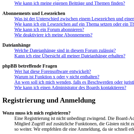
Wie kann ich meine eigenen Beiträge und Themen finden?
Abonnements und Lesezeichen
Was ist der Unterschied zwischen einem Lesezeichen und ein
Wie kann ich ein Lesezeichen auf ein Thema setzen oder ein 
Wie kann ich ein Forum abonnieren?
Wie deaktiviere ich meine Abonnements?
Dateianhänge
Welche Dateianhänge sind in diesem Forum zulässig?
Kann ich eine Übersicht all meiner Dateianhänge erhalten?
phpBB betreffende Fragen
Wer hat diese Forensoftware entwickelt?
Warum ist Funktion x oder y nicht enthalten?
An wen soll ich mich wenden, falls es Beschwerden oder juris
Wie kann ich einen Administrator des Boards kontaktieren?
Registrierung und Anmeldung
Wozu muss ich mich registrieren?
Eine Registrierung ist nicht unbedingt zwingend. Die Board-Admin
Mitglied Zugriff auf zusätzliche Funktionen, die Gästen nicht 
so weiter. Wir empfehlen dir eine Anmeldung, da sie schnell erled