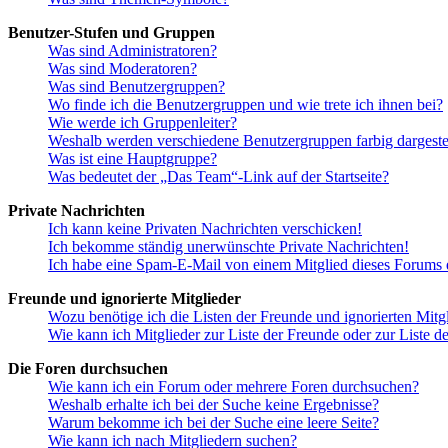
Benutzer-Stufen und Gruppen
Was sind Administratoren?
Was sind Moderatoren?
Was sind Benutzergruppen?
Wo finde ich die Benutzergruppen und wie trete ich ihnen bei?
Wie werde ich Gruppenleiter?
Weshalb werden verschiedene Benutzergruppen farbig dargestel
Was ist eine Hauptgruppe?
Was bedeutet der „Das Team“-Link auf der Startseite?
Private Nachrichten
Ich kann keine Privaten Nachrichten verschicken!
Ich bekomme ständig unerwünschte Private Nachrichten!
Ich habe eine Spam-E-Mail von einem Mitglied dieses Forums e
Freunde und ignorierte Mitglieder
Wozu benötige ich die Listen der Freunde und ignorierten Mitg
Wie kann ich Mitglieder zur Liste der Freunde oder zur Liste d
Die Foren durchsuchen
Wie kann ich ein Forum oder mehrere Foren durchsuchen?
Weshalb erhalte ich bei der Suche keine Ergebnisse?
Warum bekomme ich bei der Suche eine leere Seite?
Wie kann ich nach Mitgliedern suchen?