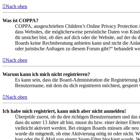
Nach oben
Was ist COPPA?
COPPA, ausgeschrieben Children’s Online Privacy Protection Ac
dass Websites, die möglicherweise persönliche Daten von Kind
dir unsicher bist, ob dies auf dich oder die Website, auf der du 
Boards keine Rechtsberatung anbieten kann und nicht die Anlauf
oder juristische Anfragen zu diesem Forum gibt?“ behandelt w
Nach oben
Warum kann ich mich nicht registrieren?
Es kann sein, dass die Board-Administration die Registrierung
Benutzername, mit dem du dich registrieren möchtest, gesperrt
Nach oben
Ich habe mich registriert, kann mich aber nicht anmelden!
Überprüfe zuerst, ob du den richtigen Benutzernamen und das 
dass du unter 13 Jahre alt bist, musst du bzw. einer deiner Elt
vielleicht aktiviert werden. Bei einigen Boards müssen alle neu
wurde dir mitgeteilt, ob eine Aktivierung nötig ist oder nicht
hast oder die E-Mail von einem Spam-Filter blockiert wurde. We