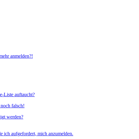
t mehr anmelden?!
e-Liste auftaucht?
 noch falsch!
eigt werden?
e ich aufgefordert, mich anzumelden.