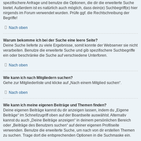
spezifischere Anfrage und benutze die Optionen, die dir die erweiterte Suche
bietet. Außerdem ist es natürlich auch möglich, dass dein(e) Suchbegriff(e) hier
nirgends im Forum verwendet wurden. Prüfe ggf. die Rechtschreibung der
Begriffe!
Nach oben
Warum bekomme ich bei der Suche eine leere Seite?
Deine Suche lieferte zu viele Ergebnisse, somit konnte der Webserver sie nicht
verarbeiten. Benutze die erweiterte Suche und gib spezifischere Suchbegriffe
ein oder beschränke die Suche auf verschiedene Unterforen.
Nach oben
Wie kann ich nach Mitgliedern suchen?
Gehe zur Mitgliederliste und klicke auf „Nach einem Mitglied suchen“.
Nach oben
Wie kann ich meine eigenen Beiträge und Themen finden?
Deine eigenen Beiträge kannst du dir anzeigen lassen, indem du „Eigene
Beiträge“ im Schnellzugriff oben auf der Boardseite auswählst. Alternativ
kannst du auch „Deine Beiträge anzeigen“ in deinem persönlichen Bereich
oder „Beiträge des Benutzers suchen“ auf deiner eigenen Profilseite
verwenden. Benutze die erweiterte Suche, um nach von dir erstellen Themen
zu suchen. Trage dort die entsprechenden Optionen in die Suchmaske ein.