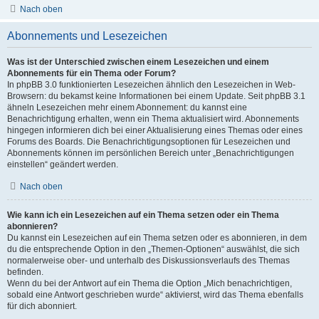
Nach oben
Abonnements und Lesezeichen
Was ist der Unterschied zwischen einem Lesezeichen und einem
Abonnements für ein Thema oder Forum?
In phpBB 3.0 funktionierten Lesezeichen ähnlich den Lesezeichen in Web-
Browsern: du bekamst keine Informationen bei einem Update. Seit phpBB 3.1
ähneln Lesezeichen mehr einem Abonnement: du kannst eine
Benachrichtigung erhalten, wenn ein Thema aktualisiert wird. Abonnements
hingegen informieren dich bei einer Aktualisierung eines Themas oder eines
Forums des Boards. Die Benachrichtigungsoptionen für Lesezeichen und
Abonnements können im persönlichen Bereich unter „Benachrichtigungen
einstellen“ geändert werden.
Nach oben
Wie kann ich ein Lesezeichen auf ein Thema setzen oder ein Thema
abonnieren?
Du kannst ein Lesezeichen auf ein Thema setzen oder es abonnieren, in dem
du die entsprechende Option in den „Themen-Optionen“ auswählst, die sich
normalerweise ober- und unterhalb des Diskussionsverlaufs des Themas
befinden.
Wenn du bei der Antwort auf ein Thema die Option „Mich benachrichtigen,
sobald eine Antwort geschrieben wurde“ aktivierst, wird das Thema ebenfalls
für dich abonniert.