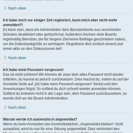
Nach oben
Ich habe mich vor einiger Zeit registriert, kann mich aber nicht mehr
anmelden?!
Es kann sein, dass ein Administrator dein Benutzerkonto aus verschieden
Gründen deaktiviert oder gelöscht hat. Außerdem löschen viele Boards
regelmäßig Benutzer, die für längere Zeit keine Beiträge geschrieben haben,
um die Datenbankgröße zu verringern. Registriere dich einfach erneut und
nimm aktiv an den Diskussionen teil!
Nach oben
Ich habe mein Passwort vergessen!
Das ist nicht schlimm! Wir können dir zwar dein altes Passwort nicht wieder
mitteilen, du kannst es jedoch zurücksetzen. Dies machst du, indem du auf der
Anmelde-Seite auf „Ich habe mein Passwort vergessen“ klickst und den
Anweisungen folgst. So solltest du dich schnell wieder anmelden können.
Solltest du trotzdem nicht in der Lage sein, dein Passwort zurückzusetzen, so
wende dich an die Board-Administration.
Nach oben
Warum werde ich automatisch abgemeldet?
Wenn du beim Anmelden das Kontrollkästchen „Angemeldet bleiben“ nicht
auswählst, wirst du nur für eine Sitzung angemeldet. Dies verhindert den