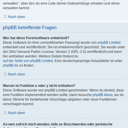
verwalten“, über den du eine Liste deiner Dateianhänge erhalten und diese
verwalten kannst.
Nach oben
phpBB betreffende Fragen
Wer hat diese Forensoftware entwickelt?
Diese Software (in ihrer unmodifizierten Fassung) wurde von
phpBB Limited
entwickelt und veröffentlicht. Sie ist urheberrechtlich geschützt. Sie wurde unter
der GNU General Public License, Version 2 (GPL-2.0) veröffentlicht und kann
frei vertrieben werden. Weitere Details findest du
auf der Seite von phpBB Limited
. Eine deutschsprachige Anlaufstelle ist unter
phpBB.de
zu finden.
Nach oben
Warum ist Funktion x oder y nicht enthalten?
Diese Software wurde von phpBB Limited geschrieben. Wenn du denkst, dass
eine Funktion implementiert werden sollte, dann besuche
phpBB Ideas
, wo du
deine Stimme für bestehende Vorschläge abgeben oder neue Funktionen
vorschlagen kannst.
Nach oben
An wen soll ich mich wenden, falls es Beschwerden oder juristische