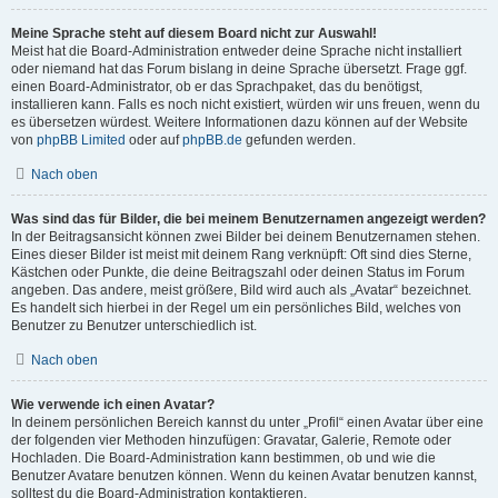
Meine Sprache steht auf diesem Board nicht zur Auswahl!
Meist hat die Board-Administration entweder deine Sprache nicht installiert
oder niemand hat das Forum bislang in deine Sprache übersetzt. Frage ggf.
einen Board-Administrator, ob er das Sprachpaket, das du benötigst,
installieren kann. Falls es noch nicht existiert, würden wir uns freuen, wenn du
es übersetzen würdest. Weitere Informationen dazu können auf der Website
von
phpBB Limited
oder auf
phpBB.de
gefunden werden.
Nach oben
Was sind das für Bilder, die bei meinem Benutzernamen angezeigt werden?
In der Beitragsansicht können zwei Bilder bei deinem Benutzernamen stehen.
Eines dieser Bilder ist meist mit deinem Rang verknüpft: Oft sind dies Sterne,
Kästchen oder Punkte, die deine Beitragszahl oder deinen Status im Forum
angeben. Das andere, meist größere, Bild wird auch als „Avatar“ bezeichnet.
Es handelt sich hierbei in der Regel um ein persönliches Bild, welches von
Benutzer zu Benutzer unterschiedlich ist.
Nach oben
Wie verwende ich einen Avatar?
In deinem persönlichen Bereich kannst du unter „Profil“ einen Avatar über eine
der folgenden vier Methoden hinzufügen: Gravatar, Galerie, Remote oder
Hochladen. Die Board-Administration kann bestimmen, ob und wie die
Benutzer Avatare benutzen können. Wenn du keinen Avatar benutzen kannst,
solltest du die Board-Administration kontaktieren.