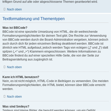
triftigen Grund auf alte oder abgeschlossene Themen geantwortet wird.
Nach oben
Textformatierung und Thementypen
Was ist BBCode?
BBCode ist eine spezielle Umsetzung von HTML, die dir weitreichende
Formatierungsmöglichkeiten für deinen Text gibt. Die Rechte zur Verwendung
von BBCode werden durch die Board-Administration vergeben, können jedoch
auch durch dich für jeden einzelnen Beitrag deaktiviert werden. BBCode ist
ähnlich wie HTML aufgebaut, jedoch werden Tags von eckigen („[“ und „]“) statt
spitzen („<“ und „>“) Klammern eingeschlossen. Weitere Informationen zu
BBCode findest du auf einer speziellen Hilfe-Seite, die von der Seite zur
Beitragserstellung aus zugänglich ist.
Nach oben
Kann ich HTML benutzen?
Nein, es ist nicht möglich, HTML-Code in Beiträgen zu verwenden. Die meisten
Formatierungsmöglichkeiten, die HTML bietet, können über BBCode erreicht
werden.
Nach oben
Was sind Smileys?
Smileys sind kleine Bilder, die benutzt werden können, um ein Gefühl