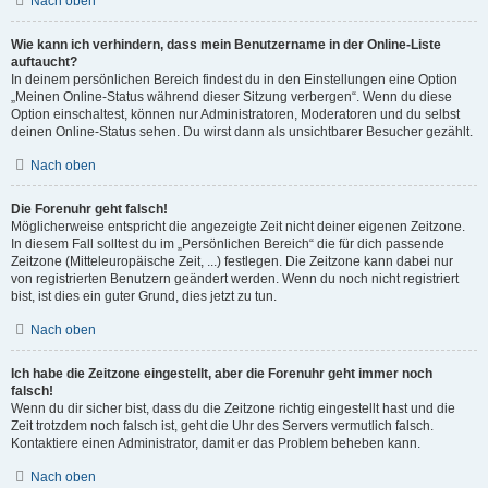
Nach oben
Wie kann ich verhindern, dass mein Benutzername in der Online-Liste
auftaucht?
In deinem persönlichen Bereich findest du in den Einstellungen eine Option
„Meinen Online-Status während dieser Sitzung verbergen“. Wenn du diese
Option einschaltest, können nur Administratoren, Moderatoren und du selbst
deinen Online-Status sehen. Du wirst dann als unsichtbarer Besucher gezählt.
Nach oben
Die Forenuhr geht falsch!
Möglicherweise entspricht die angezeigte Zeit nicht deiner eigenen Zeitzone.
In diesem Fall solltest du im „Persönlichen Bereich“ die für dich passende
Zeitzone (Mitteleuropäische Zeit, ...) festlegen. Die Zeitzone kann dabei nur
von registrierten Benutzern geändert werden. Wenn du noch nicht registriert
bist, ist dies ein guter Grund, dies jetzt zu tun.
Nach oben
Ich habe die Zeitzone eingestellt, aber die Forenuhr geht immer noch
falsch!
Wenn du dir sicher bist, dass du die Zeitzone richtig eingestellt hast und die
Zeit trotzdem noch falsch ist, geht die Uhr des Servers vermutlich falsch.
Kontaktiere einen Administrator, damit er das Problem beheben kann.
Nach oben