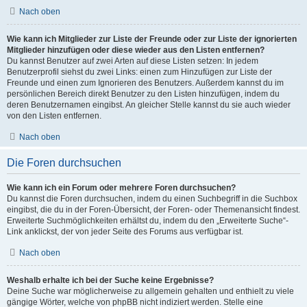
Nach oben
Wie kann ich Mitglieder zur Liste der Freunde oder zur Liste der ignorierten
Mitglieder hinzufügen oder diese wieder aus den Listen entfernen?
Du kannst Benutzer auf zwei Arten auf diese Listen setzen: In jedem
Benutzerprofil siehst du zwei Links: einen zum Hinzufügen zur Liste der
Freunde und einen zum Ignorieren des Benutzers. Außerdem kannst du im
persönlichen Bereich direkt Benutzer zu den Listen hinzufügen, indem du
deren Benutzernamen eingibst. An gleicher Stelle kannst du sie auch wieder
von den Listen entfernen.
Nach oben
Die Foren durchsuchen
Wie kann ich ein Forum oder mehrere Foren durchsuchen?
Du kannst die Foren durchsuchen, indem du einen Suchbegriff in die Suchbox
eingibst, die du in der Foren-Übersicht, der Foren- oder Themenansicht findest.
Erweiterte Suchmöglichkeiten erhältst du, indem du den „Erweiterte Suche“-
Link anklickst, der von jeder Seite des Forums aus verfügbar ist.
Nach oben
Weshalb erhalte ich bei der Suche keine Ergebnisse?
Deine Suche war möglicherweise zu allgemein gehalten und enthielt zu viele
gängige Wörter, welche von phpBB nicht indiziert werden. Stelle eine