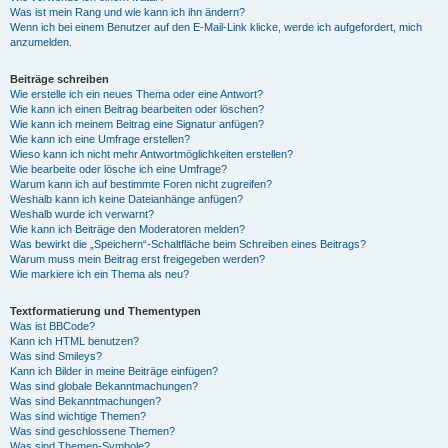
Was ist mein Rang und wie kann ich ihn ändern?
Wenn ich bei einem Benutzer auf den E-Mail-Link klicke, werde ich aufgefordert, mich
anzumelden.
Beiträge schreiben
Wie erstelle ich ein neues Thema oder eine Antwort?
Wie kann ich einen Beitrag bearbeiten oder löschen?
Wie kann ich meinem Beitrag eine Signatur anfügen?
Wie kann ich eine Umfrage erstellen?
Wieso kann ich nicht mehr Antwortmöglichkeiten erstellen?
Wie bearbeite oder lösche ich eine Umfrage?
Warum kann ich auf bestimmte Foren nicht zugreifen?
Weshalb kann ich keine Dateianhänge anfügen?
Weshalb wurde ich verwarnt?
Wie kann ich Beiträge den Moderatoren melden?
Was bewirkt die „Speichern“-Schaltfläche beim Schreiben eines Beitrags?
Warum muss mein Beitrag erst freigegeben werden?
Wie markiere ich ein Thema als neu?
Textformatierung und Thementypen
Was ist BBCode?
Kann ich HTML benutzen?
Was sind Smileys?
Kann ich Bilder in meine Beiträge einfügen?
Was sind globale Bekanntmachungen?
Was sind Bekanntmachungen?
Was sind wichtige Themen?
Was sind geschlossene Themen?
Was sind Themen-Symbole?