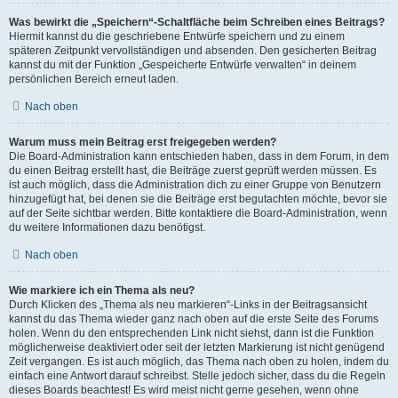
Was bewirkt die „Speichern“-Schaltfläche beim Schreiben eines Beitrags?
Hiermit kannst du die geschriebene Entwürfe speichern und zu einem
späteren Zeitpunkt vervollständigen und absenden. Den gesicherten Beitrag
kannst du mit der Funktion „Gespeicherte Entwürfe verwalten“ in deinem
persönlichen Bereich erneut laden.
Nach oben
Warum muss mein Beitrag erst freigegeben werden?
Die Board-Administration kann entschieden haben, dass in dem Forum, in dem
du einen Beitrag erstellt hast, die Beiträge zuerst geprüft werden müssen. Es
ist auch möglich, dass die Administration dich zu einer Gruppe von Benutzern
hinzugefügt hat, bei denen sie die Beiträge erst begutachten möchte, bevor sie
auf der Seite sichtbar werden. Bitte kontaktiere die Board-Administration, wenn
du weitere Informationen dazu benötigst.
Nach oben
Wie markiere ich ein Thema als neu?
Durch Klicken des „Thema als neu markieren“-Links in der Beitragsansicht
kannst du das Thema wieder ganz nach oben auf die erste Seite des Forums
holen. Wenn du den entsprechenden Link nicht siehst, dann ist die Funktion
möglicherweise deaktiviert oder seit der letzten Markierung ist nicht genügend
Zeit vergangen. Es ist auch möglich, das Thema nach oben zu holen, indem du
einfach eine Antwort darauf schreibst. Stelle jedoch sicher, dass du die Regeln
dieses Boards beachtest! Es wird meist nicht gerne gesehen, wenn ohne