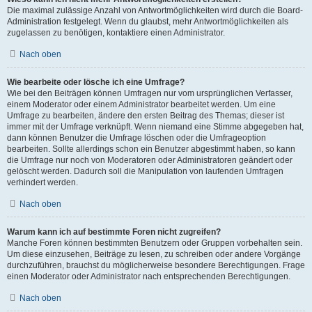
Die maximal zulässige Anzahl von Antwortmöglichkeiten wird durch die Board-
Administration festgelegt. Wenn du glaubst, mehr Antwortmöglichkeiten als
zugelassen zu benötigen, kontaktiere einen Administrator.
Nach oben
Wie bearbeite oder lösche ich eine Umfrage?
Wie bei den Beiträgen können Umfragen nur vom ursprünglichen Verfasser,
einem Moderator oder einem Administrator bearbeitet werden. Um eine
Umfrage zu bearbeiten, ändere den ersten Beitrag des Themas; dieser ist
immer mit der Umfrage verknüpft. Wenn niemand eine Stimme abgegeben hat,
dann können Benutzer die Umfrage löschen oder die Umfrageoption
bearbeiten. Sollte allerdings schon ein Benutzer abgestimmt haben, so kann
die Umfrage nur noch von Moderatoren oder Administratoren geändert oder
gelöscht werden. Dadurch soll die Manipulation von laufenden Umfragen
verhindert werden.
Nach oben
Warum kann ich auf bestimmte Foren nicht zugreifen?
Manche Foren können bestimmten Benutzern oder Gruppen vorbehalten sein.
Um diese einzusehen, Beiträge zu lesen, zu schreiben oder andere Vorgänge
durchzuführen, brauchst du möglicherweise besondere Berechtigungen. Frage
einen Moderator oder Administrator nach entsprechenden Berechtigungen.
Nach oben