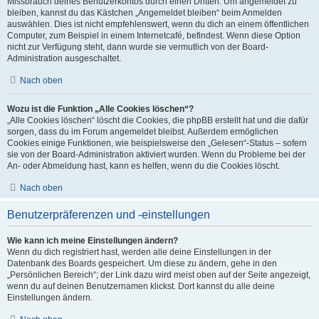
Missbrauch deines Benutzerkontos durch einen Dritten. Um angemeldet zu
bleiben, kannst du das Kästchen „Angemeldet bleiben“ beim Anmelden
auswählen. Dies ist nicht empfehlenswert, wenn du dich an einem öffentlichen
Computer, zum Beispiel in einem Internetcafé, befindest. Wenn diese Option
nicht zur Verfügung steht, dann wurde sie vermutlich von der Board-
Administration ausgeschaltet.
Nach oben
Wozu ist die Funktion „Alle Cookies löschen“?
„Alle Cookies löschen“ löscht die Cookies, die phpBB erstellt hat und die dafür
sorgen, dass du im Forum angemeldet bleibst. Außerdem ermöglichen
Cookies einige Funktionen, wie beispielsweise den „Gelesen“-Status – sofern
sie von der Board-Administration aktiviert wurden. Wenn du Probleme bei der
An- oder Abmeldung hast, kann es helfen, wenn du die Cookies löscht.
Nach oben
Benutzerpräferenzen und -einstellungen
Wie kann ich meine Einstellungen ändern?
Wenn du dich registriert hast, werden alle deine Einstellungen in der
Datenbank des Boards gespeichert. Um diese zu ändern, gehe in den
„Persönlichen Bereich“; der Link dazu wird meist oben auf der Seite angezeigt,
wenn du auf deinen Benutzernamen klickst. Dort kannst du alle deine
Einstellungen ändern.