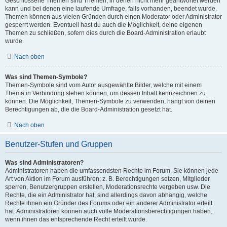
Geschlossene Themen sind Themen, in denen nicht mehr geantwortet werden
kann und bei denen eine laufende Umfrage, falls vorhanden, beendet wurde.
Themen können aus vielen Gründen durch einen Moderator oder Administrator
gesperrt werden. Eventuell hast du auch die Möglichkeit, deine eigenen
Themen zu schließen, sofern dies durch die Board-Administration erlaubt
wurde.
Nach oben
Was sind Themen-Symbole?
Themen-Symbole sind vom Autor ausgewählte Bilder, welche mit einem
Thema in Verbindung stehen können, um dessen Inhalt kennzeichnen zu
können. Die Möglichkeit, Themen-Symbole zu verwenden, hängt von deinen
Berechtigungen ab, die die Board-Administration gesetzt hat.
Nach oben
Benutzer-Stufen und Gruppen
Was sind Administratoren?
Administratoren haben die umfassendsten Rechte im Forum. Sie können jede
Art von Aktion im Forum ausführen; z. B. Berechtigungen setzen, Mitglieder
sperren, Benutzergruppen erstellen, Moderationsrechte vergeben usw. Die
Rechte, die ein Administrator hat, sind allerdings davon abhängig, welche
Rechte ihnen ein Gründer des Forums oder ein anderer Administrator erteilt
hat. Administratoren können auch volle Moderationsberechtigungen haben,
wenn ihnen das entsprechende Recht erteilt wurde.