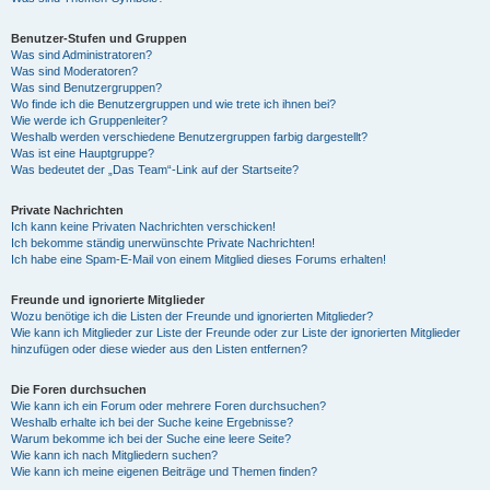
Benutzer-Stufen und Gruppen
Was sind Administratoren?
Was sind Moderatoren?
Was sind Benutzergruppen?
Wo finde ich die Benutzergruppen und wie trete ich ihnen bei?
Wie werde ich Gruppenleiter?
Weshalb werden verschiedene Benutzergruppen farbig dargestellt?
Was ist eine Hauptgruppe?
Was bedeutet der „Das Team“-Link auf der Startseite?
Private Nachrichten
Ich kann keine Privaten Nachrichten verschicken!
Ich bekomme ständig unerwünschte Private Nachrichten!
Ich habe eine Spam-E-Mail von einem Mitglied dieses Forums erhalten!
Freunde und ignorierte Mitglieder
Wozu benötige ich die Listen der Freunde und ignorierten Mitglieder?
Wie kann ich Mitglieder zur Liste der Freunde oder zur Liste der ignorierten Mitglieder
hinzufügen oder diese wieder aus den Listen entfernen?
Die Foren durchsuchen
Wie kann ich ein Forum oder mehrere Foren durchsuchen?
Weshalb erhalte ich bei der Suche keine Ergebnisse?
Warum bekomme ich bei der Suche eine leere Seite?
Wie kann ich nach Mitgliedern suchen?
Wie kann ich meine eigenen Beiträge und Themen finden?