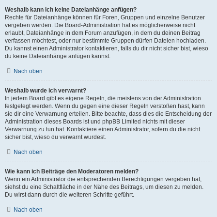
Weshalb kann ich keine Dateianhänge anfügen?
Rechte für Dateianhänge können für Foren, Gruppen und einzelne Benutzer
vergeben werden. Die Board-Administration hat es möglicherweise nicht
erlaubt, Dateianhänge in dem Forum anzufügen, in dem du deinen Beitrag
verfassen möchtest, oder nur bestimmte Gruppen dürfen Dateien hochladen.
Du kannst einen Administrator kontaktieren, falls du dir nicht sicher bist, wieso
du keine Dateianhänge anfügen kannst.
Nach oben
Weshalb wurde ich verwarnt?
In jedem Board gibt es eigene Regeln, die meistens von der Administration
festgelegt werden. Wenn du gegen eine dieser Regeln verstoßen hast, kann
sie dir eine Verwarnung erteilen. Bitte beachte, dass dies die Entscheidung der
Administration dieses Boards ist und phpBB Limited nichts mit dieser
Verwarnung zu tun hat. Kontaktiere einen Administrator, sofern du die nicht
sicher bist, wieso du verwarnt wurdest.
Nach oben
Wie kann ich Beiträge den Moderatoren melden?
Wenn ein Administrator die entsprechenden Berechtigungen vergeben hat,
siehst du eine Schaltfläche in der Nähe des Beitrags, um diesen zu melden.
Du wirst dann durch die weiteren Schritte geführt.
Nach oben