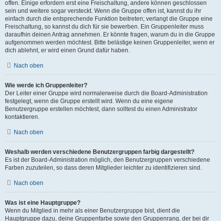
offen. Einige erfordern erst eine Freischaltung, andere können geschlossen
sein und weitere sogar versteckt. Wenn die Gruppe offen ist, kannst du ihr
einfach durch die entsprechende Funktion beitreten; verlangt die Gruppe eine
Freischaltung, so kannst du dich für sie bewerben. Ein Gruppenleiter muss
daraufhin deinen Antrag annehmen. Er könnte fragen, warum du in die Gruppe
aufgenommen werden möchtest. Bitte belästige keinen Gruppenleiter, wenn er
dich ablehnt, er wird einen Grund dafür haben.
Nach oben
Wie werde ich Gruppenleiter?
Der Leiter einer Gruppe wird normalerweise durch die Board-Administration
festgelegt, wenn die Gruppe erstellt wird. Wenn du eine eigene
Benutzergruppe erstellen möchtest, dann solltest du einen Administrator
kontaktieren.
Nach oben
Weshalb werden verschiedene Benutzergruppen farbig dargestellt?
Es ist der Board-Administration möglich, den Benutzergruppen verschiedene
Farben zuzuteilen, so dass deren Mitglieder leichter zu identifizieren sind.
Nach oben
Was ist eine Hauptgruppe?
Wenn du Mitglied in mehr als einer Benutzergruppe bist, dient die
Hauptgruppe dazu, deine Gruppenfarbe sowie den Gruppenrang, der bei dir