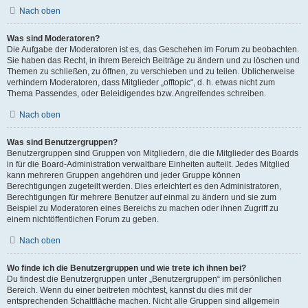
Nach oben
Was sind Moderatoren?
Die Aufgabe der Moderatoren ist es, das Geschehen im Forum zu beobachten.
Sie haben das Recht, in ihrem Bereich Beiträge zu ändern und zu löschen und
Themen zu schließen, zu öffnen, zu verschieben und zu teilen. Üblicherweise
verhindern Moderatoren, dass Mitglieder „offtopic“, d. h. etwas nicht zum
Thema Passendes, oder Beleidigendes bzw. Angreifendes schreiben.
Nach oben
Was sind Benutzergruppen?
Benutzergruppen sind Gruppen von Mitgliedern, die die Mitglieder des Boards
in für die Board-Administration verwaltbare Einheiten aufteilt. Jedes Mitglied
kann mehreren Gruppen angehören und jeder Gruppe können
Berechtigungen zugeteilt werden. Dies erleichtert es den Administratoren,
Berechtigungen für mehrere Benutzer auf einmal zu ändern und sie zum
Beispiel zu Moderatoren eines Bereichs zu machen oder ihnen Zugriff zu
einem nichtöffentlichen Forum zu geben.
Nach oben
Wo finde ich die Benutzergruppen und wie trete ich ihnen bei?
Du findest die Benutzergruppen unter „Benutzergruppen“ im persönlichen
Bereich. Wenn du einer beitreten möchtest, kannst du dies mit der
entsprechenden Schaltfläche machen. Nicht alle Gruppen sind allgemein