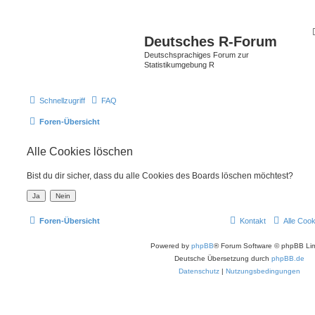
Deutsches R-Forum
Deutschsprachiges Forum zur
Statistikumgebung R
Schnellzugriff
FAQ
Foren-Übersicht
Alle Cookies löschen
Bist du dir sicher, dass du alle Cookies des Boards löschen möchtest?
Foren-Übersicht
Kontakt
Alle Coo
Powered by
phpBB
® Forum Software © phpBB Lim
Deutsche Übersetzung durch
phpBB.de
Datenschutz
|
Nutzungsbedingungen