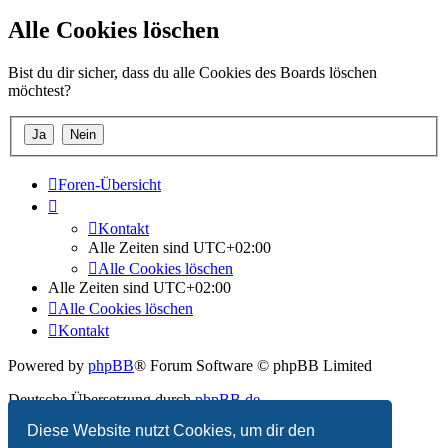
Alle Cookies löschen
Bist du dir sicher, dass du alle Cookies des Boards löschen
möchtest?
Foren-Übersicht
Kontakt
Alle Zeiten sind
UTC+02:00
Alle Cookies löschen
Alle Zeiten sind
UTC+02:00
Alle Cookies löschen
Kontakt
Powered by
phpBB
® Forum Software © phpBB Limited
Deutsche Übersetzung durch
phpBB.de
Diese Website nutzt Cookies, um dir den
Datenschutz
|
Nutzungsbedingungen