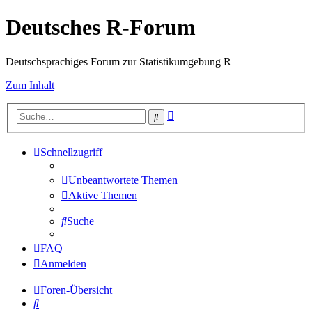
Deutsches R-Forum
Deutschsprachiges Forum zur Statistikumgebung R
Zum Inhalt
Erweiterte
Suche
Suche
Schnellzugriff
Unbeantwortete Themen
Aktive Themen
Suche
FAQ
Anmelden
Foren-Übersicht
Suche