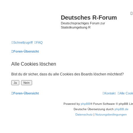
Deutsches R-Forum
Deutschsprachiges Forum zur
Statistikumgebung R
Schnellzugriff
FAQ
Foren-Übersicht
Alle Cookies löschen
Bist du dir sicher, dass du alle Cookies des Boards löschen möchtest?
Foren-Übersicht
Kontakt
Alle Coo
Powered by
phpBB
® Forum Software © phpBB Lim
Deutsche Übersetzung durch
phpBB.de
Datenschutz
|
Nutzungsbedingungen