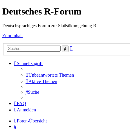
Deutsches R-Forum
Deutschsprachiges Forum zur Statistikumgebung R
Zum Inhalt
Erweiterte
Suche
Suche
Schnellzugriff
Unbeantwortete Themen
Aktive Themen
Suche
FAQ
Anmelden
Foren-Übersicht
Suche