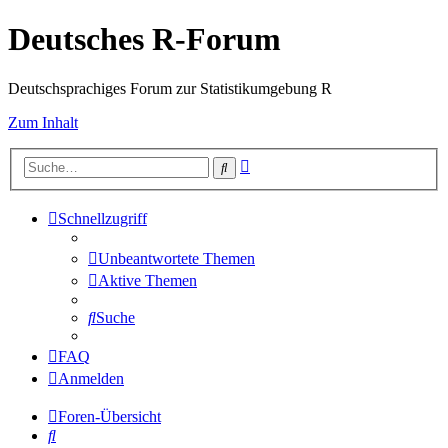
Deutsches R-Forum
Deutschsprachiges Forum zur Statistikumgebung R
Zum Inhalt
Erweiterte
Suche
Suche
Schnellzugriff
Unbeantwortete Themen
Aktive Themen
Suche
FAQ
Anmelden
Foren-Übersicht
Suche