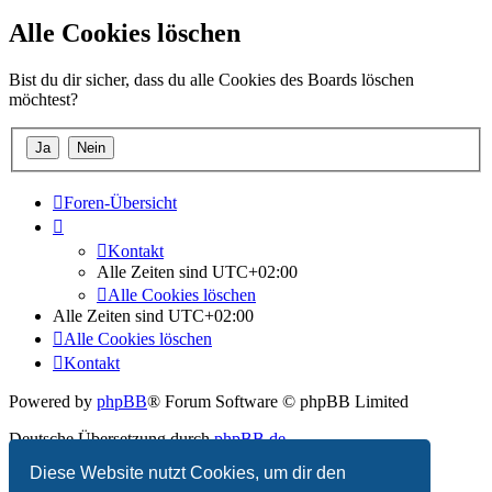
Alle Cookies löschen
Bist du dir sicher, dass du alle Cookies des Boards löschen
möchtest?
Foren-Übersicht
Kontakt
Alle Zeiten sind
UTC+02:00
Alle Cookies löschen
Alle Zeiten sind
UTC+02:00
Alle Cookies löschen
Kontakt
Powered by
phpBB
® Forum Software © phpBB Limited
Deutsche Übersetzung durch
phpBB.de
Diese Website nutzt Cookies, um dir den
Datenschutz
|
Nutzungsbedingungen