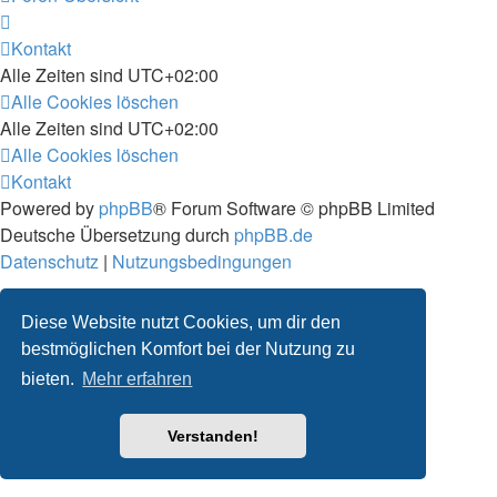
Kontakt
Alle Zeiten sind
UTC+02:00
Alle Cookies löschen
Alle Zeiten sind
UTC+02:00
Alle Cookies löschen
Kontakt
Powered by
phpBB
® Forum Software © phpBB Limited
Deutsche Übersetzung durch
phpBB.de
Datenschutz
|
Nutzungsbedingungen
Diese Website nutzt Cookies, um dir den
bestmöglichen Komfort bei der Nutzung zu
bieten.
Mehr erfahren
Verstanden!