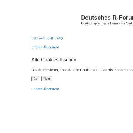
Deutsches R-For
Deutschsprachiges Forum zur Stat
Schnellzugriff
FAQ
Foren-Übersicht
Alle Cookies löschen
Bist du dir sicher, dass du alle Cookies des Boards löschen mö
Foren-Übersicht