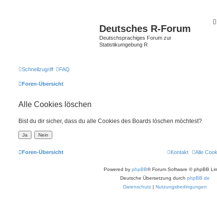
Deutsches R-Forum
Deutschsprachiges Forum zur
Statistikumgebung R
Schnellzugriff
FAQ
Foren-Übersicht
Alle Cookies löschen
Bist du dir sicher, dass du alle Cookies des Boards löschen möchtest?
Foren-Übersicht
Kontakt
Alle Coo
Powered by
phpBB
® Forum Software © phpBB Lim
Deutsche Übersetzung durch
phpBB.de
Datenschutz
|
Nutzungsbedingungen