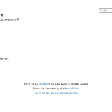
um
istikumgebung R
chtest?
Powered by
phpBB
® Forum Software © phpBB Limited
Deutsche Übersetzung durch
phpBB.de
Datenschutz
|
Nutzungsbedingungen