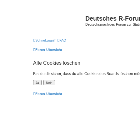
Deutsches R-For
Deutschsprachiges Forum zur Stat
Schnellzugriff
FAQ
Foren-Übersicht
Alle Cookies löschen
Bist du dir sicher, dass du alle Cookies des Boards löschen mö
Foren-Übersicht