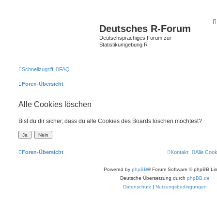
Deutsches R-Forum
Deutschsprachiges Forum zur
Statistikumgebung R
Schnellzugriff
FAQ
Foren-Übersicht
Alle Cookies löschen
Bist du dir sicher, dass du alle Cookies des Boards löschen möchtest?
Foren-Übersicht
Kontakt
Alle Coo
Powered by
phpBB
® Forum Software © phpBB Lim
Deutsche Übersetzung durch
phpBB.de
Datenschutz
|
Nutzungsbedingungen