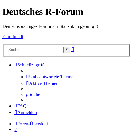
Deutsches R-Forum
Deutschsprachiges Forum zur Statistikumgebung R
Zum Inhalt
Erweiterte
Suche
Suche
Schnellzugriff
Unbeantwortete Themen
Aktive Themen
Suche
FAQ
Anmelden
Foren-Übersicht
Suche