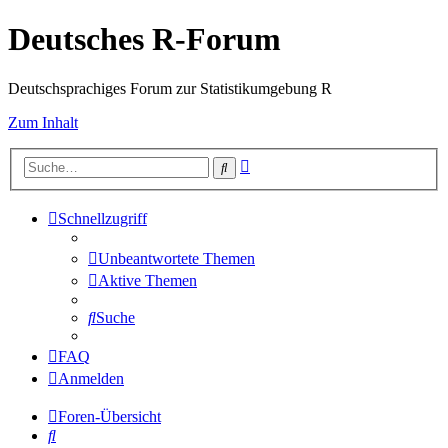
Deutsches R-Forum
Deutschsprachiges Forum zur Statistikumgebung R
Zum Inhalt
Erweiterte
Suche
Suche
Schnellzugriff
Unbeantwortete Themen
Aktive Themen
Suche
FAQ
Anmelden
Foren-Übersicht
Suche