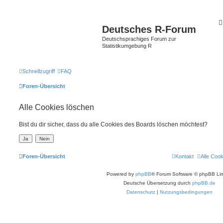
Deutsches R-Forum
Deutschsprachiges Forum zur
Statistikumgebung R
Schnellzugriff
FAQ
Foren-Übersicht
Alle Cookies löschen
Bist du dir sicher, dass du alle Cookies des Boards löschen möchtest?
Foren-Übersicht
Kontakt
Alle Coo
Powered by
phpBB
® Forum Software © phpBB Lim
Deutsche Übersetzung durch
phpBB.de
Datenschutz
|
Nutzungsbedingungen