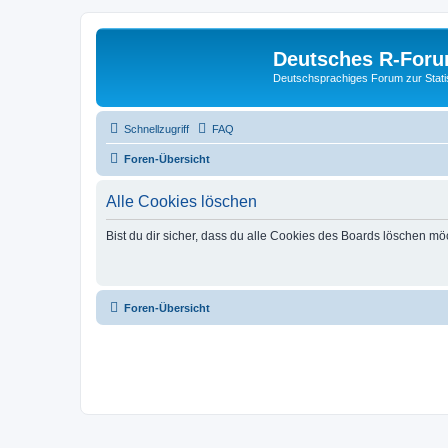
Deutsches R-For
Deutschsprachiges Forum zur Stat
Schnellzugriff
FAQ
Foren-Übersicht
Alle Cookies löschen
Bist du dir sicher, dass du alle Cookies des Boards löschen mö
Foren-Übersicht