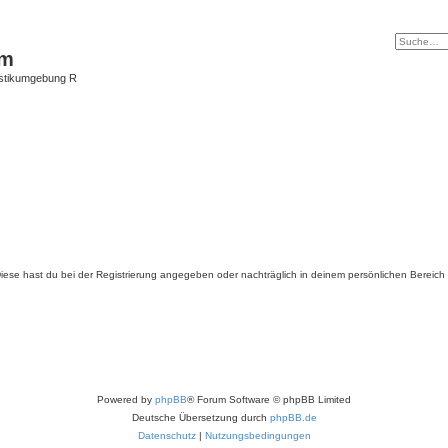
um
istikumgebung R
. Diese hast du bei der Registrierung angegeben oder nachträglich in deinem persönlichen Bereich
Powered by
phpBB
® Forum Software © phpBB Limited
Deutsche Übersetzung durch
phpBB.de
Datenschutz
|
Nutzungsbedingungen