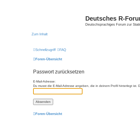
Deutsches R-For
Deutschsprachiges Forum zur Stat
Zum Inhalt
Schnellzugriff
FAQ
Foren-Übersicht
Passwort zurücksetzen
E-Mail-Adresse:
Du musst die E-Mail-Adresse angeben, die in deinem Profil hinterlegt ist
Foren-Übersicht