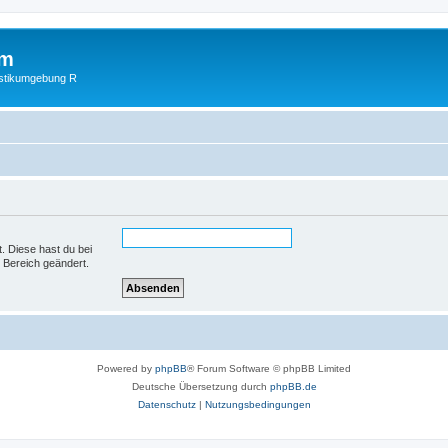
um
istikumgebung R
t. Diese hast du bei
 Bereich geändert.
Powered by
phpBB
® Forum Software © phpBB Limited
Deutsche Übersetzung durch
phpBB.de
Datenschutz
|
Nutzungsbedingungen