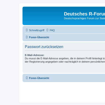
Deutsches R-For
Deutschsprachiges Forum zur Stat
Schnellzugriff
FAQ
Foren-Übersicht
Passwort zurücksetzen
E-Mail-Adresse:
Du musst die E-Mail-Adresse angeben, die in deinem Profil hinterlegt is
der Registrierung angegeben oder nachträglich in deinem persönlichen
Foren-Übersicht