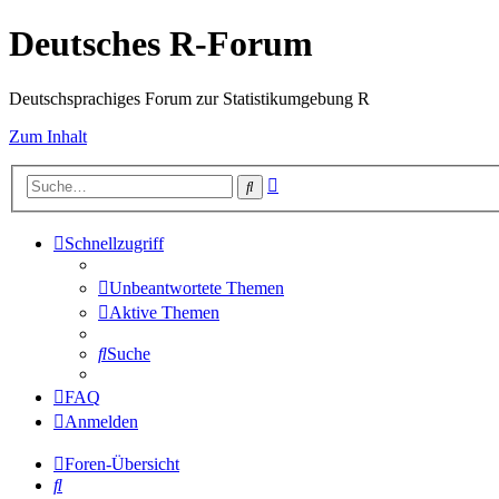
Deutsches R-Forum
Deutschsprachiges Forum zur Statistikumgebung R
Zum Inhalt
Erweiterte
Suche
Suche
Schnellzugriff
Unbeantwortete Themen
Aktive Themen
Suche
FAQ
Anmelden
Foren-Übersicht
Suche