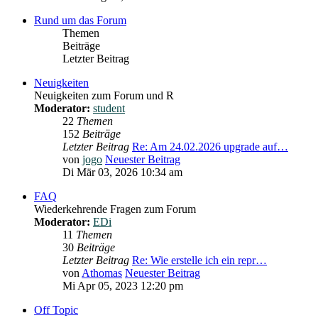
Rund um das Forum
Themen
Beiträge
Letzter Beitrag
Neuigkeiten
Neuigkeiten zum Forum und R
Moderator:
student
22
Themen
152
Beiträge
Letzter Beitrag
Re: Am 24.02.2026 upgrade auf…
von
jogo
Neuester Beitrag
Di Mär 03, 2026 10:34 am
FAQ
Wiederkehrende Fragen zum Forum
Moderator:
EDi
11
Themen
30
Beiträge
Letzter Beitrag
Re: Wie erstelle ich ein repr…
von
Athomas
Neuester Beitrag
Mi Apr 05, 2023 12:20 pm
Off Topic