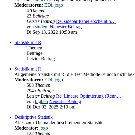
Moderatoren:
EDi
,
jogo
4
Themen
23
Beiträge
Letzter Beitrag
Re: sidebar Panel erscheint n…
von
student
Neuester Beitrag
Di Sep 13, 2022 10:58 am
Statistik mit R
Themen
Beiträge
Letzter Beitrag
Statistik mit R
Allgemeine Statistik mit R, die Test-Methode ist noch nicht be
Moderatoren:
EDi
,
jogo
508
Themen
2945
Beiträge
Letzter Beitrag
Re: Lineare Optimierung (Renn…
von
bigben
Neuester Beitrag
Di Dez 02, 2025 2:19 pm
Deskriptive Statistik
Alles zum Thema der beschreibenden Statistik
Moderator:
jogo
122
Themen