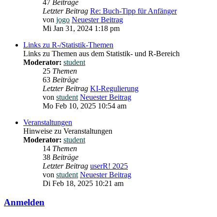
47
Beiträge
Letzter Beitrag
Re: Buch-Tipp für Anfänger
von
jogo
Neuester Beitrag
Mi Jan 31, 2024 1:18 pm
Links zu R-/Statistik-Themen
Links zu Themen aus dem Statistik- und R-Bereich
Moderator:
student
25
Themen
63
Beiträge
Letzter Beitrag
KI-Regulierung
von
student
Neuester Beitrag
Mo Feb 10, 2025 10:54 am
Veranstaltungen
Hinweise zu Veranstaltungen
Moderator:
student
14
Themen
38
Beiträge
Letzter Beitrag
userR! 2025
von
student
Neuester Beitrag
Di Feb 18, 2025 10:21 am
Anmelden