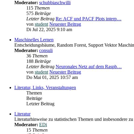
Moderator:
schubbiaschwilli
115
Themen
575
Beiträge
Letzter Beitrag
Re: ACF und PACF Plots interp…
von
student
Neuester Beitrag
Di Jul 22, 2025 9:10 am
Maschinelles Lernen
Entscheidungsbäume, Random Forest, Support Vektor Maschine
Moderator:
consuli
36
Themen
188
Beiträge
Letzter Beitrag
Neuronales Netz auf dem Raspb…
von
student
Neuester Beitrag
Do Mai 01, 2025 10:57 am
Literatur, Links, Veranstaltungen
Themen
Beiträge
Letzter Beitrag
Literatur
Literaturhinweise zu statistischen Themen und insbesondere zu
Moderator:
EDi
15
Themen