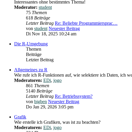
Interessantes ohne bestimmtes Thema!
Moderator:
student
75
Themen
618
Beiträge
Letzter Beitrag
Re: Beliebte Programmiersprac…
von
student
Neuester Beitrag
Di Nov 18, 2025 10:24 am
Die R-Umgebung
Themen
Beiträge
Letzter Beitrag
Allgemeines zu R
Wie rufe ich R-Funktionen auf, wie selektiere ich Daten, ich wei
Moderatoren:
EDi
,
jogo
861
Themen
5140
Beiträge
Letzter Beitrag
Re: Betriebssystem?
von
bigben
Neuester Beitrag
Do Jan 29, 2026 3:05 pm
Grafik
Wie erstelle ich Grafiken, was ist zu beachten?
Moderatoren:
EDi
,
jogo