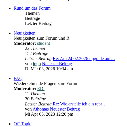
Rund um das Forum
Themen
Beiträge
Letzter Beitrag
Neuigkeiten
Neuigkeiten zum Forum und R
Moderator:
student
22
Themen
152
Beiträge
Letzter Beitrag
Re: Am 24.02.2026 upgrade auf…
von
jogo
Neuester Beitrag
Di Mär 03, 2026 10:34 am
FAQ
Wiederkehrende Fragen zum Forum
Moderator:
EDi
11
Themen
30
Beiträge
Letzter Beitrag
Re: Wie erstelle ich ein repr…
von
Athomas
Neuester Beitrag
Mi Apr 05, 2023 12:20 pm
Off Topic