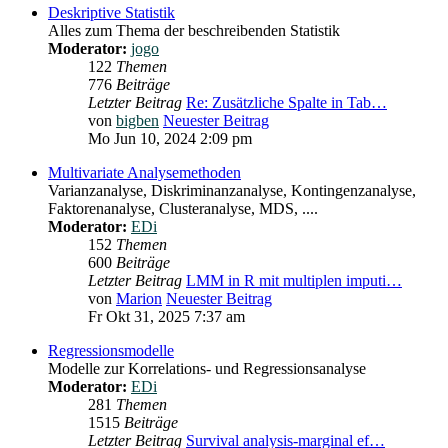
Deskriptive Statistik
Alles zum Thema der beschreibenden Statistik
Moderator:
jogo
122
Themen
776
Beiträge
Letzter Beitrag
Re: Zusätzliche Spalte in Tab…
von
bigben
Neuester Beitrag
Mo Jun 10, 2024 2:09 pm
Multivariate Analysemethoden
Varianzanalyse, Diskriminanzanalyse, Kontingenzanalyse,
Faktorenanalyse, Clusteranalyse, MDS, ....
Moderator:
EDi
152
Themen
600
Beiträge
Letzter Beitrag
LMM in R mit multiplen imputi…
von
Marion
Neuester Beitrag
Fr Okt 31, 2025 7:37 am
Regressionsmodelle
Modelle zur Korrelations- und Regressionsanalyse
Moderator:
EDi
281
Themen
1515
Beiträge
Letzter Beitrag
Survival analysis-marginal ef…