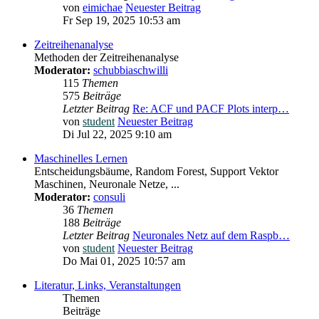
von
eimichae
Neuester Beitrag
Fr Sep 19, 2025 10:53 am
Zeitreihenanalyse
Methoden der Zeitreihenanalyse
Moderator:
schubbiaschwilli
115
Themen
575
Beiträge
Letzter Beitrag
Re: ACF und PACF Plots interp…
von
student
Neuester Beitrag
Di Jul 22, 2025 9:10 am
Maschinelles Lernen
Entscheidungsbäume, Random Forest, Support Vektor
Maschinen, Neuronale Netze, ...
Moderator:
consuli
36
Themen
188
Beiträge
Letzter Beitrag
Neuronales Netz auf dem Raspb…
von
student
Neuester Beitrag
Do Mai 01, 2025 10:57 am
Literatur, Links, Veranstaltungen
Themen
Beiträge