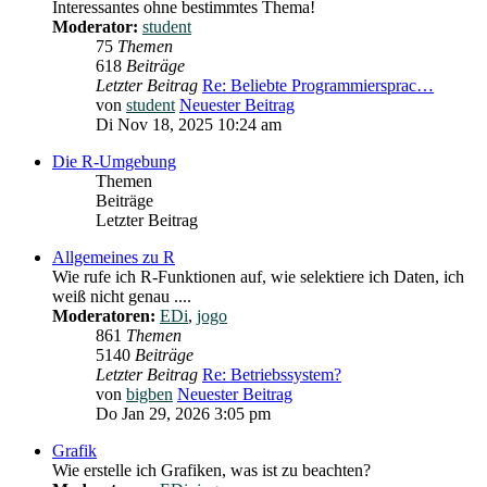
Interessantes ohne bestimmtes Thema!
Moderator:
student
75
Themen
618
Beiträge
Letzter Beitrag
Re: Beliebte Programmiersprac…
von
student
Neuester Beitrag
Di Nov 18, 2025 10:24 am
Die R-Umgebung
Themen
Beiträge
Letzter Beitrag
Allgemeines zu R
Wie rufe ich R-Funktionen auf, wie selektiere ich Daten, ich
weiß nicht genau ....
Moderatoren:
EDi
,
jogo
861
Themen
5140
Beiträge
Letzter Beitrag
Re: Betriebssystem?
von
bigben
Neuester Beitrag
Do Jan 29, 2026 3:05 pm
Grafik
Wie erstelle ich Grafiken, was ist zu beachten?