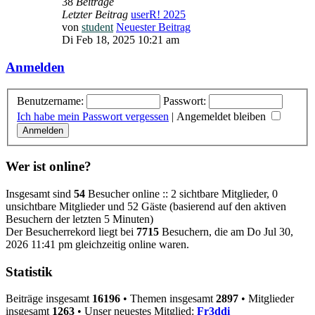
38
Beiträge
Letzter Beitrag
userR! 2025
von
student
Neuester Beitrag
Di Feb 18, 2025 10:21 am
Anmelden
Benutzername:
Passwort:
Ich habe mein Passwort vergessen
|
Angemeldet bleiben
Wer ist online?
Insgesamt sind
54
Besucher online :: 2 sichtbare Mitglieder, 0
unsichtbare Mitglieder und 52 Gäste (basierend auf den aktiven
Besuchern der letzten 5 Minuten)
Der Besucherrekord liegt bei
7715
Besuchern, die am Do Jul 30,
2026 11:41 pm gleichzeitig online waren.
Statistik
Beiträge insgesamt
16196
• Themen insgesamt
2897
• Mitglieder
insgesamt
1263
• Unser neuestes Mitglied:
Fr3ddi