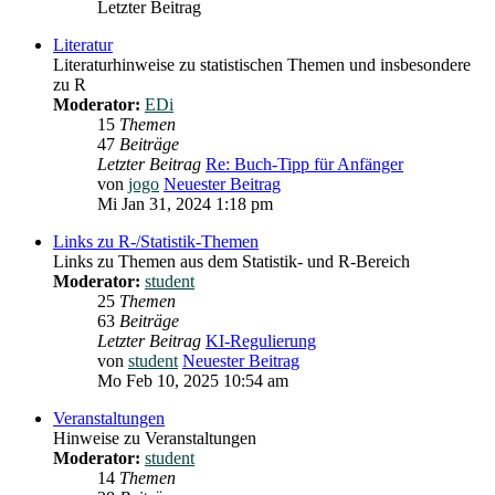
Letzter Beitrag
Literatur
Literaturhinweise zu statistischen Themen und insbesondere
zu R
Moderator:
EDi
15
Themen
47
Beiträge
Letzter Beitrag
Re: Buch-Tipp für Anfänger
von
jogo
Neuester Beitrag
Mi Jan 31, 2024 1:18 pm
Links zu R-/Statistik-Themen
Links zu Themen aus dem Statistik- und R-Bereich
Moderator:
student
25
Themen
63
Beiträge
Letzter Beitrag
KI-Regulierung
von
student
Neuester Beitrag
Mo Feb 10, 2025 10:54 am
Veranstaltungen
Hinweise zu Veranstaltungen
Moderator:
student
14
Themen