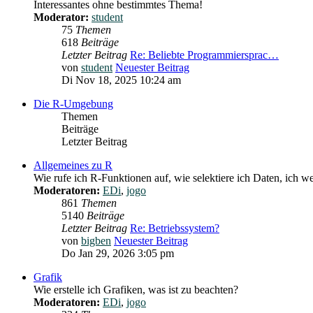
Interessantes ohne bestimmtes Thema!
Moderator:
student
75
Themen
618
Beiträge
Letzter Beitrag
Re: Beliebte Programmiersprac…
von
student
Neuester Beitrag
Di Nov 18, 2025 10:24 am
Die R-Umgebung
Themen
Beiträge
Letzter Beitrag
Allgemeines zu R
Wie rufe ich R-Funktionen auf, wie selektiere ich Daten, ich wei
Moderatoren:
EDi
,
jogo
861
Themen
5140
Beiträge
Letzter Beitrag
Re: Betriebssystem?
von
bigben
Neuester Beitrag
Do Jan 29, 2026 3:05 pm
Grafik
Wie erstelle ich Grafiken, was ist zu beachten?
Moderatoren:
EDi
,
jogo