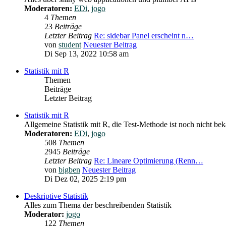
Moderatoren:
EDi
,
jogo
4
Themen
23
Beiträge
Letzter Beitrag
Re: sidebar Panel erscheint n…
von
student
Neuester Beitrag
Di Sep 13, 2022 10:58 am
Statistik mit R
Themen
Beiträge
Letzter Beitrag
Statistik mit R
Allgemeine Statistik mit R, die Test-Methode ist noch nicht be
Moderatoren:
EDi
,
jogo
508
Themen
2945
Beiträge
Letzter Beitrag
Re: Lineare Optimierung (Renn…
von
bigben
Neuester Beitrag
Di Dez 02, 2025 2:19 pm
Deskriptive Statistik
Alles zum Thema der beschreibenden Statistik
Moderator:
jogo
122
Themen