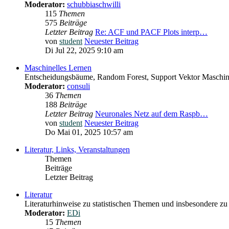
Moderator:
schubbiaschwilli
115
Themen
575
Beiträge
Letzter Beitrag
Re: ACF und PACF Plots interp…
von
student
Neuester Beitrag
Di Jul 22, 2025 9:10 am
Maschinelles Lernen
Entscheidungsbäume, Random Forest, Support Vektor Maschine
Moderator:
consuli
36
Themen
188
Beiträge
Letzter Beitrag
Neuronales Netz auf dem Raspb…
von
student
Neuester Beitrag
Do Mai 01, 2025 10:57 am
Literatur, Links, Veranstaltungen
Themen
Beiträge
Letzter Beitrag
Literatur
Literaturhinweise zu statistischen Themen und insbesondere zu
Moderator:
EDi
15
Themen