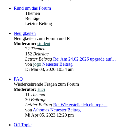
Rund um das Forum
Themen
Beiträge
Letzter Beitrag
Neuigkeiten
Neuigkeiten zum Forum und R
Moderator:
student
22
Themen
152
Beiträge
Letzter Beitrag
Re: Am 24.02.2026 upgrade auf…
von
jogo
Neuester Beitrag
Di Mär 03, 2026 10:34 am
FAQ
Wiederkehrende Fragen zum Forum
Moderator:
EDi
11
Themen
30
Beiträge
Letzter Beitrag
Re: Wie erstelle ich ein repr…
von
Athomas
Neuester Beitrag
Mi Apr 05, 2023 12:20 pm
Off Topic