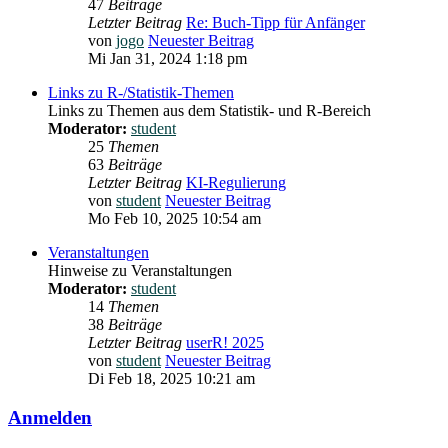
47
Beiträge
Letzter Beitrag
Re: Buch-Tipp für Anfänger
von
jogo
Neuester Beitrag
Mi Jan 31, 2024 1:18 pm
Links zu R-/Statistik-Themen
Links zu Themen aus dem Statistik- und R-Bereich
Moderator:
student
25
Themen
63
Beiträge
Letzter Beitrag
KI-Regulierung
von
student
Neuester Beitrag
Mo Feb 10, 2025 10:54 am
Veranstaltungen
Hinweise zu Veranstaltungen
Moderator:
student
14
Themen
38
Beiträge
Letzter Beitrag
userR! 2025
von
student
Neuester Beitrag
Di Feb 18, 2025 10:21 am
Anmelden