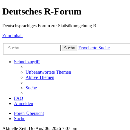
Deutsches R-Forum
Deutschsprachiges Forum zur Statistikumgebung R
Zum Inhalt
Erweiterte Suche
Suche
Schnellzugriff
Unbeantwortete Themen
Aktive Themen
Suche
FAQ
Anmelden
Foren-Übersicht
Suche
Aktuelle Zeit: Do Aug 06, 2026 7:07 pm