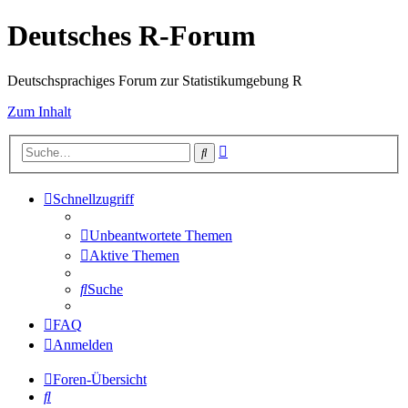
Deutsches R-Forum
Deutschsprachiges Forum zur Statistikumgebung R
Zum Inhalt
Erweiterte
Suche
Suche
Schnellzugriff
Unbeantwortete Themen
Aktive Themen
Suche
FAQ
Anmelden
Foren-Übersicht
Suche