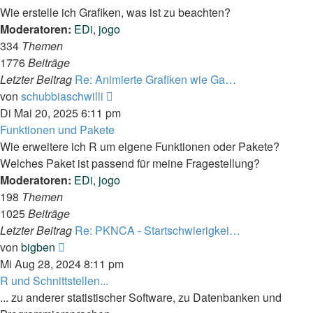
Wie erstelle ich Grafiken, was ist zu beachten?
Moderatoren:
EDi
,
jogo
334
Themen
1776
Beiträge
Letzter Beitrag
Re: Animierte Grafiken wie Ga…
Neuester
von
schubbiaschwilli
Beitrag
Di Mai 20, 2025 6:11 pm
Funktionen und Pakete
Wie erweitere ich R um eigene Funktionen oder Pakete?
Welches Paket ist passend für meine Fragestellung?
Moderatoren:
EDi
,
jogo
198
Themen
1025
Beiträge
Letzter Beitrag
Re: PKNCA - Startschwierigkei…
Neuester
von
bigben
Beitrag
Mi Aug 28, 2024 8:11 pm
R und Schnittstellen...
... zu anderer statistischer Software, zu Datenbanken und