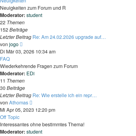
Neuigkeiten
Neuigkeiten zum Forum und R
Moderator:
student
22
Themen
152
Beiträge
Letzter Beitrag
Re: Am 24.02.2026 upgrade auf…
Neuester
von
jogo
Beitrag
Di Mär 03, 2026 10:34 am
FAQ
Wiederkehrende Fragen zum Forum
Moderator:
EDi
11
Themen
30
Beiträge
Letzter Beitrag
Re: Wie erstelle ich ein repr…
Neuester
von
Athomas
Beitrag
Mi Apr 05, 2023 12:20 pm
Off Topic
Interessantes ohne bestimmtes Thema!
Moderator:
student