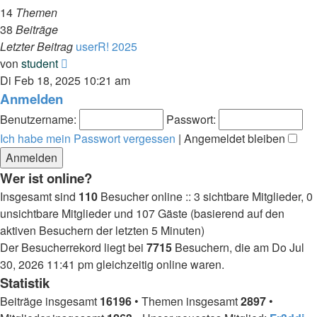
14
Themen
38
Beiträge
Letzter Beitrag
userR! 2025
Neuester
von
student
Beitrag
Di Feb 18, 2025 10:21 am
Anmelden
Benutzername:
Passwort:
Ich habe mein Passwort vergessen
|
Angemeldet bleiben
Wer ist online?
Insgesamt sind
110
Besucher online :: 3 sichtbare Mitglieder, 0
unsichtbare Mitglieder und 107 Gäste (basierend auf den
aktiven Besuchern der letzten 5 Minuten)
Der Besucherrekord liegt bei
7715
Besuchern, die am Do Jul
30, 2026 11:41 pm gleichzeitig online waren.
Statistik
Beiträge insgesamt
16196
• Themen insgesamt
2897
•