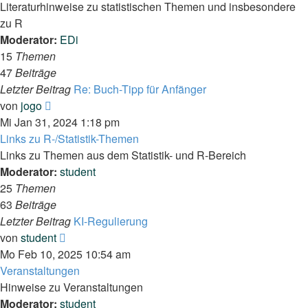
Literaturhinweise zu statistischen Themen und insbesondere
zu R
Moderator:
EDi
15
Themen
47
Beiträge
Letzter Beitrag
Re: Buch-Tipp für Anfänger
Neuester
von
jogo
Beitrag
Mi Jan 31, 2024 1:18 pm
Links zu R-/Statistik-Themen
Links zu Themen aus dem Statistik- und R-Bereich
Moderator:
student
25
Themen
63
Beiträge
Letzter Beitrag
KI-Regulierung
Neuester
von
student
Beitrag
Mo Feb 10, 2025 10:54 am
Veranstaltungen
Hinweise zu Veranstaltungen
Moderator:
student