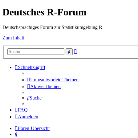
Deutsches R-Forum
Deutschsprachiges Forum zur Statistikumgebung R
Zum Inhalt
Erweiterte
Suche
Suche
Schnellzugriff
Unbeantwortete Themen
Aktive Themen
Suche
FAQ
Anmelden
Foren-Übersicht
Suche