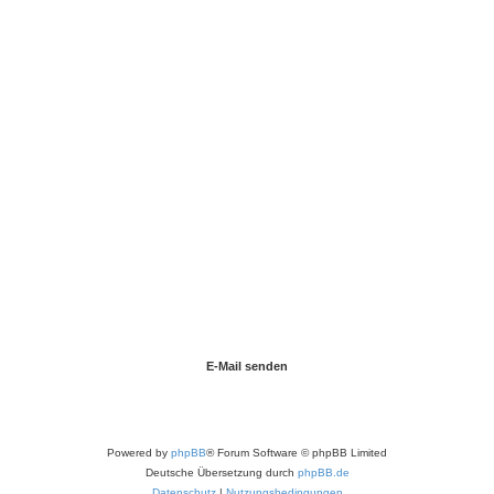
Powered by
phpBB
® Forum Software © phpBB Limited
Deutsche Übersetzung durch
phpBB.de
Datenschutz
|
Nutzungsbedingungen