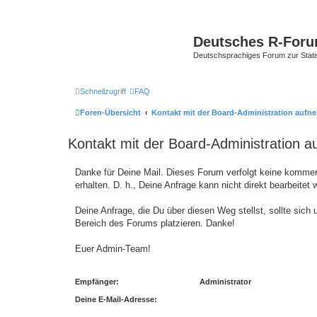
Deutsches R-For
Deutschsprachiges Forum zur Stat
Schnellzugriff
FAQ
Foren-Übersicht
Kontakt mit der Board-Administration auf
Kontakt mit der Board-Administration 
Danke für Deine Mail. Dieses Forum verfolgt keine kommer
erhalten. D. h., Deine Anfrage kann nicht direkt bearbeitet
Deine Anfrage, die Du über diesen Weg stellst, sollte si
Bereich des Forums platzieren. Danke!
Euer Admin-Team!
Empfänger:
Administrator
Deine E-Mail-Adresse: