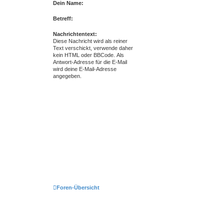
Dein Name:
Betreff:
Nachrichtentext:
Diese Nachricht wird als reiner
Text verschickt, verwende daher
kein HTML oder BBCode. Als
Antwort-Adresse für die E-Mail
wird deine E-Mail-Adresse
angegeben.
Foren-Übersicht