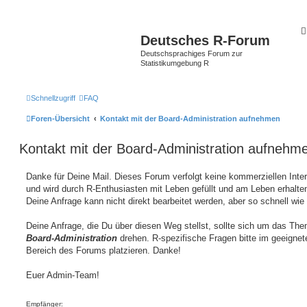
Deutsches R-Forum
Deutschsprachiges Forum zur
Statistikumgebung R
Schnellzugriff
FAQ
Foren-Übersicht
Kontakt mit der Board-Administration aufnehmen
Kontakt mit der Board-Administration aufnehm
Danke für Deine Mail. Dieses Forum verfolgt keine kommerziellen Inte
und wird durch R-Enthusiasten mit Leben gefüllt und am Leben erhalten
Deine Anfrage kann nicht direkt bearbeitet werden, aber so schnell wie
Deine Anfrage, die Du über diesen Weg stellst, sollte sich um das Th
Board-Administration
drehen. R-spezifische Fragen bitte im geeignet
Bereich des Forums platzieren. Danke!
Euer Admin-Team!
Empfänger: