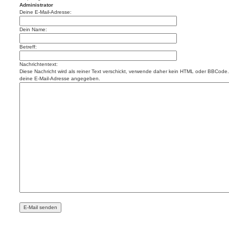
Administrator
Deine E-Mail-Adresse:
Dein Name:
Betreff:
Nachrichtentext:
Diese Nachricht wird als reiner Text verschickt, verwende daher kein HTML oder BBCode. 
deine E-Mail-Adresse angegeben.