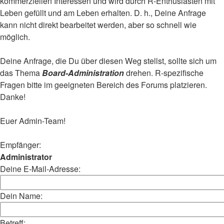
kommerziellen Interessen und wird durch R-Enthusiasten mit
Leben gefüllt und am Leben erhalten. D. h., Deine Anfrage
kann nicht direkt bearbeitet werden, aber so schnell wie
möglich.
Deine Anfrage, die Du über diesen Weg stellst, sollte sich um
das Thema
Board-Administration
drehen. R-spezifische
Fragen bitte im geeigneten Bereich des Forums platzieren.
Danke!
Euer Admin-Team!
Empfänger:
Administrator
Deine E-Mail-Adresse:
Dein Name:
Betreff: