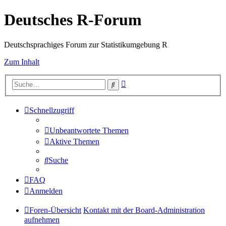
Deutsches R-Forum
Deutschsprachiges Forum zur Statistikumgebung R
Zum Inhalt
Erweiterte
Suche
Suche
Schnellzugriff
Unbeantwortete Themen
Aktive Themen
Suche
FAQ
Anmelden
Foren-Übersicht
Kontakt mit der Board-Administration
aufnehmen