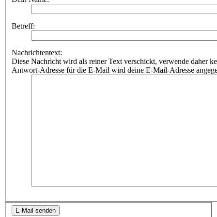
Betreff:
Nachrichtentext:
Diese Nachricht wird als reiner Text verschickt, verwende dahe
Antwort-Adresse für die E-Mail wird deine E-Mail-Adresse angeg