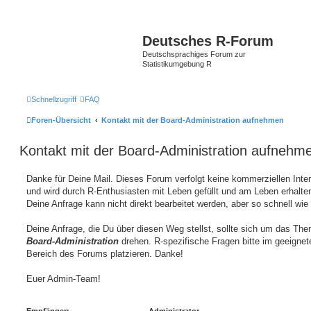
Deutsches R-Forum
Deutschsprachiges Forum zur
Statistikumgebung R
Schnellzugriff
FAQ
Foren-Übersicht
Kontakt mit der Board-Administration aufnehmen
Kontakt mit der Board-Administration aufnehm
Danke für Deine Mail. Dieses Forum verfolgt keine kommerziellen Inte
und wird durch R-Enthusiasten mit Leben gefüllt und am Leben erhalten
Deine Anfrage kann nicht direkt bearbeitet werden, aber so schnell wie
Deine Anfrage, die Du über diesen Weg stellst, sollte sich um das Th
Board-Administration
drehen. R-spezifische Fragen bitte im geeignet
Bereich des Forums platzieren. Danke!
Euer Admin-Team!
Empfänger:
Administrator