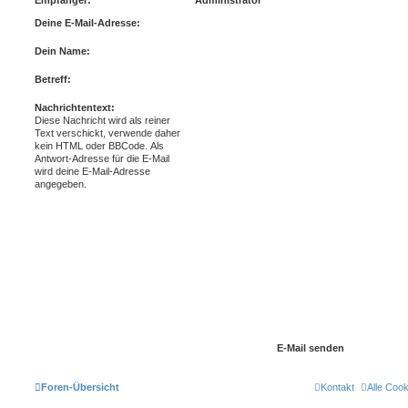
Deine E-Mail-Adresse:
Dein Name:
Betreff:
Nachrichtentext:
Diese Nachricht wird als reiner
Text verschickt, verwende daher
kein HTML oder BBCode. Als
Antwort-Adresse für die E-Mail
wird deine E-Mail-Adresse
angegeben.
Foren-Übersicht
Kontakt
Alle Coo