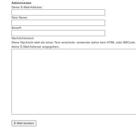
Administrator
Deine E-Mail-Adresse:
Dein Name:
Betreff:
Nachrichtentext:
Diese Nachricht wird als reiner Text verschickt, verwende daher kein HTML oder BBCode. 
deine E-Mail-Adresse angegeben.