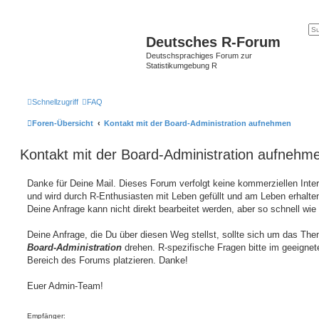
Deutsches R-Forum
Deutschsprachiges Forum zur
Statistikumgebung R
Schnellzugriff
FAQ
Foren-Übersicht
Kontakt mit der Board-Administration aufnehmen
Kontakt mit der Board-Administration aufnehm
Danke für Deine Mail. Dieses Forum verfolgt keine kommerziellen Inte
und wird durch R-Enthusiasten mit Leben gefüllt und am Leben erhalten
Deine Anfrage kann nicht direkt bearbeitet werden, aber so schnell wie
Deine Anfrage, die Du über diesen Weg stellst, sollte sich um das Th
Board-Administration
drehen. R-spezifische Fragen bitte im geeignet
Bereich des Forums platzieren. Danke!
Euer Admin-Team!
Empfänger: