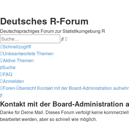
Deutsches R-Forum
Deutschsprachiges Forum zur Statistikumgebung R
Suche
Erweiterte
Suche
Schnellzugriff
Unbeantwortete Themen
Aktive Themen
Suche
FAQ
Anmelden
Foren-Übersicht
Kontakt mit der Board-Administration aufne
Suche
Kontakt mit der Board-Administration
Danke für Deine Mail. Dieses Forum verfolgt keine kommerzielle
bearbeitet werden, aber so schnell wie möglich.