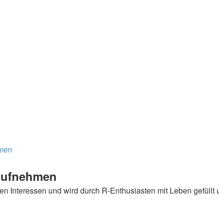
hmen
 aufnehmen
n Interessen und wird durch R-Enthusiasten mit Leben gefüllt u