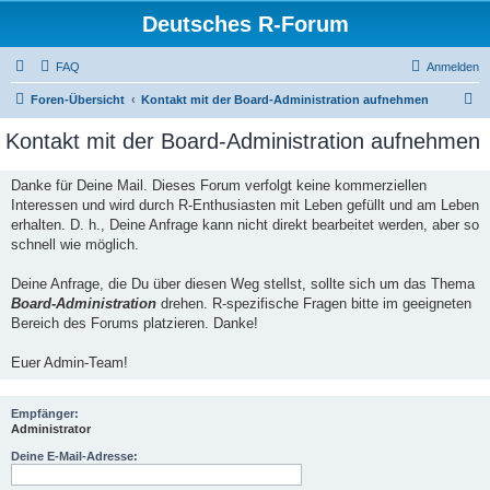
Deutsches R-Forum
FAQ
Anmelden
S
Foren-Übersicht
Kontakt mit der Board-Administration aufnehmen
u
Kontakt mit der Board-Administration aufnehmen
c
h
Danke für Deine Mail. Dieses Forum verfolgt keine kommerziellen
Interessen und wird durch R-Enthusiasten mit Leben gefüllt und am Leben
e
erhalten. D. h., Deine Anfrage kann nicht direkt bearbeitet werden, aber so
schnell wie möglich.
Deine Anfrage, die Du über diesen Weg stellst, sollte sich um das Thema
Board-Administration
drehen. R-spezifische Fragen bitte im geeigneten
Bereich des Forums platzieren. Danke!
Euer Admin-Team!
Empfänger:
Administrator
Deine E-Mail-Adresse: