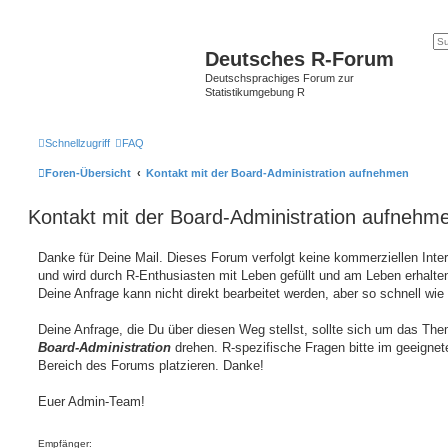
Deutsches R-Forum
Deutschsprachiges Forum zur
Statistikumgebung R
Schnellzugriff
FAQ
Foren-Übersicht
Kontakt mit der Board-Administration aufnehmen
Kontakt mit der Board-Administration aufnehm
Danke für Deine Mail. Dieses Forum verfolgt keine kommerziellen Inte
und wird durch R-Enthusiasten mit Leben gefüllt und am Leben erhalten
Deine Anfrage kann nicht direkt bearbeitet werden, aber so schnell wie
Deine Anfrage, die Du über diesen Weg stellst, sollte sich um das Th
Board-Administration
drehen. R-spezifische Fragen bitte im geeignet
Bereich des Forums platzieren. Danke!
Euer Admin-Team!
Empfänger: