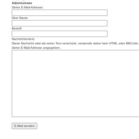
Administrator
Deine E-Mail-Adresse:
Dein Name:
Betreff:
Nachrichtentext:
Diese Nachricht wird als reiner Text verschickt, verwende daher kein HTML oder BBCode. 
deine E-Mail-Adresse angegeben.