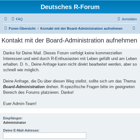
Deutsches R-Forum
FAQ
Anmelden
S
Foren-Übersicht
Kontakt mit der Board-Administration aufnehmen
u
Kontakt mit der Board-Administration aufnehmen
c
h
Danke für Deine Mail. Dieses Forum verfolgt keine kommerziellen
Interessen und wird durch R-Enthusiasten mit Leben gefüllt und am Leben
e
erhalten. D. h., Deine Anfrage kann nicht direkt bearbeitet werden, aber so
schnell wie möglich.
Deine Anfrage, die Du über diesen Weg stellst, sollte sich um das Thema
Board-Administration
drehen. R-spezifische Fragen bitte im geeigneten
Bereich des Forums platzieren. Danke!
Euer Admin-Team!
Empfänger:
Administrator
Deine E-Mail-Adresse: