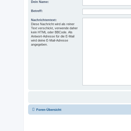
Dein Name:
Betreff:
Nachrichtentext:
Diese Nachricht wird als reiner
Text verschickt, verwende daher
kein HTML oder BBCode. Als
Antwort-Adresse für die E-Mail
wird deine E-Mail-Adresse
angegeben.
Foren-Übersicht