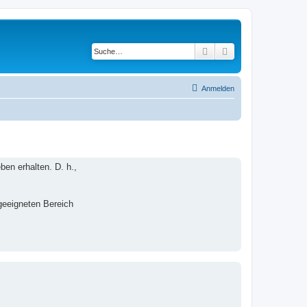
Suche
Erweiterte Suche
Anmelden
en erhalten. D. h.,
 geeigneten Bereich