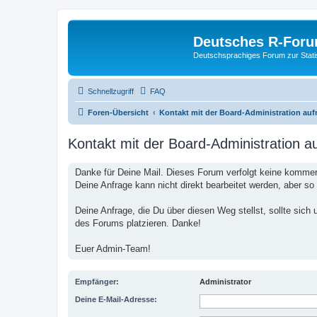
Deutsches R-For
Deutschsprachiges Forum zur Stat
Schnellzugriff
FAQ
Foren-Übersicht
Kontakt mit der Board-Administration au
Kontakt mit der Board-Administration 
Danke für Deine Mail. Dieses Forum verfolgt keine kommerz
Deine Anfrage kann nicht direkt bearbeitet werden, aber so
Deine Anfrage, die Du über diesen Weg stellst, sollte si
des Forums platzieren. Danke!
Euer Admin-Team!
Empfänger:
Administrator
Deine E-Mail-Adresse: