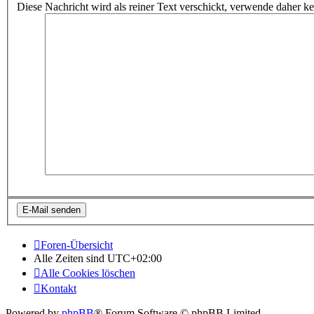
Diese Nachricht wird als reiner Text verschickt, verwende dahe
Foren-Übersicht
Alle Zeiten sind
UTC+02:00
Alle Cookies löschen
Kontakt
Powered by
phpBB
® Forum Software © phpBB Limited