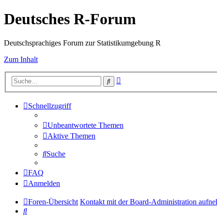
Deutsches R-Forum
Deutschsprachiges Forum zur Statistikumgebung R
Zum Inhalt
Erweiterte
Suche
Suche
Schnellzugriff
Unbeantwortete Themen
Aktive Themen
Suche
FAQ
Anmelden
Foren-Übersicht
Kontakt mit der Board-Administration aufn
Suche