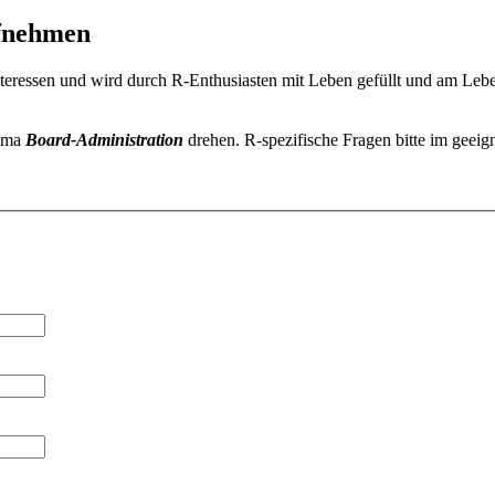
ufnehmen
eressen und wird durch R-Enthusiasten mit Leben gefüllt und am Leben 
hema
Board-Administration
drehen. R-spezifische Fragen bitte im geei