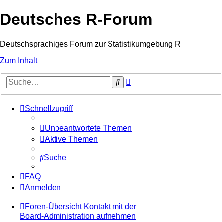
Deutsches R-Forum
Deutschsprachiges Forum zur Statistikumgebung R
Zum Inhalt
Erweiterte
Suche
Suche
Schnellzugriff
Unbeantwortete Themen
Aktive Themen
Suche
FAQ
Anmelden
Foren-Übersicht
Kontakt mit der
Board-Administration aufnehmen