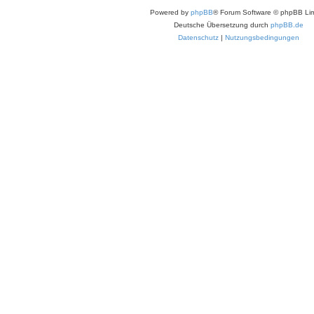
Powered by
phpBB
® Forum Software © phpBB Lim
Deutsche Übersetzung durch
phpBB.de
Datenschutz
|
Nutzungsbedingungen